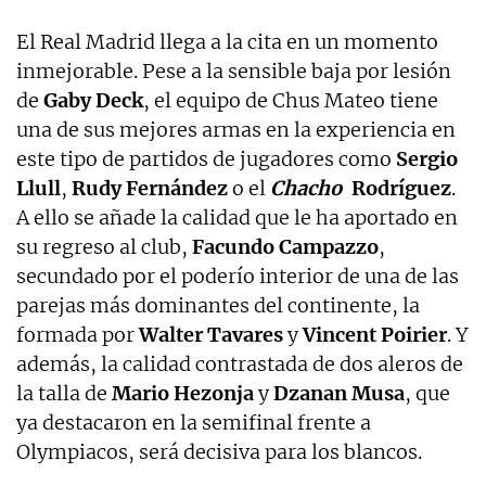
El Real Madrid llega a la cita en un momento
inmejorable. Pese a la sensible baja por lesión
de
Gaby Deck
, el equipo de Chus Mateo tiene
una de sus mejores armas en la experiencia en
este tipo de partidos de jugadores como
Sergio
Llull
,
Rudy Fernández
o el
Chacho
Rodríguez
.
A ello se añade la calidad que le ha aportado en
su regreso al club,
Facundo Campazzo
,
secundado por el poderío interior de una de las
parejas más dominantes del continente, la
formada por
Walter
Tavares
y
Vincent Poirier
. Y
además, la calidad contrastada de dos aleros de
la talla de
Mario Hezonja
y
Dzanan Musa
, que
ya destacaron en la semifinal frente a
Olympiacos, será decisiva para los blancos.