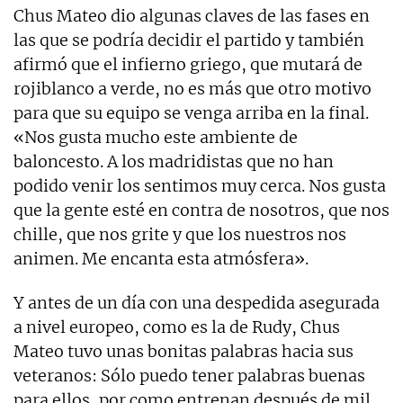
Chus Mateo dio algunas claves de las fases en
las que se podría decidir el partido y también
afirmó que el infierno griego, que mutará de
rojiblanco a verde, no es más que otro motivo
para que su equipo se venga arriba en la final.
«Nos gusta mucho este ambiente de
baloncesto. A los madridistas que no han
podido venir los sentimos muy cerca. Nos gusta
que la gente esté en contra de nosotros, que nos
chille, que nos grite y que los nuestros nos
animen. Me encanta esta atmósfera».
Y antes de un día con una despedida asegurada
a nivel europeo, como es la de Rudy, Chus
Mateo tuvo unas bonitas palabras hacia sus
veteranos: Sólo puedo tener palabras buenas
para ellos, por como entrenan después de mil