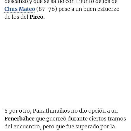
descanso y que se saldó con triunfo de los de
Chus Mateo
(87-76) pese a un buen esfuerzo
de los del
Pireo.
Y por otro, Panathinaikos no dio opción a un
Fenerbahce
que guerreó durante ciertos tramos
del encuentro, pero que fue superado por la