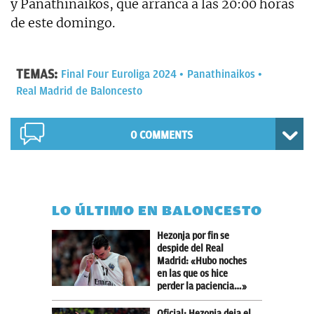
y Panathinaikos, que arranca a las 20:00 horas
de este domingo.
TEMAS:
Final Four Euroliga 2024
Panathinaikos
Real Madrid de Baloncesto
0 COMMENTS
LO ÚLTIMO EN BALONCESTO
Hezonja por fin se
despide del Real
Madrid: «Hubo noches
en las que os hice
perder la paciencia…»
Oficial: Hezonja deja el