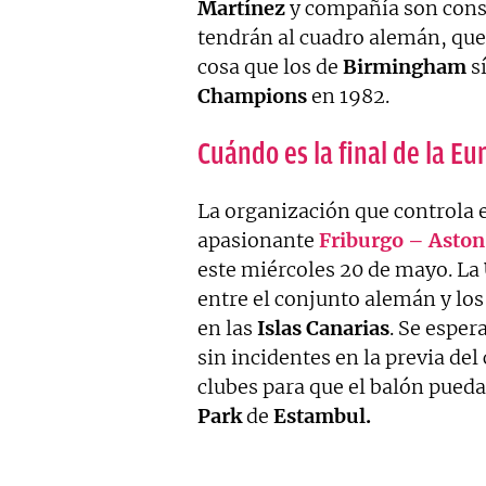
Martínez
y compañía son consc
tendrán al cuadro alemán, que
cosa que los de
Birmingham
sí
Champions
en 1982.
Cuándo es la final de la Eu
La organización que controla e
apasionante
Friburgo – Aston 
este miércoles 20 de mayo. La
entre el conjunto alemán y los
en las
Islas Canarias
. Se esper
sin incidentes en la previa de
clubes para que el balón pued
Park
de
Estambul.