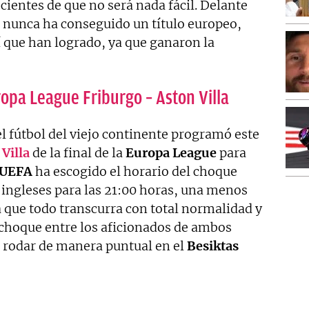
ientes de que no será nada fácil. Delante
 nunca ha conseguido un título europeo,
 que han logrado, ya que ganaron la
ropa League Friburgo – Aston Villa
l fútbol del viejo continente programó este
Villa
de la final de la
Europa League
para
UEFA
ha escogido el horario del choque
 ingleses para las 21:00 horas, una menos
a que todo transcurra con total normalidad y
l choque entre los aficionados de ambos
a rodar de manera puntual en el
Besiktas