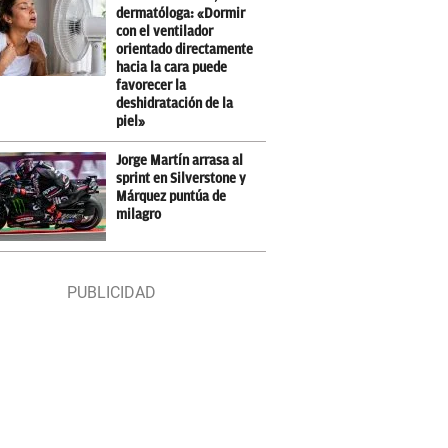
dermatóloga: «Dormir
con el ventilador
orientado directamente
hacia la cara puede
favorecer la
deshidratación de la
piel»
Jorge Martín arrasa al
sprint en Silverstone y
Márquez puntúa de
milagro