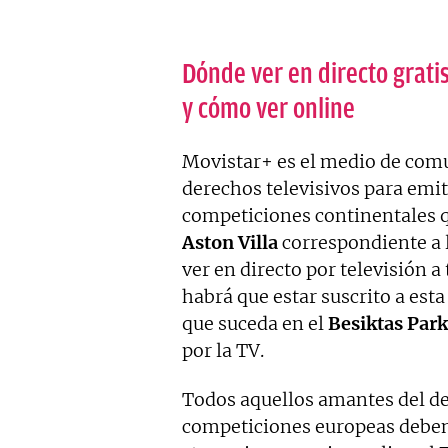
Dónde ver en directo gratis
y cómo ver online
Movistar+ es el medio de comu
derechos televisivos para emiti
competiciones continentales 
Aston Villa
correspondiente a l
ver en directo por televisión a
habrá que estar suscrito a esta
que suceda en el
Besiktas Park
por la TV.
Todos aquellos amantes del dep
competiciones europeas deben 