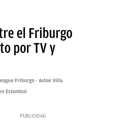
tre el Friburgo
rto por TV y
League Friburgo - Aston Villa
, en Estambul