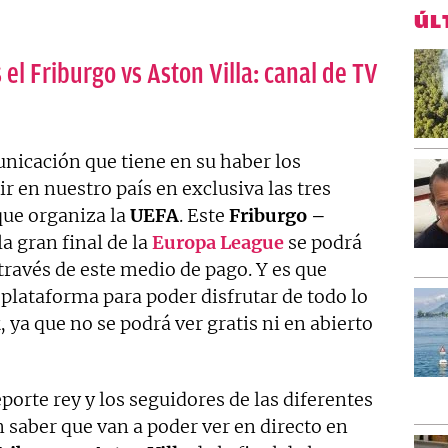
ÚL
 el Friburgo vs Aston Villa: canal de TV
nicación que tiene en su haber los
r en nuestro país en exclusiva las tres
que organiza la
UEFA
. Este
Friburgo –
a gran final de la
Europa League
se podrá
 través de este medio de pago. Y es que
 plataforma para poder disfrutar de todo lo
, ya que no se podrá ver gratis ni en abierto
orte rey y los seguidores de las diferentes
saber que van a poder ver en directo en