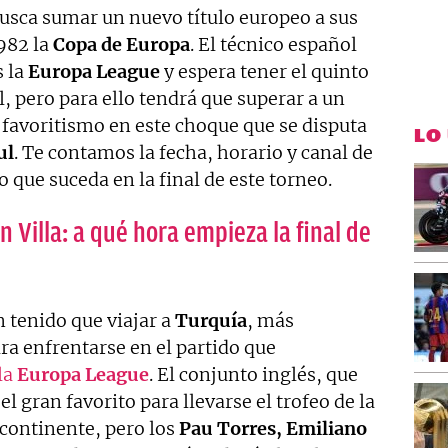
usca sumar un nuevo título europeo a sus
982 la
Copa de Europa
. El técnico español
s la
Europa League
y espera tener el quinto
, pero para ello tendrá que superar a un
favoritismo en este choque que se disputa
LO
ul
. Te contamos la fecha, horario y canal de
o que suceda en la final de este torneo.
n Villa: a qué hora empieza la final de
 tenido que viajar a
Turquía
, más
ara enfrentarse en el partido que
 la
Europa League
. El conjunto inglés, que
 el gran favorito para llevarse el trofeo de la
 continente, pero los
Pau Torres, Emiliano