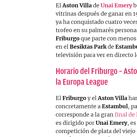
El
Aston Villa
de
Unai Emery
b
vitrinas después de ganar en 1
ya ha conquistado cuatro vece
trofeo en su palmarés personal
Friburgo
que parte con menos 
en el
Besiktas Park
de
Estamb
televisión para ver en directo l
Horario del Friburgo – Asto
la Europa League
El
Friburgo
y el
Aston Villa
han
concretamente a
Estambul
, p
corresponde a la gran
final de
es dirigido por
Unai Emery
, es
competición de plata del viejo