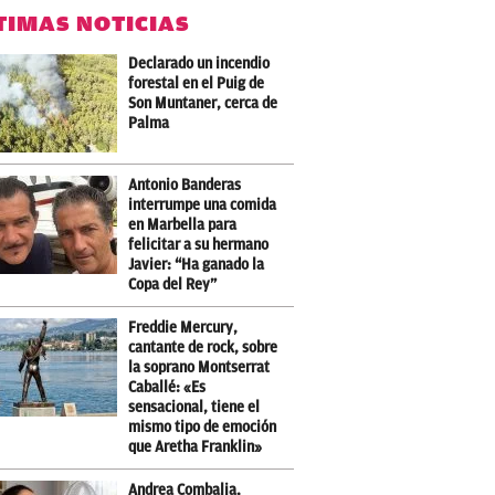
TIMAS NOTICIAS
Declarado un incendio
forestal en el Puig de
Son Muntaner, cerca de
Palma
Antonio Banderas
interrumpe una comida
en Marbella para
felicitar a su hermano
Javier: “Ha ganado la
Copa del Rey”
Freddie Mercury,
cantante de rock, sobre
la soprano Montserrat
Caballé: «Es
sensacional, tiene el
mismo tipo de emoción
que Aretha Franklin»
Andrea Combalia,