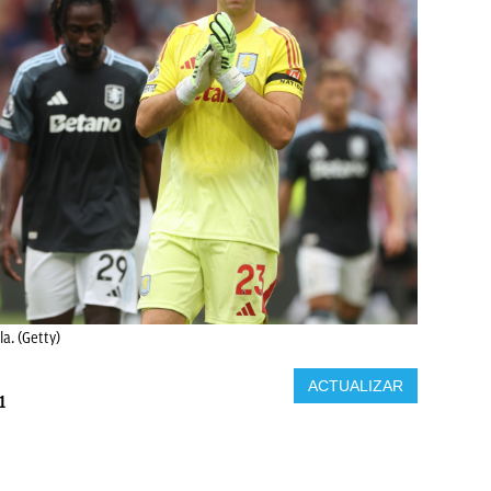
la. (Getty)
ACTUALIZAR
1