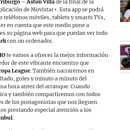
riburgo – Aston Villa
de la final de la
aplicación de Movistar+. Esta app se podrá
 teléfonos móviles, tablets y smarts TVs,
er en cuenta que este medio pone a
tes su página web para que puedan ver todo
ark
con un ordenador.
IO
te vamos a ofrecer la mejor información
edor de este vibrante encuentro que
ropa League
. También narraremos en
ultado, goles y minuto a minuto del
na hora antes del arranque. Cuando
nica y también compartiremos con todos
es de los protagonistas que nos lleguen
os prestando especial atención a los
ambul
.