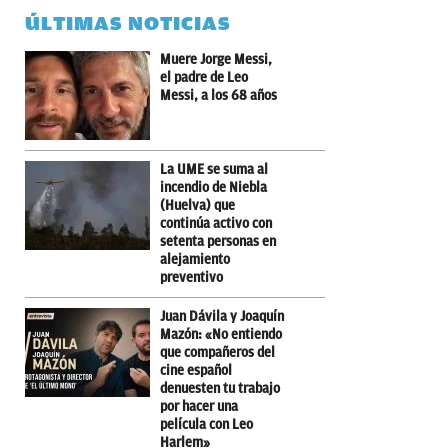
ÚLTIMAS NOTICIAS
Muere Jorge Messi,
el padre de Leo
Messi, a los 68 años
La UME se suma al
incendio de Niebla
(Huelva) que
continúa activo con
setenta personas en
alejamiento
preventivo
Juan Dávila y Joaquín
Mazón: «No entiendo
que compañeros del
cine español
denuesten tu trabajo
por hacer una
película con Leo
Harlem»