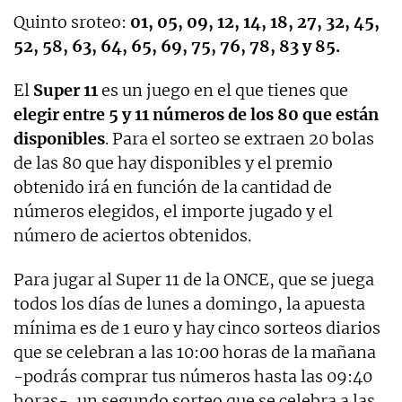
Quinto sroteo:
01, 05, 09, 12, 14, 18, 27, 32, 45,
52, 58, 63, 64, 65, 69, 75, 76, 78, 83 y 85.
El
Super 11
es un juego en el que tienes que
elegir entre 5 y 11 números de los 80 que están
disponibles
. Para el sorteo se extraen 20 bolas
de las 80 que hay disponibles y el premio
obtenido irá en función de la cantidad de
números elegidos, el importe jugado y el
número de aciertos obtenidos.
Para jugar al Super 11 de la ONCE, que se juega
todos los días de lunes a domingo, la apuesta
mínima es de 1 euro y hay cinco sorteos diarios
que se celebran a las 10:00 horas de la mañana
-podrás comprar tus números hasta las 09:40
horas-, un segundo sorteo que se celebra a las