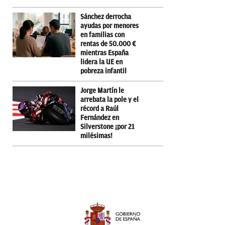
Sánchez derrocha
ayudas por menores
en familias con
rentas de 50.000 €
mientras España
lidera la UE en
pobreza infantil
Jorge Martín le
arrebata la pole y el
récord a Raúl
Fernández en
Silverstone ¡por 21
milésimas!