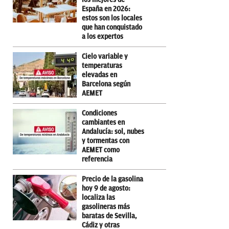
España en 2026:
estos son los locales
que han conquistado
a los expertos
Cielo variable y
temperaturas
elevadas en
Barcelona según
AEMET
Condiciones
cambiantes en
Andalucía: sol, nubes
y tormentas con
AEMET como
referencia
Precio de la gasolina
hoy 9 de agosto:
localiza las
gasolineras más
baratas de Sevilla,
Cádiz y otras