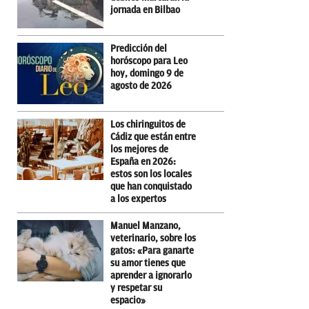
jornada en Bilbao
Predicción del
horóscopo para Leo
hoy, domingo 9 de
agosto de 2026
Los chiringuitos de
Cádiz que están entre
los mejores de
España en 2026:
estos son los locales
que han conquistado
a los expertos
Manuel Manzano,
veterinario, sobre los
gatos: «Para ganarte
su amor tienes que
aprender a ignorarlo
y respetar su
espacio»