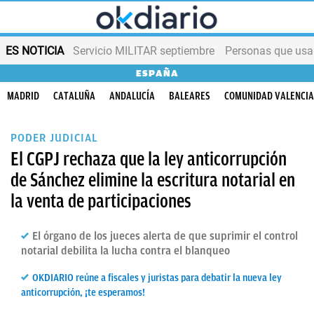
ES NOTICIA
Servicio MILITAR septiembre
Personas que us
ESPAÑA
MADRID
CATALUÑA
ANDALUCÍA
BALEARES
COMUNIDAD VALENCI
PODER JUDICIAL
El CGPJ rechaza que la ley anticorrupción
de Sánchez elimine la escritura notarial en
la venta de participaciones
El órgano de los jueces alerta de que suprimir el control
notarial debilita la lucha contra el blanqueo
OKDIARIO reúne a fiscales y juristas para debatir la nueva ley
anticorrupción, ¡te esperamos!