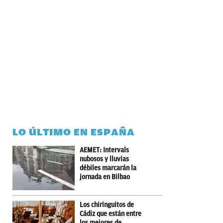
LO ÚLTIMO EN ESPAÑA
AEMET: Intervals
nubosos y lluvias
débiles marcarán la
jornada en Bilbao
Los chiringuitos de
Cádiz que están entre
los mejores de