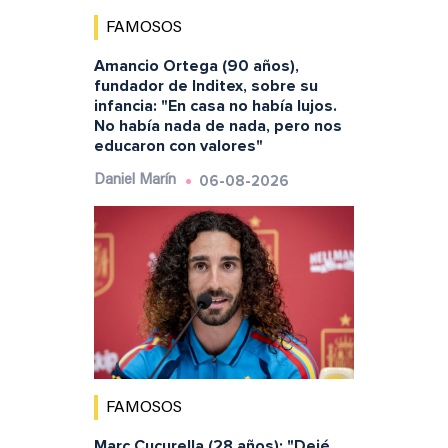
FAMOSOS
Amancio Ortega (90 años),
fundador de Inditex, sobre su
infancia: "En casa no había lujos.
No había nada de nada, pero nos
educaron con valores"
06-08-2026
Daniel Marín
FAMOSOS
Marc Cucurella (28 años): "Dejé