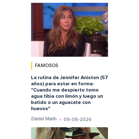
FAMOSOS
La rutina de Jennifer Aniston (57
años) para estar en forma:
"Cuando me despierto tomo
agua tibia con limón y luego un
batido o un aguacate con
huevos"
09-08-2026
Daniel Marín