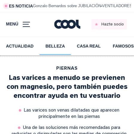
ES NOTICIA
Gonzalo Bernardos sobre JUBILACIÓN
VENTILADORES e
MENÚ
Hazte socio
ACTUALIDAD
BELLEZA
CASA REAL
FAMOSOS
PIERNAS
Las varices a menudo se previenen
con magnesio, pero también puedes
encontrar ayuda en tu vestuario
Las varices son venas dilatadas que aparecen
principalmente en las piernas
Una de las soluciones más recomendadas para