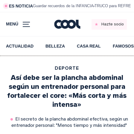
ES NOTICIA
Guardar recuerdos de la INFANCIA
TRUCO para REFRESC
MENÚ
Hazte socio
ACTUALIDAD
BELLEZA
CASA REAL
FAMOSOS
DEPORTE
Así debe ser la plancha abdominal
según un entrenador personal para
fortalecer el core: «Más corta y más
intensa»
El secreto de la plancha abdominal efectiva, según un
entrenador personal: "Menos tiempo y más intensidad"