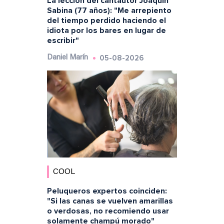
La lección del cantautor Joaquín
Sabina (77 años): "Me arrepiento
del tiempo perdido haciendo el
idiota por los bares en lugar de
escribir"
05-08-2026
Daniel Marín
COOL
Peluqueros expertos coinciden:
"Si las canas se vuelven amarillas
o verdosas, no recomiendo usar
solamente champú morado"