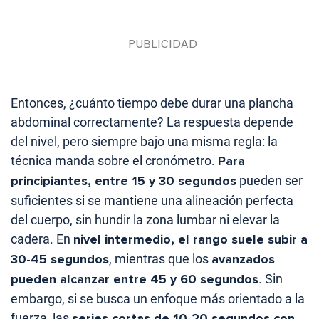
Entonces, ¿cuánto tiempo debe durar una plancha
abdominal correctamente? La respuesta depende
del nivel, pero siempre bajo una misma regla: la
técnica manda sobre el cronómetro.
Para
principiantes, entre 15 y 30 segundos
pueden ser
suficientes si se mantiene una alineación perfecta
del cuerpo, sin hundir la zona lumbar ni elevar la
cadera. En
nivel intermedio, el rango suele subir a
30-45 segundos
, mientras que los
avanzados
pueden alcanzar entre 45 y 60 segundos
. Sin
embargo, si se busca un enfoque más orientado a la
fuerza, las
series cortas de 10-20 segundos con