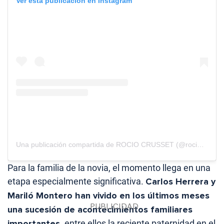
Ver esta publicación en Instagram
Una publicación compartida de ROCIO CRUSSET (@rociocrusset)
Para la familia de la novia, el momento llega en una
etapa especialmente significativa.
Carlos Herrera y
Mariló Montero han vivido en los últimos meses
una sucesión de acontecimientos familiares
importantes,
entre ellos la reciente paternidad en el