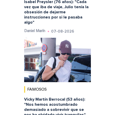
Isabel Preysler (76 años): "Cada
vez que iba de viaje, Julio tenía la
obsesión de dejarme
instrucciones por si le pasaba
algo"
07-08-2026
Daniel Marín
FAMOSOS
Vicky Martín Berrocal (53 años):
"Nos hemos acostumbrado
demasiado a sobrevivir que se
nos ha olvidado vivir tranquilas"