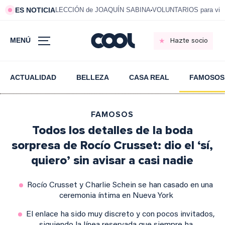
ES NOTICIA
LECCIÓN de JOAQUÍN SABINA
VOLUNTARIOS para vivi
MENÚ
Hazte socio
ACTUALIDAD
BELLEZA
CASA REAL
FAMOSOS
FAMOSOS
Todos los detalles de la boda
sorpresa de Rocío Crusset: dio el ‘sí,
quiero’ sin avisar a casi nadie
Rocío Crusset y Charlie Schein se han casado en una
ceremonia íntima en Nueva York
El enlace ha sido muy discreto y con pocos invitados,