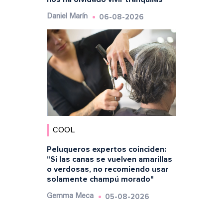
06-08-2026
Daniel Marín
COOL
Peluqueros expertos coinciden:
"Si las canas se vuelven amarillas
o verdosas, no recomiendo usar
solamente champú morado"
05-08-2026
Gemma Meca