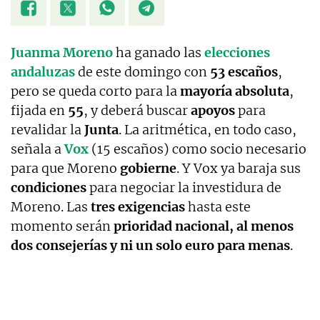
Juanma Moreno
ha ganado las
elecciones
andaluzas
de este domingo con
53 escaños
,
pero se queda corto para la
mayoría absoluta
,
fijada en
55
, y deberá buscar
apoyos
para
revalidar la
Junta
. La aritmética, en todo caso,
señala a
Vox
(15 escaños) como socio necesario
para que Moreno
gobierne
. Y Vox ya baraja sus
condiciones
para negociar la investidura de
Moreno. Las
tres exigencias
hasta este
momento serán
prioridad nacional, al menos
dos consejerías y ni un solo euro para menas
.