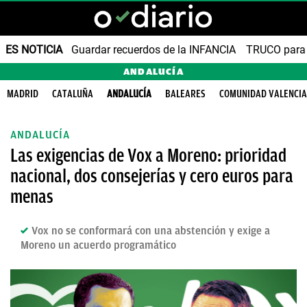
ES NOTICIA
Guardar recuerdos de la INFANCIA
TRUCO para
ANDALUCÍA
MADRID
CATALUÑA
ANDALUCÍA
BALEARES
COMUNIDAD VALENCI
ANDALUCÍA
Las exigencias de Vox a Moreno: prioridad
nacional, dos consejerías y cero euros para
menas
Vox no se conformará con una abstención y exige a
Moreno un acuerdo programático