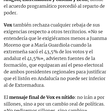
el acuerdo programático precedió al reparto de
poder.
Vox
también rechaza cualquier rebaja de sus
exigencias respecto a otros territorios. «No se
entendería que le exigiéramos menos a Juanma
Moreno que a María Guardiola cuando la
extremeña sacó el 43,5% de los votos y el
andaluz el 41,5%», advierten fuentes de la
formación, que equiparan así el peso electoral
de ambos presidentes regionales para justificar
que el listón en Andalucía no puede ser inferior
al de Extremadura.
El
mensaje final de Vox es nítido
: no irán a por
sillones, sino a por un cambio real de políticas.
«No pediremos sillones, sino cambio»,