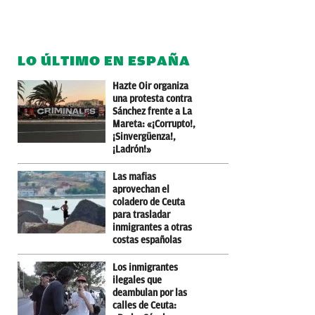
LO ÚLTIMO EN ESPAÑA
Hazte Oir organiza
una protesta contra
Sánchez frente a La
Mareta: «¡Corrupto!,
¡Sinvergüenza!,
¡Ladrón!»
Las mafias
aprovechan el
coladero de Ceuta
para trasladar
inmigrantes a otras
costas españolas
Los inmigrantes
ilegales que
deambulan por las
calles de Ceuta: