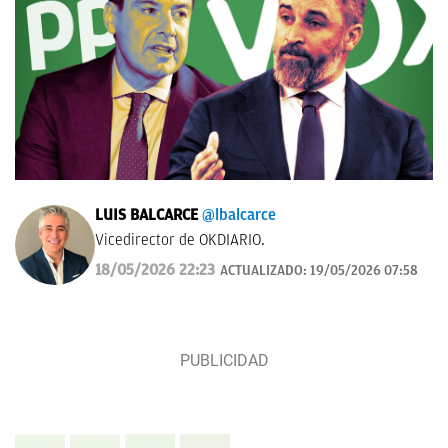
LUIS BALCARCE
@lbalcarce
Vicedirector de OKDIARIO.
18/05/2026 22:23
ACTUALIZADO:
19/05/2026 07:58