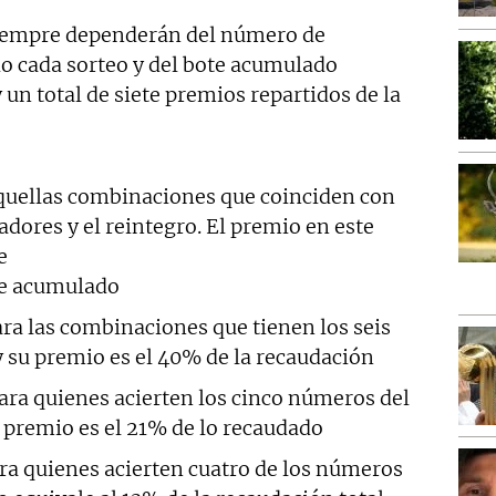
empre dependerán del número de
do cada sorteo y del bote acumulado
 un total de siete premios repartidos de la
uellas combinaciones que coinciden con
dores y el reintegro. El premio en este
e
te acumulado
ra las combinaciones que tienen los seis
su premio es el 40% de la recaudación
ara quienes acierten los cinco números del
premio es el 21% de lo recaudado
ra quienes acierten cuatro de los números