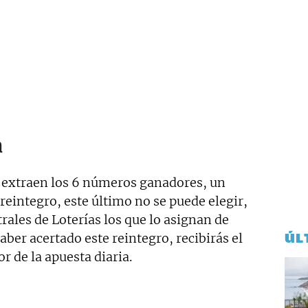
a
 extraen los 6 números ganadores, un
integro, este último no se puede elegir,
rales de Loterías los que lo asignan de
ÚL
aber acertado este reintegro, recibirás el
r de la apuesta diaria.