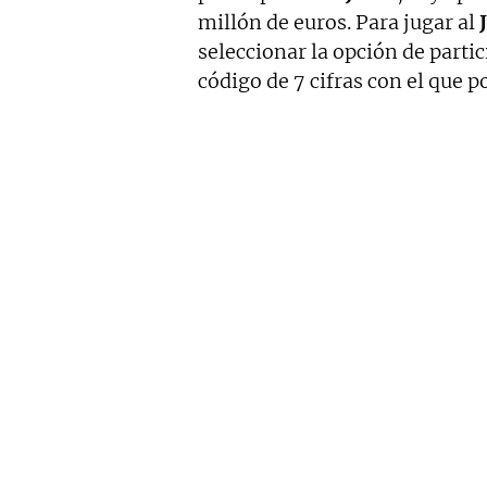
millón de euros. Para jugar al
J
seleccionar la opción de parti
código de 7 cifras con el que p