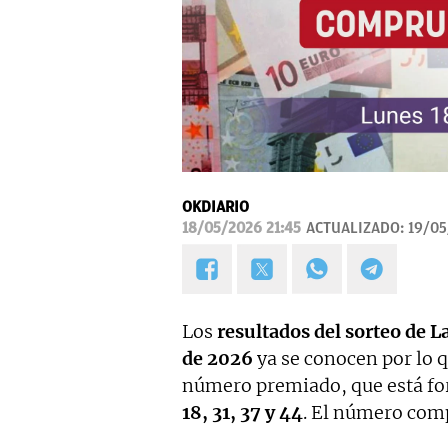
OKDIARIO
18/05/2026 21:45
ACTUALIZADO:
19/05
Los
resultados del sorteo de L
de 2026
ya se conocen por lo 
número premiado, que está fo
18, 31, 37 y 44
. El número comp