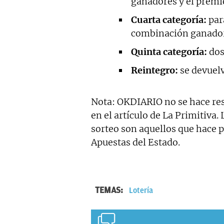
ganadores y el premio
Cuarta categoría:
par
combinación ganador
Quinta categoría:
dos
Reintegro:
se devuelv
Nota: OKDIARIO no se hace res
en el artículo de La Primitiva.
sorteo son aquellos que hace pú
Apuestas del Estado.
TEMAS:
Lotería