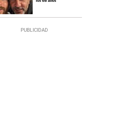
los 68 años