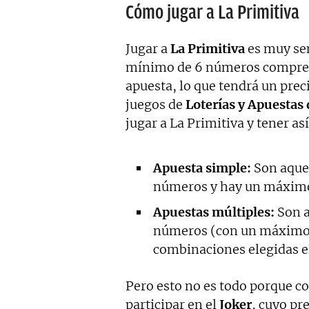
Cómo jugar a La Primitiva
Jugar a
La Primitiva
es muy sen
mínimo de 6 números comprendi
apuesta, lo que tendrá un preci
juegos de
Loterías y Apuestas 
jugar a La Primitiva y tener as
Apuesta simple:
Son aquel
números y hay un máximo
Apuestas múltiples:
Son a
números (con un máximo d
combinaciones elegidas el 
Pero esto no es todo porque co
participar en el
Joker
, cuyo pr