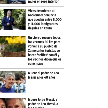
mujer en ropa interior
Vivas desmiente al
Gobierno y denuncia
que quedan entre 8.000
y 11.000 inmigrantes
ilegales en Ceuta
Un ciervo recorre todos
los veranos 50 km para
volver a su pueblo de
Zamora: los turistas se
hacen ‘selfies’ con él y
los vecinos dicen que es
«uno más»
Muere el padre de Leo
Messi a los 68 años
Muere Jorge Messi, el
padre de Leo Messi, a