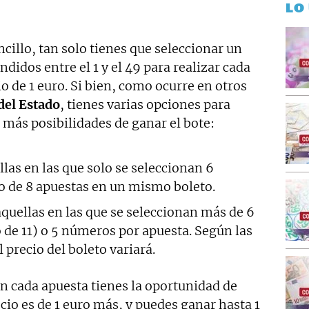
LO
cillo, tan solo tienes que seleccionar un
dos entre el 1 y el 49 para realizar cada
o de 1 euro. Si bien, como ocurre en otros
del Estado
, tienes varias opciones para
í más posibilidades de ganar el bote:
las en las que solo se seleccionan 6
 de 8 apuestas en un mismo boleto.
quellas en las que se seleccionan más de 6
e 11) o 5 números por apuesta. Según las
precio del boleto variará.
n cada apuesta tienes la oportunidad de
ecio es de 1 euro más, y puedes ganar hasta 1