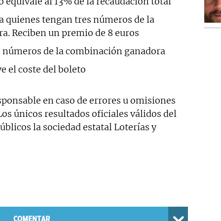
 equivale al 13% de la recaudación total
a quienes tengan tres números de la
a. Reciben un premio de 8 euros
 números de la combinación ganadora
e el coste del boleto
ponsable en caso de errores u omisiones
 Los únicos resultados oficiales válidos del
blicos la sociedad estatal Loterías y
COMENTAR