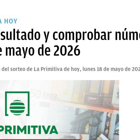
A HOY
resultado y comprobar nú
de mayo de 2026
 del sorteo de La Primitiva de hoy, lunes 18 de mayo de 20