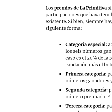
Los
premios de La Primitiva
si
participaciones que haya teni
existente. Si bien, siempre hay
siguiente forma:
Categoría especial:
aq
los seis números gana
caso es el 20% de la r
caudación más el bo
Primera categoría:
pa
números ganadores y 
Segunda categoría:
p
número premiado. El 
Tercera categoría:
pa