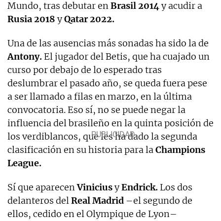
Mundo, tras debutar en
Brasil 2014
y acudir a
Rusia 2018
y
Qatar 2022.
Una de las ausencias más sonadas ha sido la de
Antony.
El jugador del Betis, que ha cuajado un
curso por debajo de lo esperado tras
deslumbrar el pasado año, se queda fuera pese
a ser llamado a filas en marzo, en la última
convocatoria. Eso sí, no se puede negar la
influencia del brasileño en la quinta posición de
los verdiblancos, que les ha dado la segunda
clasificación en su historia para la
Champions
League.
Sí que aparecen
Vinicius
y
Endrick.
Los dos
delanteros del
Real Madrid
–el segundo de
ellos, cedido en el Olympique de Lyon–