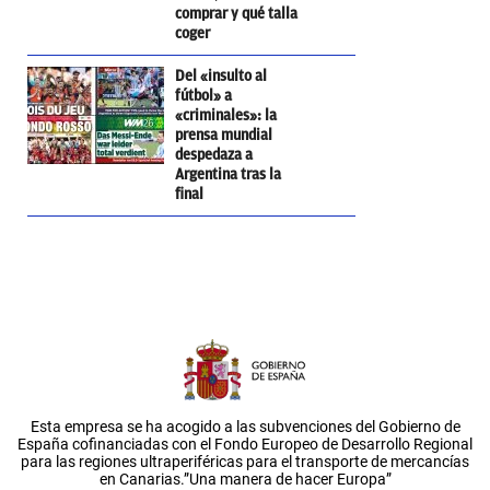
comprar y qué talla
coger
Del «insulto al
fútbol» a
«criminales»: la
prensa mundial
despedaza a
Argentina tras la
final
Esta empresa se ha acogido a las subvenciones del Gobierno de
España cofinanciadas con el Fondo Europeo de Desarrollo Regional
para las regiones ultraperiféricas para el transporte de mercancías
en Canarias.”Una manera de hacer Europa”