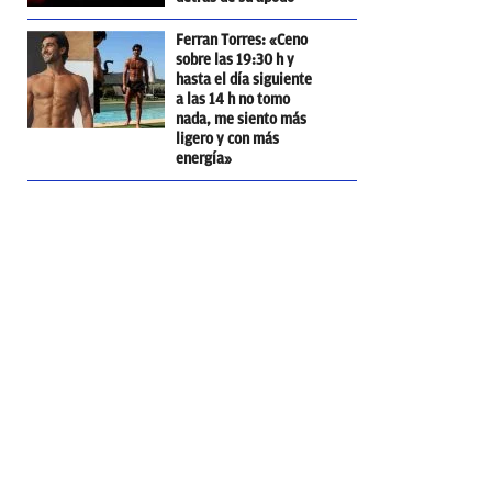
Ferran Torres: «Ceno
sobre las 19:30 h y
hasta el día siguiente
a las 14 h no tomo
nada, me siento más
ligero y con más
energía»