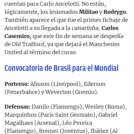
cuentan para Carlo Ancelotti. No están,
lógicamente, los lesionados
Militao
y
Rodrygo.
También aparece el que fue el primer fichaje de
Ancelotti a su llegada a la
canarinha,
Carlos
Casemiro,
que este fin de semana se despedía
de Old Trafford, ya que dejará el Manchester
United al término del curso.
Convocatoria de Brasil para el Mundial
Porteros:
Alisson (Liverpool), Ederson
(Fenerbahce) y Weverton (Gremio).
Defensas:
Danilo (Flamengo), Wesley (Roma),
Marquinhos (Paris Saint Germain), Gabriel
Magalhaes (Arsenal), Léo Pereira
(Flamengo), Bremer (Juventus), Ibáñez (Al