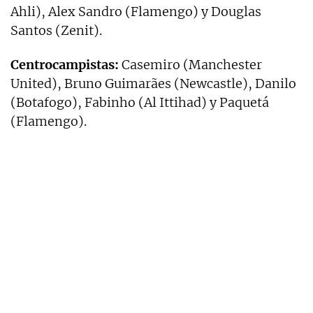
Ahli), Alex Sandro (Flamengo) y Douglas
Santos (Zenit).
Centrocampistas:
Casemiro (Manchester
United), Bruno Guimarães (Newcastle), Danilo
(Botafogo), Fabinho (Al Ittihad) y Paquetá
(Flamengo).