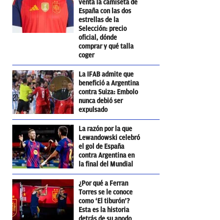
venta la camiseta de
España con las dos
estrellas de la
Selección: precio
oficial, dónde
comprar y qué talla
coger
La IFAB admite que
benefició a Argentina
contra Suiza: Embolo
nunca debió ser
expulsado
La razón por la que
Lewandowski celebró
el gol de España
contra Argentina en
la final del Mundial
¿Por qué a Ferran
Torres se le conoce
como ‘El tiburón’?
Esta es la historia
detrás de su apodo