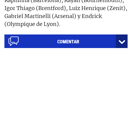
Raphinha (Barcelona), Rayan (Bournemouth),
Igor Thiago (Brentford), Luiz Henrique (Zenit),
Gabriel Martinelli (Arsenal) y Endrick
(Olympique de Lyon).
COMENTAR