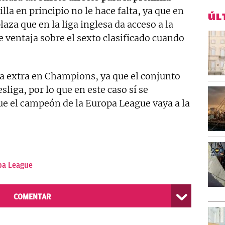
Villa en principio no le hace falta, ya que en
ÚL
aza que en la liga inglesa da acceso a la
 ventaja sobre el sexto clasificado cuando
aza extra en Champions, ya que el conjunto
liga, por lo que en este caso sí se
ue el campeón de la Europa League vaya a la
pa League
COMENTAR