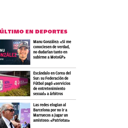
 ÚLTIMO EN DEPORTES
Manu González: «Si me
conociesen de verdad,
no dudarían tanto en
subirme a MotoGP»
Escándalo en Corea del
Sur: su Federación de
Fútbol pagó «servicios
de entretenimiento
sexual» a árbitros
Las redes elogian al
Barcelona por no ir a
Marruecos a jugar un
amistoso: «Patriotas»