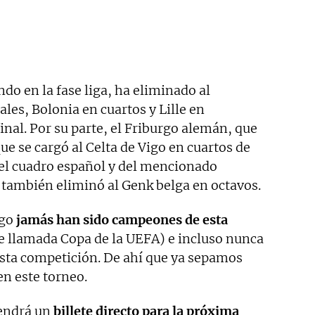
do en la fase liga, ha eliminado al
es, Bolonia en cuartos y Lille en
final. Por su parte, el Friburgo alemán, que
ue se cargó al Celta de Vigo en cuartos de
el cuadro español y del mencionado
 también eliminó al Genk belga en octavos.
rgo
jamás han sido campeones de esta
 llamada Copa de la UEFA) e incluso nunca
esta competición. De ahí que ya sepamos
n este torneo.
endrá un
billete directo para la próxima