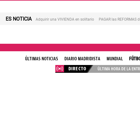
ES NOTICIA
Adquirir una VIVIENDA en solitario
PAGAR las REFORMAS de 
ÚLTIMAS NOTICIAS
DIARIO MADRIDISTA
MUNDIAL
FÚTB
DIRECTO
ÚLTIMA HORA DE LA ENTR