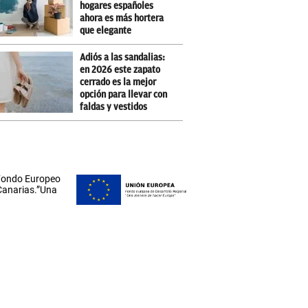
hogares españoles
ahora es más hortera
que elegante
Adiós a las sandalias:
en 2026 este zapato
cerrado es la mejor
opción para llevar con
faldas y vestidos
 Fondo Europeo
 Canarias.”Una