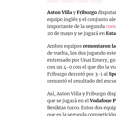
Aston Villa
y
Friburgo
disputa
equipo inglés y el conjunto al
importante de la segunda
comp
20 de mayo y se jugará en
Est
Ambos equipos
remontaron la 
de vuelta, los dos jugando este
entrenado por Unai Emery, go
con un 4-0 con el que dio la vue
Friburgo derrotó por 3-1 al
Spo
remontó el resultado del encue
Así, Aston Villa y Friburgo dis
que se jugará en el
Vodafone P
Besiktas turco. Estos dos equip
que es la segunda competición 