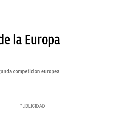
 de la Europa
segunda competición europea