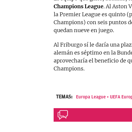
Champions League
. Al Aston 
la Premier League es quinto (pl
Champions) con seis puntos de
quedan nueve en juego.
Al Friburgo sí le daría una pl
alemán es séptimo en la Bundes
aprovecharía el beneficio de q
Champions.
TEMAS:
Europa League
UEFA Euro