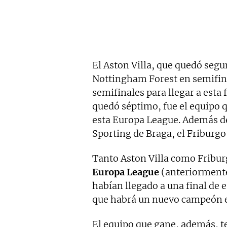
El Aston Villa, que quedó segun
Nottingham Forest en semifinal
semifinales para llegar a esta 
quedó séptimo, fue el equipo q
esta Europa League. Además d
Sporting de Braga, el Friburgo
Tanto Aston Villa como Fribu
Europa League
(anteriormente
habían llegado a una final de 
que habrá un nuevo campeón e
El equipo que gane, además, t