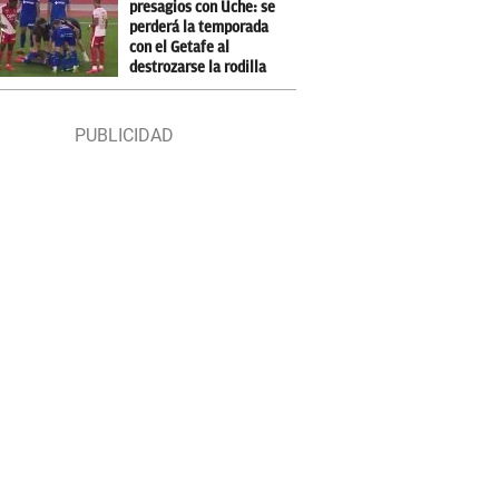
presagios con Uche: se
perderá la temporada
con el Getafe al
destrozarse la rodilla