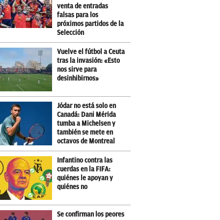
venta de entradas
falsas para los
próximos partidos de la
Selección
Vuelve el fútbol a Ceuta
tras la invasión: «Esto
nos sirve para
desinhibirnos»
Jódar no está solo en
Canadá: Dani Mérida
tumba a Michelsen y
también se mete en
octavos de Montreal
Infantino contra las
cuerdas en la FIFA:
quiénes le apoyan y
quiénes no
Se confirman los peores