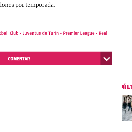
llones por temporada.
tball Club
Juventus de Turín
Premier League
Real
COMENTAR
ÚL