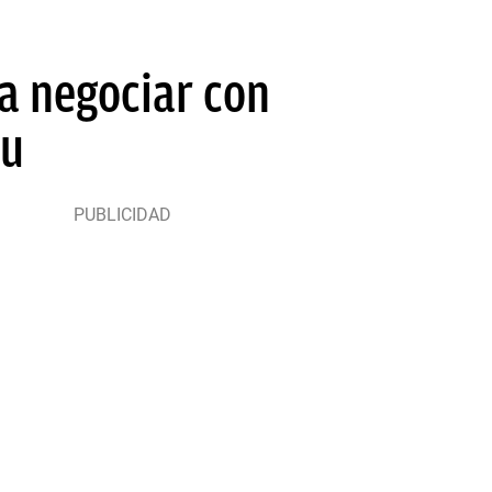
a negociar con
éu