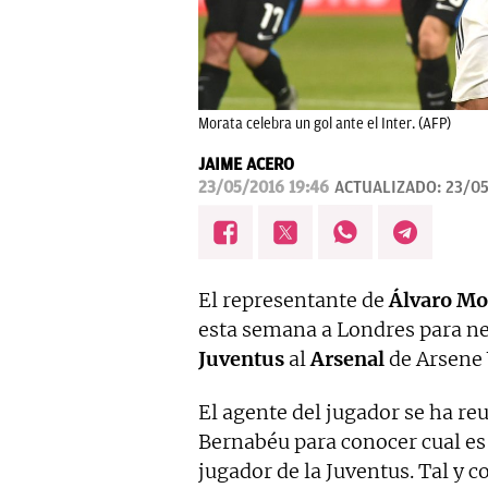
Morata celebra un gol ante el Inter. (AFP)
JAIME ACERO
23/05/2016 19:46
ACTUALIZADO:
23/05
El representante de
Álvaro Mo
esta semana a Londres para neg
Juventus
al
Arsenal
de Arsene
El agente del jugador se ha re
Bernabéu para conocer cual es 
jugador de la Juventus. Tal y