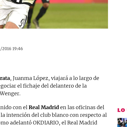
/2016 19:46
rata
, Juanma López, viajará a lo largo de
ociar el fichaje del delantero de la
 Wenger.
unido con el
Real Madrid
en las oficinas del
LO
la intención del club blanco con respecto al
 como adelantó OKDIARIO, el Real Madrid