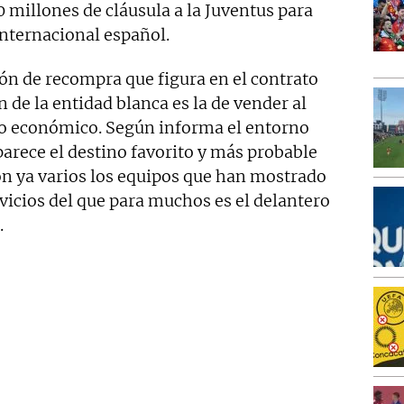
0 millones de cláusula a la Juventus para
internacional español.
ión de recompra que figura en el contrato
n de la entidad blanca es la de vender al
to económico. Según informa el entorno
arece el destino favorito y más probable
Son ya varios los equipos que han mostrado
rvicios del que para muchos es el delantero
.