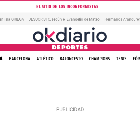
EL SITIO DE LOS INCONFORMISTAS
en isla GRIEGA
JESUCRISTO, según el Evangelio de Mateo
Hermanos Aranguren
DEPORTES
OL
BARCELONA
ATLÉTICO
BALONCESTO
CHAMPIONS
TENIS
FÓR