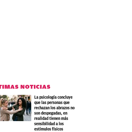
TIMAS NOTICIAS
La psicología concluye
que las personas que
rechazan los abrazos no
son despegadas, en
realidad tienen más
sensibilidad a los
estímulos físicos