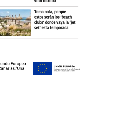
en sí mismas
Toma nota, porque
estos serán los ‘beach
clubs’ donde vaya la ‘jet
set’ esta temporada
 Fondo Europeo
 Canarias.”Una