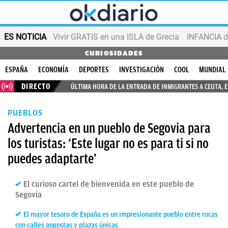
ES NOTICIA
Vivir GRATIS en una ISLA de Grecia
INFANCIA d
CURIOSIDADES
ESPAÑA
ECONOMÍA
DEPORTES
INVESTIGACIÓN
COOL
MUNDIAL
DIRECTO
ÚLTIMA HORA DE LA ENTRADA DE INMIGRANTES A CEUTA, 
PUEBLOS
Advertencia en un pueblo de Segovia para
los turistas: ‘Este lugar no es para ti si no
puedes adaptarte’
El curioso cartel de bienvenida en este pueblo de
Segovia
El mayor tesoro de España es un impresionante pueblo entre rocas
con calles angostas y plazas únicas