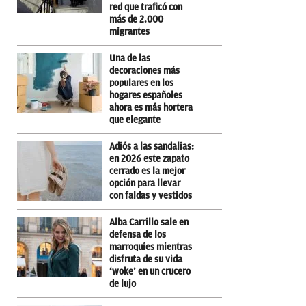
red que traficó con
más de 2.000
migrantes
Una de las
decoraciones más
populares en los
hogares españoles
ahora es más hortera
que elegante
Adiós a las sandalias:
en 2026 este zapato
cerrado es la mejor
opción para llevar
con faldas y vestidos
Alba Carrillo sale en
defensa de los
marroquíes mientras
disfruta de su vida
‘woke’ en un crucero
de lujo