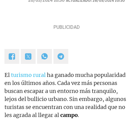
26/05/2024 10:30
ACTUALIZADO:
26/05/2024 10:30
Navidad.
El
turismo rural
ha ganado mucha popularidad
en los últimos años. Cada vez más personas
buscan escapar a un entorno más tranquilo,
lejos del bullicio urbano. Sin embargo, algunos
turistas se encuentran con una realidad que no
les agrada al llegar al
campo
.