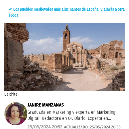
Los pueblos medievales más alucinantes de España: viajarás a otra
época
Belchite.
JANIRE MANZANAS
Graduada en Marketing y experta en Marketing
Digital. Redactora en OK Diario. Experta en
curiosidades, mascotas, consumo y Lotería de
25/05/2024 20:52
ACTUALIZADO:
25/05/2024 20:55