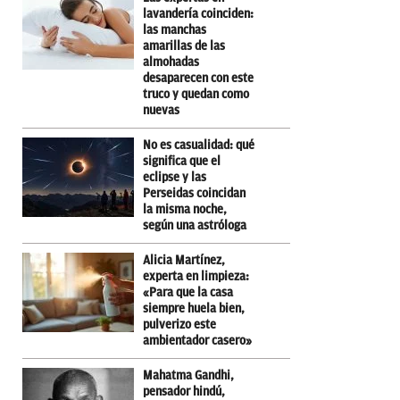
lavandería coinciden:
las manchas
amarillas de las
almohadas
desaparecen con este
truco y quedan como
nuevas
No es casualidad: qué
significa que el
eclipse y las
Perseidas coincidan
la misma noche,
según una astróloga
Alicia Martínez,
experta en limpieza:
«Para que la casa
siempre huela bien,
pulverizo este
ambientador casero»
Mahatma Gandhi,
pensador hindú,