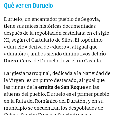
Qué ver en Duruelo
Duruelo, un encantador pueblo de Segovia,
tiene sus raíces históricas documentadas
después de la repoblación castellana en el siglo
XI, según el Cartulario de Silos. El topónimo
«duruelo» deriva de «duero», al igual que
«duratón», ambos siendo diminutivos del
río
Duero
. Cerca de Duruelo fluye el río Caslilla.
La iglesia parroquial, dedicada a la Natividad de
la Virgen, es un punto destacado, al igual que
las ruinas de la
ermita de San Roque
en las
afueras del pueblo. Duruelo es el primer pueblo
en la Ruta del Románico del Duratón, y en su
municipio se encuentran los despoblados de
Cobos, Sancho Fruela o Sanchofruela, y