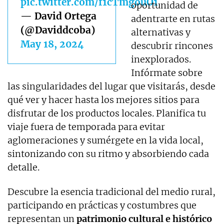
pic.twitter.com/f1cTmgouO1
oportunidad de
— David Ortega
adentrarte en rutas
(@Daviddcoba)
alternativas y
May 18, 2024
descubrir rincones
inexplorados.
Infórmate sobre
las singularidades del lugar que visitarás, desde
qué ver y hacer hasta los mejores sitios para
disfrutar de los productos locales. Planifica tu
viaje fuera de temporada para evitar
aglomeraciones y sumérgete en la vida local,
sintonizando con su ritmo y absorbiendo cada
detalle.
Descubre la esencia tradicional del medio rural,
participando en prácticas y costumbres que
representan un
patrimonio cultural e histórico