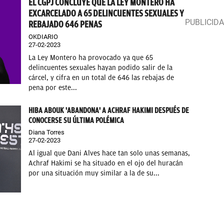
EL CGPJ CONCLUYE QUE LA LEY MONTERO HA
EXCARCELADO A 65 DELINCUENTES SEXUALES Y
REBAJADO 646 PENAS
OKDIARIO
27-02-2023
La Ley Montero ha provocado ya que 65
delincuentes sexuales hayan podido salir de la
cárcel, y cifra en un total de 646 las rebajas de
pena por este...
HIBA ABOUK 'ABANDONA' A ACHRAF HAKIMI DESPUÉS DE
CONOCERSE SU ÚLTIMA POLÉMICA
Diana Torres
27-02-2023
Al igual que Dani Alves hace tan solo unas semanas,
Achraf Hakimi se ha situado en el ojo del huracán
por una situación muy similar a la de su...