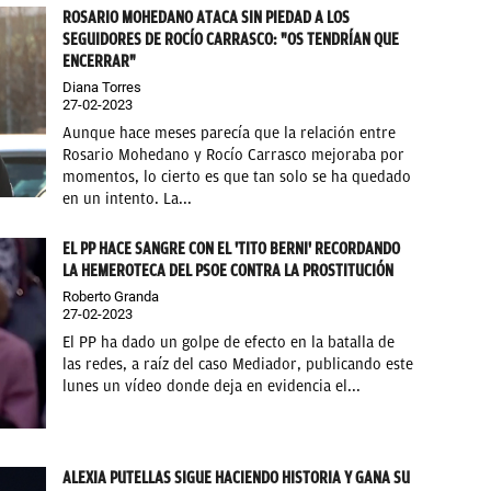
ROSARIO MOHEDANO ATACA SIN PIEDAD A LOS
SEGUIDORES DE ROCÍO CARRASCO: "OS TENDRÍAN QUE
ENCERRAR"
Diana Torres
27-02-2023
Aunque hace meses parecía que la relación entre
Rosario Mohedano y Rocío Carrasco mejoraba por
momentos, lo cierto es que tan solo se ha quedado
en un intento. La...
EL PP HACE SANGRE CON EL 'TITO BERNI' RECORDANDO
LA HEMEROTECA DEL PSOE CONTRA LA PROSTITUCIÓN
Roberto Granda
27-02-2023
El PP ha dado un golpe de efecto en la batalla de
las redes, a raíz del caso Mediador, publicando este
lunes un vídeo donde deja en evidencia el...
ALEXIA PUTELLAS SIGUE HACIENDO HISTORIA Y GANA SU