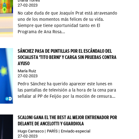
Diana Torres
27-02-2023
No cabe duda de que Joaquín Prat está atravesando
uno de los momentos más felices de su vida.
Siempre que tiene oportunidad tanto en El
Programa de Ana Rosa...
SÁNCHEZ PASA DE PUNTILLAS POR EL ESCÁNDALO DEL
SOCIALISTA 'TITO BERNI' Y CARGA SIN PRUEBAS CONTRA
AYUSO
María Ruiz
27-02-2023
Pedro Sánchez ha querido aparecer este lunes en
las pantallas de televisión a la hora de la cena para
señalar al PP de Feijóo por la moción de censura...
SCALONI GANA EL THE BEST AL MEJOR ENTRENADOR POR
DELANTE DE ANCELOTTI Y GUARDIOLA
Hugo Carrasco
PARÍS
Enviado especial
27-02-2023