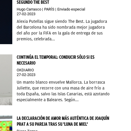
SEGUNDO THE BEST
Hugo Carrasco
PARÍS
Enviado especial
27-02-2023
Alexia Putellas sigue siendo The Best. La jugadora
del Barcelona ha sido nombrada mejor jugadora
del año por la FIFA en la gala de entrega de sus
premios, celebrada...
CONTINÚA EL TEMPORAL: CONDUCIR SÓLO SI ES
NECESARIO
OKDIARIO
27-02-2023
Un manto blanco envuelve Mallorca. La borrasca
Juliette, que recorre con una masa de aire frío a
toda España, salvo las Islas Canarias, está azotando
especialmente a Baleares. Según...
LA DECLARACIÓN DE AMOR MÁS AUTÉNTICA DE JOAQUÍN
PRAT A SU PAREJA TRAS SU 'LUNA DE MIEL'