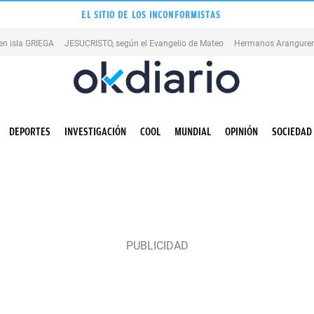
EL SITIO DE LOS INCONFORMISTAS
en isla GRIEGA
JESUCRISTO, según el Evangelio de Mateo
Hermanos Aranguren
DEPORTES
INVESTIGACIÓN
COOL
MUNDIAL
OPINIÓN
SOCIEDAD