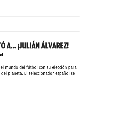
Ó A... ¡JULIÁN ÁLVAREZ!
al
 el mundo del fútbol con su elección para
 del planeta. El seleccionador español se