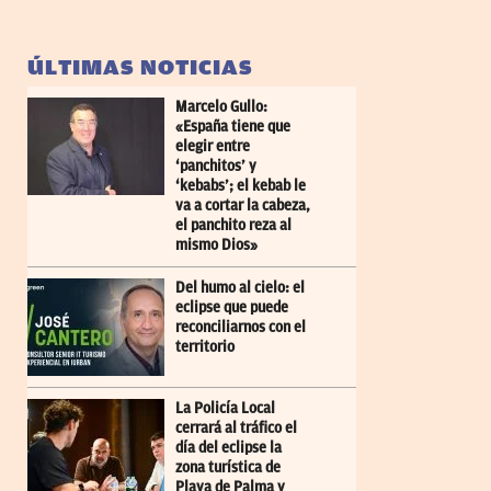
ÚLTIMAS NOTICIAS
Marcelo Gullo:
«España tiene que
elegir entre
‘panchitos’ y
‘kebabs’; el kebab le
va a cortar la cabeza,
el panchito reza al
mismo Dios»
Del humo al cielo: el
eclipse que puede
reconciliarnos con el
territorio
La Policía Local
cerrará al tráfico el
día del eclipse la
zona turística de
Playa de Palma y