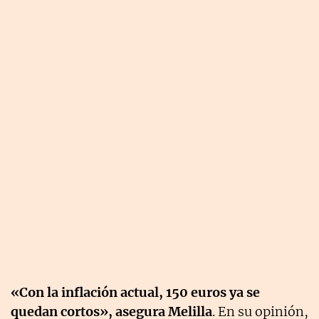
«Con la inflación actual, 150 euros ya se
quedan cortos», asegura Melilla
. En su opinión,