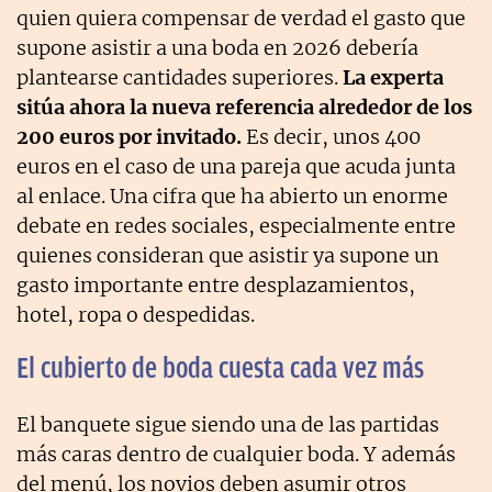
quien quiera compensar de verdad el gasto que
supone asistir a una boda en 2026 debería
plantearse cantidades superiores.
La experta
sitúa ahora la nueva referencia alrededor de los
200 euros por invitado.
Es decir, unos 400
euros en el caso de una pareja que acuda junta
al enlace. Una cifra que ha abierto un enorme
debate en redes sociales, especialmente entre
quienes consideran que asistir ya supone un
gasto importante entre desplazamientos,
hotel, ropa o despedidas.
El cubierto de boda cuesta cada vez más
El banquete sigue siendo una de las partidas
más caras dentro de cualquier boda. Y además
del menú, los novios deben asumir otros