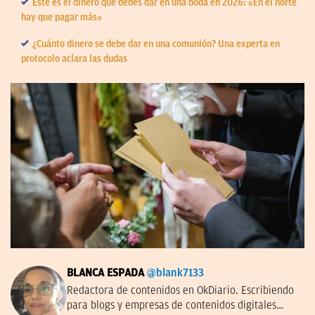
Éste es el dinero que debes dar en una boda en 2026: «En el norte
hay que pagar más»
¿Cuánto dinero se debe dar en una comunión? Una experta en
protocolo aclara las dudas
BLANCA ESPADA
@blank7133
Redactora de contenidos en OkDiario. Escribiendo
para blogs y empresas de contenidos digitales