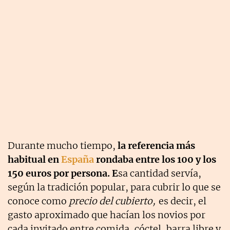
Durante mucho tiempo,
la referencia más
habitual en
España
rondaba entre los 100 y los
150 euros por persona. E
sa cantidad servía,
según la tradición popular, para cubrir lo que se
conoce como
precio del cubierto,
es decir, el
gasto aproximado que hacían los novios por
cada invitado entre comida, cóctel, barra libre y