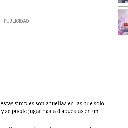
estas simples son aquellas en las que solo
y se puede jugar hasta 8 apuestas en un