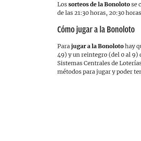
Los
sorteos de la Bonoloto
se c
de las 21:30 horas, 20:30 horas
Cómo jugar a la Bonoloto
Para
jugar a la Bonoloto
hay qu
49) y un reintegro (del 0 al 9
Sistemas Centrales de Loterías
métodos para jugar y poder ten