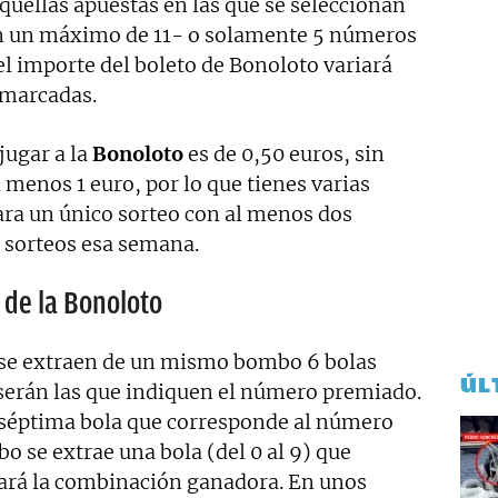
quellas apuestas en las que se seleccionan
n un máximo de 11- o solamente 5 números
el importe del boleto de Bonoloto variará
 marcadas.
jugar a la
Bonoloto
es de 0,50 euros, sin
 menos 1 euro, por lo que tienes varias
ara un único sorteo con al menos dos
s sorteos esa semana.
 de la Bonoloto
se extraen de un mismo bombo 6 bolas
ÚL
 serán las que indiquen el número premiado.
 séptima bola que corresponde al número
 se extrae una bola (del 0 al 9) que
mará la combinación ganadora. En unos