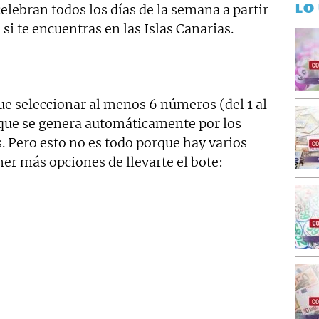
LO
elebran todos los días de la semana a partir
 si te encuentras en las Islas Canarias.
e seleccionar al menos 6 números (del 1 al
) que se genera automáticamente por los
. Pero esto no es todo porque hay varios
er más opciones de llevarte el bote: