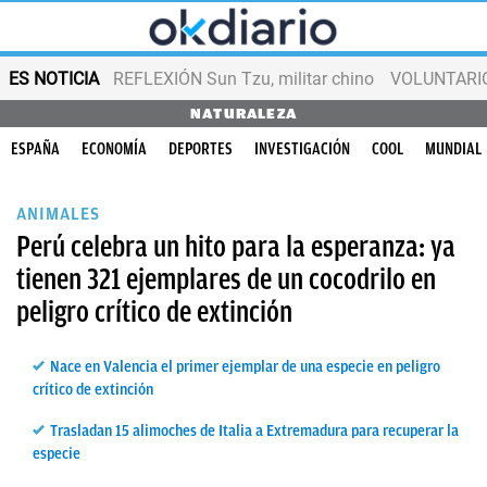
ES NOTICIA
REFLEXIÓN Sun Tzu, militar chino
VOLUNTARIOS
NATURALEZA
ESPAÑA
ECONOMÍA
DEPORTES
INVESTIGACIÓN
COOL
MUNDIAL
ANIMALES
Perú celebra un hito para la esperanza: ya
tienen 321 ejemplares de un cocodrilo en
peligro crítico de extinción
Nace en Valencia el primer ejemplar de una especie en peligro
crítico de extinción
Trasladan 15 alimoches de Italia a Extremadura para recuperar la
especie