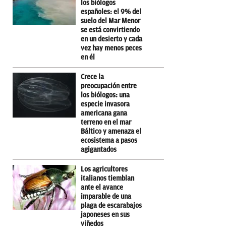
los biólogos
españoles: el 9% del
suelo del Mar Menor
se está convirtiendo
en un desierto y cada
vez hay menos peces
en él
Crece la
preocupación entre
los biólogos: una
especie invasora
americana gana
terreno en el mar
Báltico y amenaza el
ecosistema a pasos
agigantados
Los agricultores
italianos tiemblan
ante el avance
imparable de una
plaga de escarabajos
japoneses en sus
viñedos