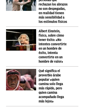
personas que
rechazan los abrazos
no son despegadas,
en realidad tienen
más sensibilidad a
los estímulos físicos
Albert Einstein,
físico, sobre cómo
tener éxito: «No
intentes convertirte
en un hombre de
éxito, intenta
convertirte en un
hombre de valor»
Qué significa el
proverbio árabe
popular «quien
camina solo llega
más rápido, pero
quien camina
acompañado llega
más lejos»