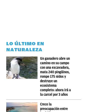
LO ÚLTIMO EN
NATURALEZA
Un ganadero abre un
camino en su campo
con una excavadora,
mata 240 pingüinos,
rompe 175 nidos y
destruye un
ecosistema
completo: ahora irá a
la carcel por 3 años
Crece la
preocupación entre