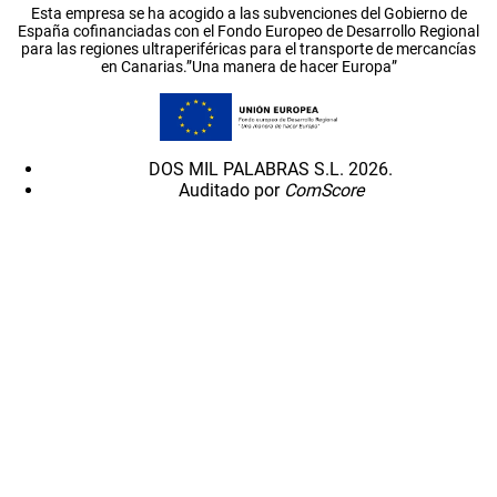
Esta empresa se ha acogido a las subvenciones del Gobierno de
España cofinanciadas con el Fondo Europeo de Desarrollo Regional
para las regiones ultraperiféricas para el transporte de mercancías
en Canarias.”Una manera de hacer Europa”
DOS MIL PALABRAS S.L. 2026.
Auditado por
ComScore