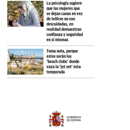
La psicología sugiere
que las mujeres que
se dejan canas en vez
de teñirse no son
descuidadas, en
realidad demuestran
confianza y seguridad
en sí mismas
Toma nota, porque
estos serán los
‘beach clubs’ donde
vaya la ‘jet set’ esta
temporada