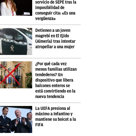
servicio de SEPE tras la
imposibilidad de
conseguir cita: «Es una
vergüenza»
Detienen a un joven
magrebí en El Ejido
(Almería) tras intentar
atropellar a una mujer
¿Por qué cada vez
menos familias utilizan
tendederos? Un
dispositivo que libera
balcones enteros se
está convirtiendo en la
nueva tendencia
La UEFA presiona al
máximo a Infantino y
mantiene su boicot a la
FIFA