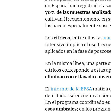
en España han registrado tasa
70% de las muestras
analizad
cultivan (frecuentemente en su
las hacen especialmente suscep
Los
cítricos
, entre ellos las
nar
intensivo implica el uso frecu
aplicados en la fase de poscose
En la misma línea, una parte s
cítricos corresponde a estas a
eliminan con el lavado conven
El
informe de la EFSA
matiza q
detectados se encuentran por 
En el programa coordinado eu
esos umbrales
; en los progra