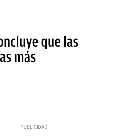
oncluye que las
utas más