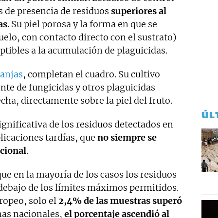
s de presencia de residuos
superiores al
as
. Su piel porosa y la forma en que se
elo, con contacto directo con el sustrato)
tibles a la acumulación de plaguicidas.
anjas
, completan el cuadro. Su cultivo
ente de fungicidas y otros plaguicidas
cha, directamente sobre la piel del fruto.
ÚL
ignificativa de los residuos detectados en
plicaciones tardías, que
no siempre se
cional
.
ue en la mayoría de los casos los residuos
debajo de los límites máximos permitidos.
ropeo, solo el
2,4% de las muestras superó
mas nacionales,
el porcentaje ascendió al