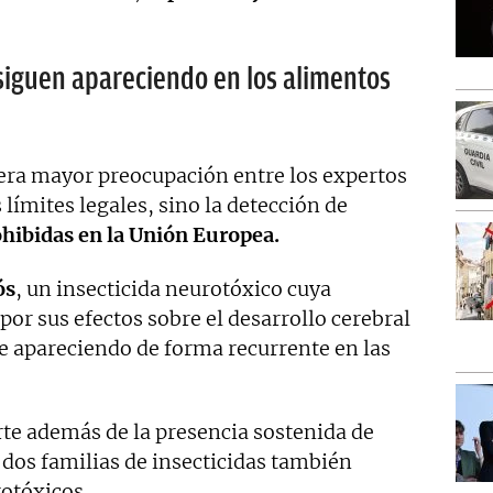
siguen apareciendo en los alimentos
nera mayor preocupación entre los expertos
límites legales, sino la detección de
ohibidas en la Unión Europea.
ós
, un insecticida neurotóxico cuya
por sus efectos sobre el desarrollo cerebral
ue apareciendo de forma recurrente en las
rte además de la presencia sostenida de
, dos familias de insecticidas también
rotóxicos.