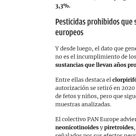
3,3%.
Pesticidas prohibidos que 
europeos
Y desde luego, el dato que ge
no es el incumplimiento de los 
sustancias que llevan años pr
Entre ellas destaca el
clorpirif
autorización se retiró en 2020 
de fetos y niños, pero que sig
muestras analizadas.
El colectivo PAN Europe advie
neonicotinoides
y
piretroides
señalados por sus efectos neu