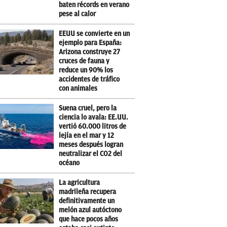
baten récords en verano
pese al calor
EEUU se convierte en un
ejemplo para España:
Arizona construye 27
cruces de fauna y
reduce un 90% los
accidentes de tráfico
con animales
Suena cruel, pero la
ciencia lo avala: EE.UU.
vertió 60.000 litros de
lejía en el mar y 12
meses después logran
neutralizar el CO2 del
océano
La agricultura
madrileña recupera
definitivamente un
melón azul autóctono
que hace pocos años