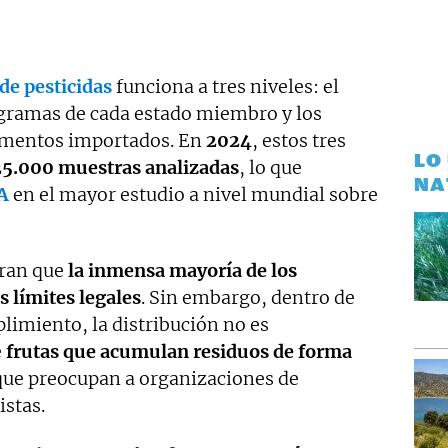
 de
pesticidas
funciona a tres niveles: el
gramas de cada estado miembro y los
limentos importados. En
2024
, estos tres
LO
5.000 muestras analizadas
, lo que
NA
A
en el mayor estudio a nivel mundial sobre
tran que
la inmensa mayoría de los
 límites legales
. Sin embargo, dentro de
imiento, la distribución no es
e
frutas que acumulan residuos de forma
que preocupan a organizaciones de
stas.