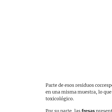
Parte de esos residuos corresp
en una misma muestra, lo que 
toxicológico.
Por su parte, las
fresas
present