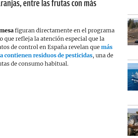
aranjas, entre las frutas con más
 mesa
figuran directamente en el programa
 que refleja la atención especial que la
datos de control en España revelan que
más
a contienen residuos de pesticidas
, una de
rutas de consumo habitual.