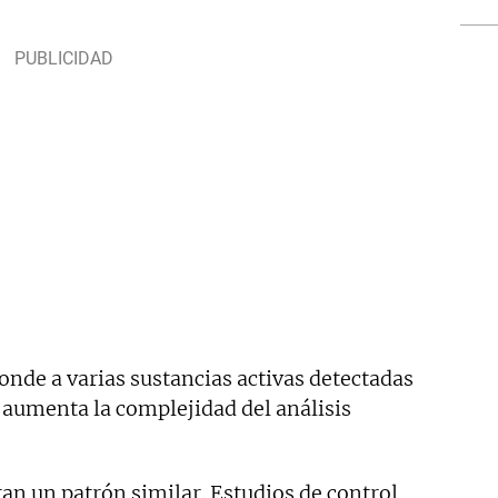
onde a varias sustancias activas detectadas
aumenta la complejidad del análisis
an un patrón similar. Estudios de control