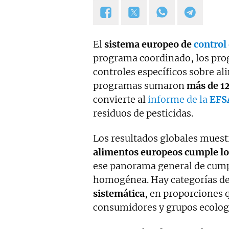
El
sistema europeo de
control
programa coordinado, los pro
controles específicos sobre a
programas sumaron
más de 12
convierte al
informe de la
EFS
residuos de pesticidas.
Los resultados globales mues
alimentos europeos cumple los
ese panorama general de cumpl
homogénea. Hay categorías d
sistemática
, en proporciones 
consumidores y grupos ecologi