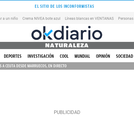
EL SITIO DE LOS INCONFORMISTAS
r a un niño
Crema NIVEA bote azul
Líneas blancas en VENTANAS
Personas
NATURALEZA
DEPORTES
INVESTIGACIÓN
COOL
MUNDIAL
OPINIÓN
SOCIEDAD
 A CEUTA DESDE MARRUECOS, EN DIRECTO