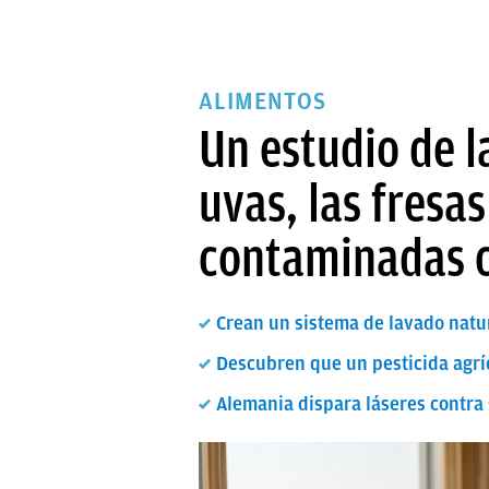
ALIMENTOS
Un estudio de l
uvas, las fresas
contaminadas c
Crean un sistema de lavado natur
Descubren que un pesticida agríc
Alemania dispara láseres contra 