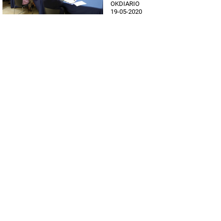
OKDIARIO
19-05-2020