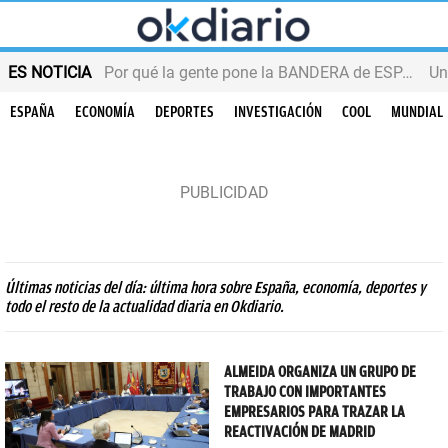
ES NOTICIA
Por qué la gente pone la BANDERA de ESPAÑA en el balcón
ESPAÑA
ECONOMÍA
DEPORTES
INVESTIGACIÓN
COOL
MUNDIAL
Últimas noticias del día: última hora sobre España, economía, deportes y
todo el resto de la actualidad diaria en Okdiario.
ALMEIDA ORGANIZA UN GRUPO DE
TRABAJO CON IMPORTANTES
EMPRESARIOS PARA TRAZAR LA
REACTIVACIÓN DE MADRID