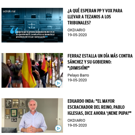
¿A QUÉ ESPERAN PP Y VOX PARA
LLEVAR A TEZANOS A LOS
TRIBUNALES?
OKDIARIO
19-05-2020
FERRAZ ESTALLA UN DÍA MÁS CONTRA
SÁNCHEZ Y SU GOBIERNO:
"¡DIMISIÓN!"
Pelayo Barro
19-05-2020
EDUARDO INDA: "EL MAYOR
ESCRACHADOR DEL REINO, PABLO
IGLESIAS, DICE AHORA '¡NENE PUPA!'"
OKDIARIO
19-05-2020