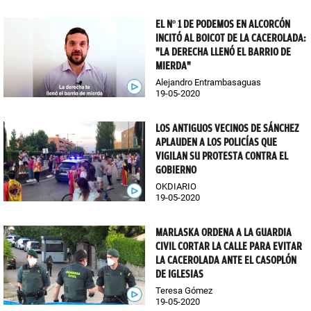
EL Nº 1 DE PODEMOS EN ALCORCÓN
INCITÓ AL BOICOT DE LA CACEROLADA:
"LA DERECHA LLENÓ EL BARRIO DE
MIERDA"
Alejandro Entrambasaguas
19-05-2020
LOS ANTIGUOS VECINOS DE SÁNCHEZ
APLAUDEN A LOS POLICÍAS QUE
VIGILAN SU PROTESTA CONTRA EL
GOBIERNO
OKDIARIO
19-05-2020
MARLASKA ORDENA A LA GUARDIA
CIVIL CORTAR LA CALLE PARA EVITAR
LA CACEROLADA ANTE EL CASOPLÓN
DE IGLESIAS
Teresa Gómez
19-05-2020