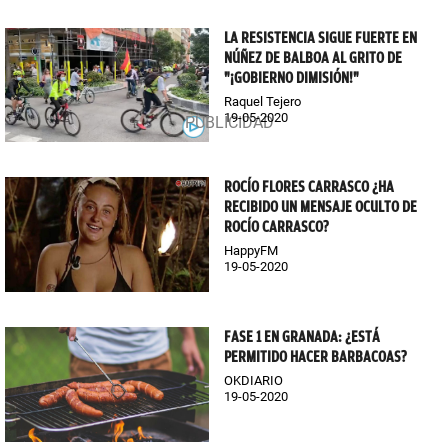
LA RESISTENCIA SIGUE FUERTE EN
NÚÑEZ DE BALBOA AL GRITO DE
"¡GOBIERNO DIMISIÓN!"
Raquel Tejero
19-05-2020
ROCÍO FLORES CARRASCO ¿HA
RECIBIDO UN MENSAJE OCULTO DE
ROCÍO CARRASCO?
HappyFM
19-05-2020
FASE 1 EN GRANADA: ¿ESTÁ
PERMITIDO HACER BARBACOAS?
OKDIARIO
19-05-2020