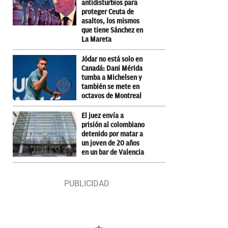
antidisturbios para
proteger Ceuta de
asaltos, los mismos
que tiene Sánchez en
La Mareta
Jódar no está solo en
Canadá: Dani Mérida
tumba a Michelsen y
también se mete en
octavos de Montreal
El juez envía a
prisión al colombiano
detenido por matar a
un joven de 20 años
en un bar de Valencia