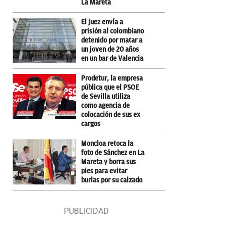
La Mareta
El juez envía a
prisión al colombiano
detenido por matar a
un joven de 20 años
en un bar de Valencia
Prodetur, la empresa
pública que el PSOE
de Sevilla utiliza
como agencia de
colocación de sus ex
cargos
Moncloa retoca la
foto de Sánchez en La
Mareta y borra sus
pies para evitar
burlas por su calzado