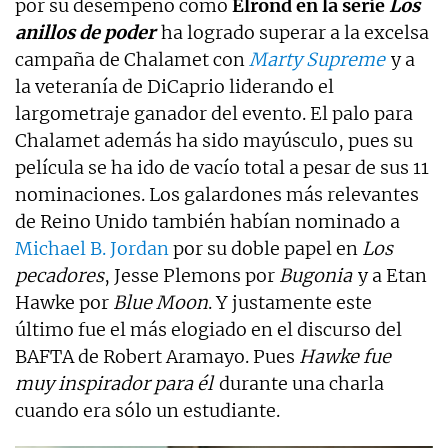
por su desempeño como
Elrond en la serie
Los
anillos de poder
ha logrado superar a la excelsa
campaña de Chalamet con
Marty Supreme
y a
la veteranía de DiCaprio liderando el
largometraje ganador del evento. El palo para
Chalamet además ha sido mayúsculo, pues su
película se ha ido de vacío total a pesar de sus 11
nominaciones. Los galardones más relevantes
de Reino Unido también habían nominado a
Michael B. Jordan
por su doble papel en
Los
pecadores
, Jesse Plemons por
Bugonia
y a Etan
Hawke por
Blue Moon
. Y justamente este
último fue el más elogiado en el discurso del
BAFTA de Robert Aramayo. Pues
Hawke fue
muy inspirador para él
durante una charla
cuando era sólo un estudiante.