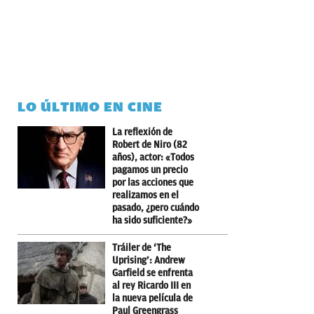
LO ÚLTIMO EN CINE
La reflexión de
Robert de Niro (82
años), actor: «Todos
pagamos un precio
por las acciones que
realizamos en el
pasado, ¿pero cuándo
ha sido suficiente?»
Tráiler de ‘The
Uprising’: Andrew
Garfield se enfrenta
al rey Ricardo III en
la nueva película de
Paul Greengrass