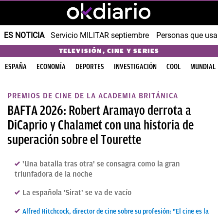
ES NOTICIA
Servicio MILITAR septiembre
Personas que us
TELEVISIÓN, CINE Y SERIES
ESPAÑA
ECONOMÍA
DEPORTES
INVESTIGACIÓN
COOL
MUNDIAL
PREMIOS DE CINE DE LA ACADEMIA BRITÁNICA
BAFTA 2026: Robert Aramayo derrota a
DiCaprio y Chalamet con una historia de
superación sobre el Tourette
'Una batalla tras otra' se consagra como la gran
triunfadora de la noche
La española 'Sirat' se va de vacío
Alfred Hitchcock, director de cine sobre su profesión: "El cine es la