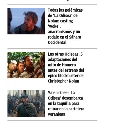
Todas las polémicas
de ‘La Odisea’ de
Nolan: casting
‘woke’,
anacronismos y un
rodaje en el Sáhara
Occidental
Las otras Odiseas: 5
adaptaciones del
mito de Homero
antes del estreno del
épico blockbuster de
Christopher Nolan
Ya en cines: ‘La
Odisea’ desembarca
en la taquilla para
reinar en la cartelera
veraniega