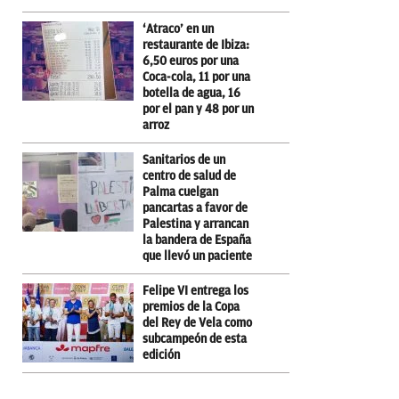
‘Atraco’ en un
restaurante de Ibiza:
6,50 euros por una
Coca-cola, 11 por una
botella de agua, 16
por el pan y 48 por un
arroz
Sanitarios de un
centro de salud de
Palma cuelgan
pancartas a favor de
Palestina y arrancan
la bandera de España
que llevó un paciente
Felipe VI entrega los
premios de la Copa
del Rey de Vela como
subcampeón de esta
edición