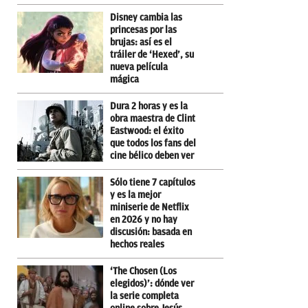
Disney cambia las
princesas por las
brujas: así es el
tráiler de ‘Hexed’, su
nueva película
mágica
Dura 2 horas y es la
obra maestra de Clint
Eastwood: el éxito
que todos los fans del
cine bélico deben ver
Sólo tiene 7 capítulos
y es la mejor
miniserie de Netflix
en 2026 y no hay
discusión: basada en
hechos reales
‘The Chosen (Los
elegidos)’: dónde ver
la serie completa