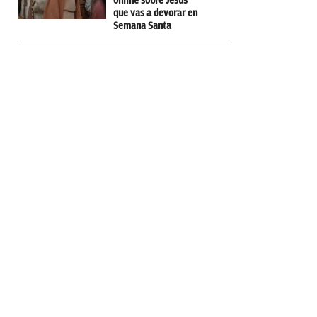
online sobre Jesús
que vas a devorar en
Semana Santa