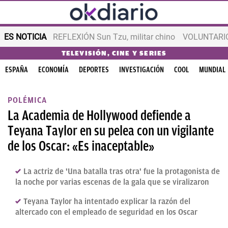
ES NOTICIA
REFLEXIÓN Sun Tzu, militar chino
VOLUNTARIOS
TELEVISIÓN, CINE Y SERIES
ESPAÑA
ECONOMÍA
DEPORTES
INVESTIGACIÓN
COOL
MUNDIAL
POLÉMICA
La Academia de Hollywood defiende a
Teyana Taylor en su pelea con un vigilante
de los Oscar: «Es inaceptable»
La actriz de 'Una batalla tras otra' fue la protagonista de
la noche por varias escenas de la gala que se viralizaron
Teyana Taylor ha intentado explicar la razón del
altercado con el empleado de seguridad en los Oscar