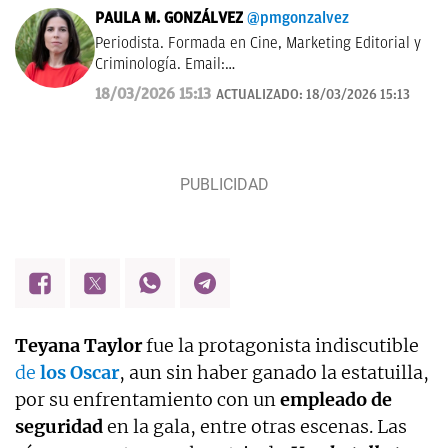
PAULA M. GONZÁLVEZ
@pmgonzalvez
Periodista. Formada en Cine, Marketing Editorial y
Criminología. Email:
paula.mgonzalvez@okdiario.com
18/03/2026 15:13
ACTUALIZADO:
18/03/2026 15:13
Teyana Taylor
fue la protagonista indiscutible
de
los Oscar
, aun sin haber ganado la estatuilla,
por su enfrentamiento con un
empleado de
seguridad
en la gala, entre otras escenas. Las