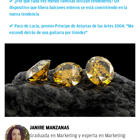
¿Por qué cada vez menos familias utilizan tendederos? Un
dispositivo que libera balcones enteros se está convirtiendo en la
nueva tendencia
Paco de Lucía, premio Príncipe de Asturias de las Artes 2004: "Me
escondí detrás de una guitarra por timidez"
JANIRE MANZANAS
Graduada en Marketing y experta en Marketing