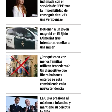
indignada con el
servicio de SEPE tras
la imposibilidad de
conseguir cita: «Es
una vergüenza»
Detienen a un joven
magrebí en El Ejido
(Almería) tras
intentar atropellar a
una mujer
¿Por qué cada vez
menos familias
utilizan tendederos?
Un dispositivo que
libera balcones
enteros se está
convirtiendo en la
nueva tendencia
La UEFA presiona al
máximo a Infantino y
mantiene su boicot a
la FIFA