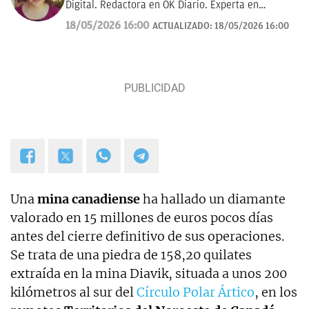
Digital. Redactora en OK Diario. Experta en
curiosidades, mascotas, consumo y Lotería de
18/05/2026 16:00
ACTUALIZADO:
18/05/2026 16:00
Navidad.
Una
mina canadiense
ha hallado un diamante
valorado en 15 millones de euros pocos días
antes del cierre definitivo de sus operaciones.
Se trata de una piedra de 158,20 quilates
extraída en la mina Diavik, situada a unos 200
kilómetros al sur del
Círculo Polar Ártico
, en los