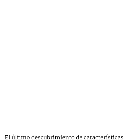
El último descubrimiento de características