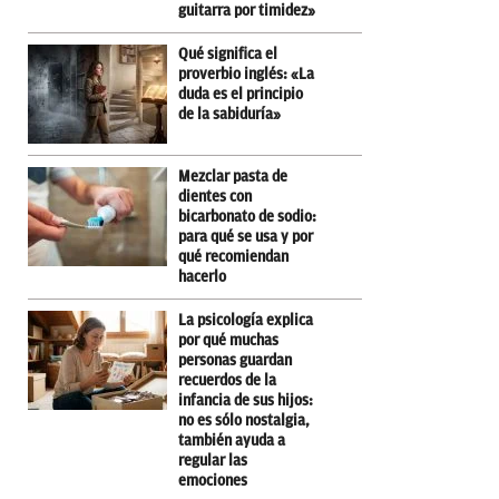
guitarra por timidez»
Qué significa el
proverbio inglés: «La
duda es el principio
de la sabiduría»
Mezclar pasta de
dientes con
bicarbonato de sodio:
para qué se usa y por
qué recomiendan
hacerlo
La psicología explica
por qué muchas
personas guardan
recuerdos de la
infancia de sus hijos:
no es sólo nostalgia,
también ayuda a
regular las
emociones