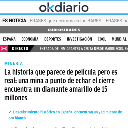
ES NOTICIA
FRASES que decimos en los BARES
FRASES par
CURIOSIDADES
ESPAÑA
ECONOMÍA
DEPORTES
INVESTIGACIÓN
COOL
MUNDIAL
DIRECTO
ENTRADA DE INMIGRANTES A CEUTA DESDE MARRUECOS, E
MINERÍA
La historia que parece de película pero es
real: una mina a punto de echar el cierre
encuentra un diamante amarillo de 15
millones
Descubrimiento histórico en España: encuentran un yacimiento de
oro blanco