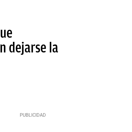
que
n dejarse la