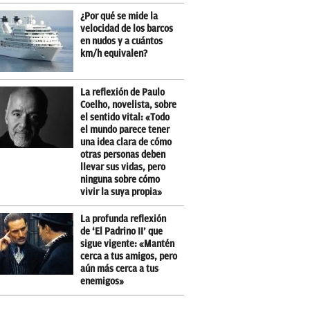
¿Por qué se mide la
velocidad de los barcos
en nudos y a cuántos
km/h equivalen?
La reflexión de Paulo
Coelho, novelista, sobre
el sentido vital: «Todo
el mundo parece tener
una idea clara de cómo
otras personas deben
llevar sus vidas, pero
ninguna sobre cómo
vivir la suya propia»
La profunda reflexión
de ‘El Padrino II’ que
sigue vigente: «Mantén
cerca a tus amigos, pero
aún más cerca a tus
enemigos»