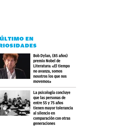
 ÚLTIMO EN
RIOSIDADES
Bob Dylan, (85 años)
premio Nobel de
Literatura: «El tiempo
no avanza, somos
nosotros los que nos
movemos»
La psicología concluye
que las personas de
entre 55 y 75 años
tienen mayor tolerancia
al silencio en
comparación con otras
generaciones