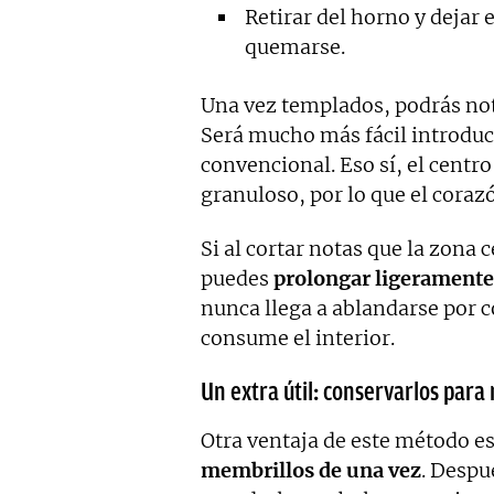
Retirar del horno y dejar
quemarse.
Una vez templados, podrás not
Será mucho más fácil introducir
convencional. Eso sí, el centr
granuloso, por lo que el coraz
Si al cortar notas que la zona
puedes
prolongar ligeramente
nunca llega a ablandarse por c
consume el interior.
Un extra útil: conservarlos para
Otra ventaja de este método e
membrillos de una vez
. Despu