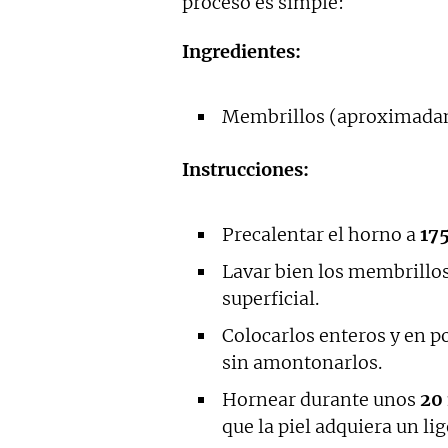
proceso es simple:
Ingredientes:
Membrillos (aproximadam
Instrucciones:
Precalentar el horno a
175
Lavar bien los membrillos 
superficial.
Colocarlos enteros y en p
sin amontonarlos.
Hornear durante unos
20
que la piel adquiera un li