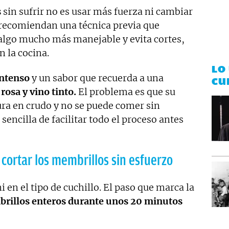
s
sin sufrir no es usar más fuerza ni cambiar
s recomiendan una técnica previa que
 algo mucho más manejable y evita cortes,
n la cocina.
LO
ntenso
y un sabor que recuerda a una
CU
osa y vino tinto.
El problema es que su
ra en crudo y no se puede comer sin
sencilla de facilitar todo el proceso antes
y cortar los membrillos sin esfuerzo
i en el tipo de cuchillo. El paso que marca la
brillos enteros durante unos 20 minutos