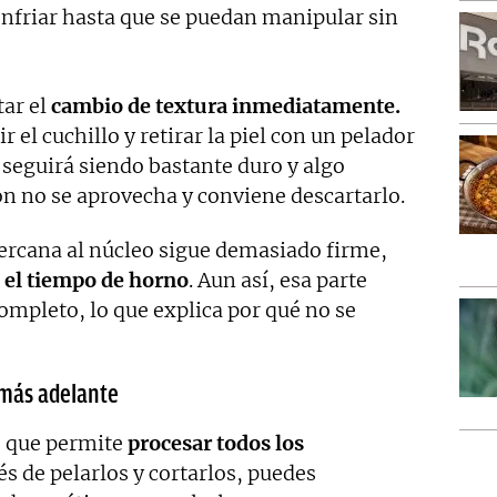
 enfriar hasta que se puedan manipular sin
ar el
cambio de textura inmediatamente.
 el cuchillo y retirar la piel con un pelador
o seguirá siendo bastante duro y algo
ón no se aprovecha y conviene descartarlo.
 cercana al núcleo sigue demasiado firme,
 el tiempo de horno
. Aun así, esa parte
ompleto, lo que explica por qué no se
 más adelante
s que permite
procesar todos los
és de pelarlos y cortarlos, puedes