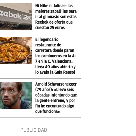
Ni Nike ni Adidas: las
mejores zapatillas para
ir al gimnasio son estas
Reebok de oferta que
cuestan 25 euros
El legendario
restaurante de
carretera donde paran
los camioneros en la A-
7 en la C. Valenciana:
lleva 40 años abierto y
lo avala la Guía Repsol
Arnold Schwarzenegger
(79 años): «Llevo seis
décadas intentando que
la gente entrene, y por
fin he encontrado algo
que funciona»