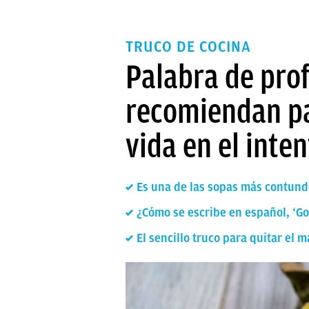
TRUCO DE COCINA
Palabra de prof
recomiendan par
vida en el inte
Es una de las sopas más contund
¿Cómo se escribe en español, ‘G
El sencillo truco para quitar el 