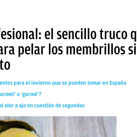
esional: el sencillo truco 
a pelar los membrillos si
nto
entes para el invierno que se pueden tomar en España
ourmet’ o ‘gurmé’?
mal olor a ajo en cuestión de segundos