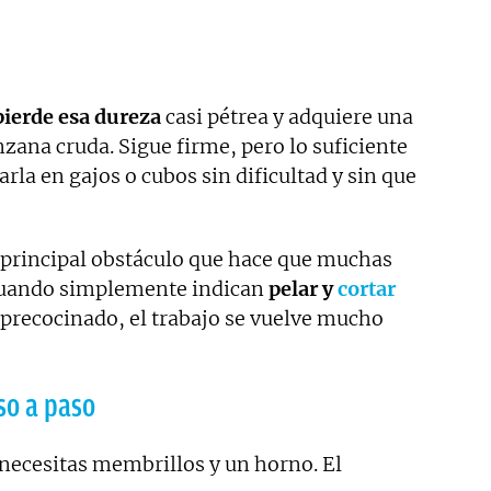
ierde esa dureza
casi pétrea y adquiere una
nzana cruda. Sigue firme, pero lo suficiente
rla en gajos o cubos sin dificultad y sin que
 principal obstáculo que hace que muchas
cuando simplemente indican
pelar y
cortar
precocinado, el trabajo se vuelve mucho
so a paso
 necesitas membrillos y un horno. El