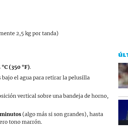
ente 2,5 kg por tanda)
ÚL
 °C (350 °F)
.
bajo el agua para retirar la pelusilla
osición vertical sobre una bandeja de horno,
 minutos
(algo más si son grandes), hasta
gero tono marrón.