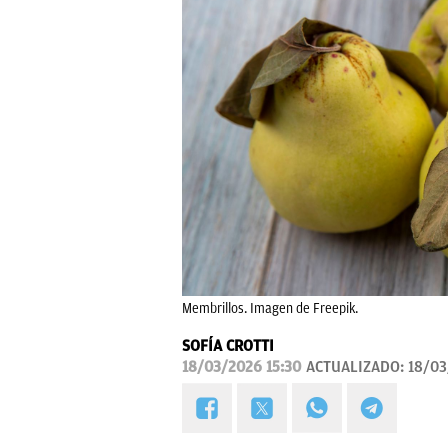
Membrillos. Imagen de Freepik.
SOFÍA CROTTI
18/03/2026 15:30
ACTUALIZADO:
18/03