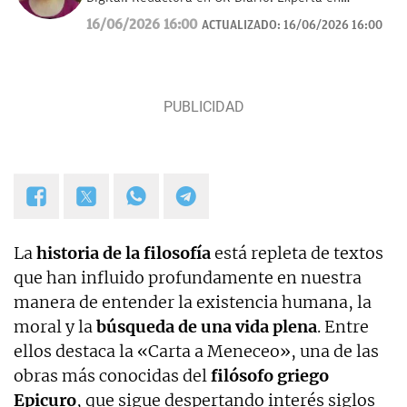
curiosidades, mascotas, consumo y Lotería de
16/06/2026 16:00
ACTUALIZADO:
16/06/2026 16:00
Navidad.
La
historia de la filosofía
está repleta de textos
que han influido profundamente en nuestra
manera de entender la existencia humana, la
moral y la
búsqueda de una vida plena
. Entre
ellos destaca la «Carta a Meneceo», una de las
obras más conocidas del
filósofo griego
Epicuro
, que sigue despertando interés siglos