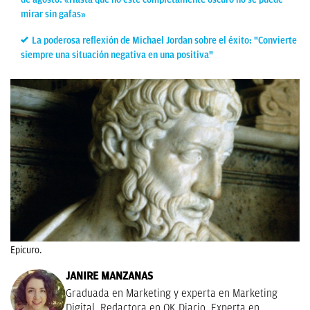
mirar sin gafas»
La poderosa reflexión de Michael Jordan sobre el éxito: "Convierte
siempre una situación negativa en una positiva"
Epicuro.
JANIRE MANZANAS
Graduada en Marketing y experta en Marketing
Digital. Redactora en OK Diario. Experta en