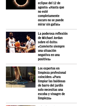
eclipse del 12 de
agosto: «Hasta que
no esté
completamente
oscuro no se puede
mirar sin gafas»
La poderosa reflexión
de Michael Jordan
sobre el éxito:
«Convierte siempre
una situación
negativa en una
positiva»
Los expertos en
limpieza profesional
coinciden: «Para
limpiar las baldosas
de barro del jardín
solo necesitas una
escoba y vinagre de
limpieza»