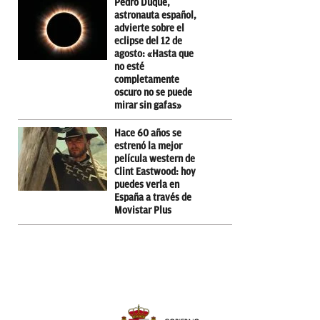
Pedro Duque,
astronauta español,
advierte sobre el
eclipse del 12 de
agosto: «Hasta que
no esté
completamente
oscuro no se puede
mirar sin gafas»
Hace 60 años se
estrenó la mejor
película western de
Clint Eastwood: hoy
puedes verla en
España a través de
Movistar Plus