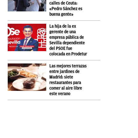
calles de Ceuta:
«Pedro Sánchez es
buena gente»
La hija de la ex
gerente de una
empresa pública de
Sevilla dependiente
del PSOE fue
colocada en Prodetur
Las mejores terrazas
entre jardines de
Madrid: siete
restaurantes para
comer al aire libre
este verano