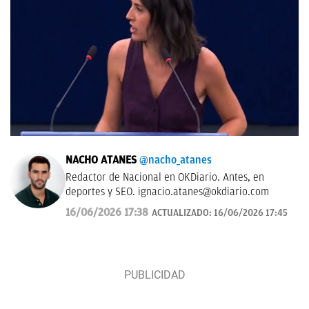
NACHO ATANES
@nacho_atanes
Redactor de Nacional en OKDiario. Antes, en
deportes y SEO.
ignacio.atanes@okdiario.com
16/06/2026 17:38
ACTUALIZADO:
16/06/2026 17:45