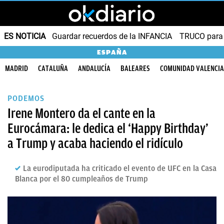
ES NOTICIA
Guardar recuerdos de la INFANCIA
TRUCO para
ESPAÑA
MADRID
CATALUÑA
ANDALUCÍA
BALEARES
COMUNIDAD VALENCI
PODEMOS
Irene Montero da el cante en la
Eurocámara: le dedica el ‘Happy Birthday’
a Trump y acaba haciendo el ridículo
La eurodiputada ha criticado el evento de UFC en la Casa
Blanca por el 80 cumpleaños de Trump