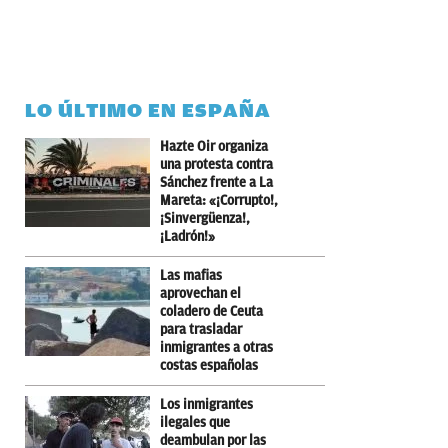
LO ÚLTIMO EN ESPAÑA
Hazte Oir organiza
una protesta contra
Sánchez frente a La
Mareta: «¡Corrupto!,
¡Sinvergüenza!,
¡Ladrón!»
Las mafias
aprovechan el
coladero de Ceuta
para trasladar
inmigrantes a otras
costas españolas
Los inmigrantes
ilegales que
deambulan por las