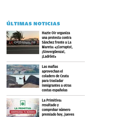
ÚLTIMAS NOTICIAS
Hazte Oir organiza
una protesta contra
Sánchez frente a La
Mareta: «¡Corrupto!,
¡Sinvergüenza!,
¡Ladrón!»
Las mafias
aprovechan el
coladero de Ceuta
para trasladar
inmigrantes a otras
costas españolas
La Primitiva:
resultado y
comprobar número
premiado hoy, jueves