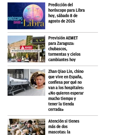
Predicción del
horóscopo para Libra
hoy, sábado 8 de
agosto de 2026
Previsión AEMET
para Zaragoza:
chubascos,
tormentas y cielos
cambiantes hoy
Zhan Qiao Lin, chino
que vive en España,
confiesa por qué no
van a los hospitales:
«No quieren esperar
mucho tiempo y
tener la tienda
cerrada»
Atención si tienes
más de dos
mascotas: la