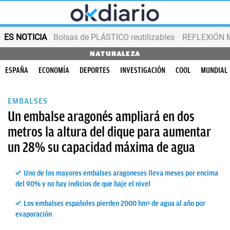
ES NOTICIA
Bolsas de PLÁSTICO reutilizables
REFLEXIÓN 
NATURALEZA
ESPAÑA
ECONOMÍA
DEPORTES
INVESTIGACIÓN
COOL
MUNDIAL
EMBALSES
Un embalse aragonés ampliará en dos
metros la altura del dique para aumentar
un 28% su capacidad máxima de agua
Uno de los mayores embalses aragoneses lleva meses por encima
del 90% y no hay indicios de que baje el nivel
Los embalses españoles pierden 2000 hm³ de agua al año por
evaporación