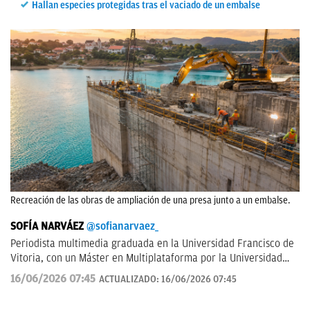
Hallan especies protegidas tras el vaciado de un embalse
Recreación de las obras de ampliación de una presa junto a un embalse.
SOFÍA NARVÁEZ
@sofianarvaez_
Periodista multimedia graduada en la Universidad Francisco de
Vitoria, con un Máster en Multiplataforma por la Universidad
Loyola. Editora en Lisa News con experiencia en CNN y ABC.
16/06/2026 07:45
ACTUALIZADO:
16/06/2026 07:45