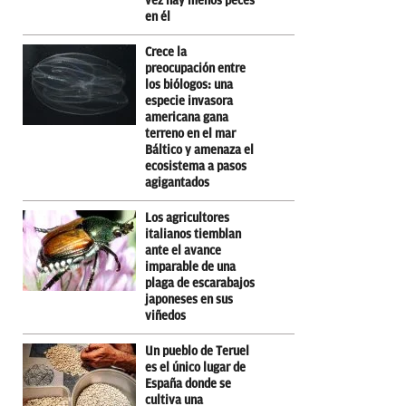
vez hay menos peces
en él
Crece la
preocupación entre
los biólogos: una
especie invasora
americana gana
terreno en el mar
Báltico y amenaza el
ecosistema a pasos
agigantados
Los agricultores
italianos tiemblan
ante el avance
imparable de una
plaga de escarabajos
japoneses en sus
viñedos
Un pueblo de Teruel
es el único lugar de
España donde se
cultiva una