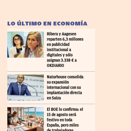
LO ÚLTIMO EN ECONOMÍA
Ribera y Aagesen
reparten 6,3 millones
en publicidad
institucional a
digitales y sólo
asignan 3.338 € a
OKDIARIO
Naturhouse consolida
su expansión
internacional con su
implantación directa
en Suiza
El BOE lo confirma: el
15 de agosto será
festivo en toda
España, pero miles
de trabajadores