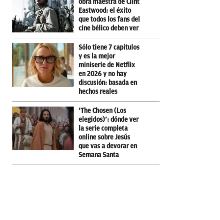
obra maestra de Clint
Eastwood: el éxito
que todos los fans del
cine bélico deben ver
Sólo tiene 7 capítulos
y es la mejor
miniserie de Netflix
en 2026 y no hay
discusión: basada en
hechos reales
‘The Chosen (Los
elegidos)’: dónde ver
la serie completa
online sobre Jesús
que vas a devorar en
Semana Santa