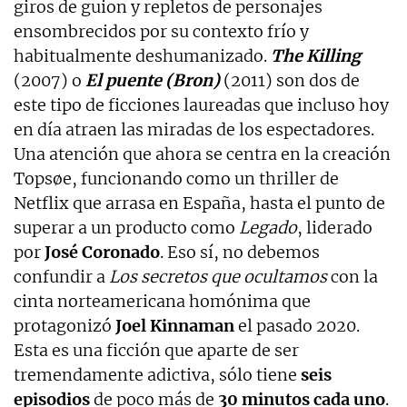
giros de guion y repletos de personajes
ensombrecidos por su contexto frío y
habitualmente deshumanizado.
The Killing
(2007) o
El puente (Bron)
(2011) son dos de
este tipo de ficciones laureadas que incluso hoy
en día atraen las miradas de los espectadores.
Una atención que ahora se centra en la creación
Topsøe, funcionando como un thriller de
Netflix que arrasa en España, hasta el punto de
superar a un producto como
Legado
, liderado
por
José Coronado
. Eso sí, no debemos
confundir a
Los secretos que ocultamos
con la
cinta norteamericana homónima que
protagonizó
Joel Kinnaman
el pasado 2020.
Esta es una ficción que aparte de ser
tremendamente adictiva, sólo tiene
seis
episodios
de poco más de
30 minutos cada uno
.