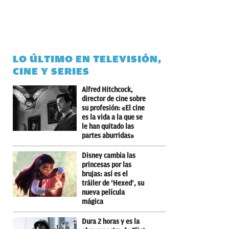
LO ÚLTIMO EN TELEVISIÓN,
CINE Y SERIES
Alfred Hitchcock,
director de cine sobre
su profesión: «El cine
es la vida a la que se
le han quitado las
partes aburridas»
Disney cambia las
princesas por las
brujas: así es el
tráiler de ‘Hexed’, su
nueva película
mágica
Dura 2 horas y es la