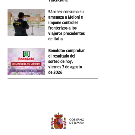
Valenciana
Sánchez consuma su
amenaza a Meloni e
impone controles
fronterizos a los
viajeros procedentes
de Italia
Bonoloto: comprobar
el resultado del
sorteo de hoy,
viernes 7 de agosto
de 2026