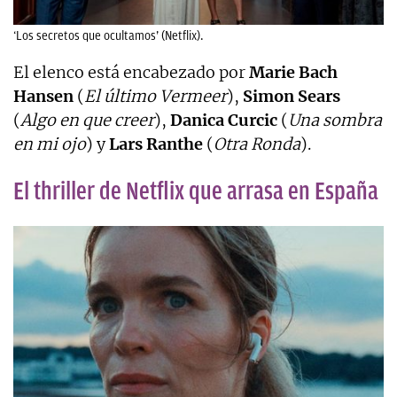
‘Los secretos que ocultamos’ (Netflix).
El elenco está encabezado por
Marie Bach
Hansen
(
El último Vermeer
),
Simon Sears
(
Algo en que creer
),
Danica Curcic
(
Una sombra
en mi ojo
) y
Lars Ranthe
(
Otra Ronda
).
El thriller de Netflix que arrasa en España