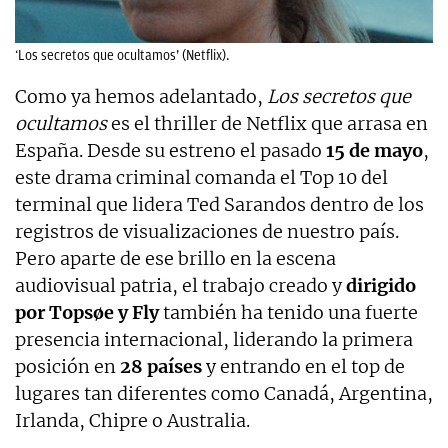
‘Los secretos que ocultamos’ (Netflix).
Como ya hemos adelantado,
Los secretos que
ocultamos
es el thriller de Netflix que arrasa en
España. Desde su estreno el pasado
15 de mayo
,
este drama criminal comanda el Top 10 del
terminal que lidera Ted Sarandos dentro de los
registros de visualizaciones de nuestro país.
Pero aparte de ese brillo en la escena
audiovisual patria, el trabajo creado y
dirigido
por Topsøe y Fly
también ha tenido una fuerte
presencia internacional, liderando la primera
posición en
28 países
y entrando en el top de
lugares tan diferentes como Canadá, Argentina,
Irlanda, Chipre o Australia.