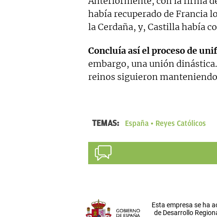
Anteriormente, con la firma d
había recuperado de Francia lo
la Cerdaña, y, Castilla había c
Concluía así el proceso de uni
embargo, una unión dinástica.
reinos siguieron manteniendo d
TEMAS:
España
Reyes Católicos
Esta empresa se ha a
de Desarrollo Regiona