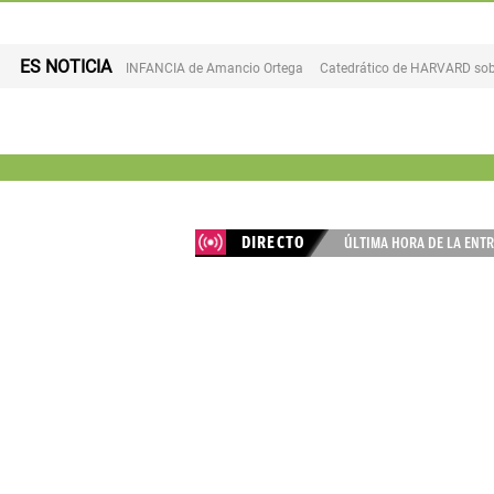
ES NOTICIA
INFANCIA de Amancio Ortega
Catedrático de HARVARD sob
DIRECTO
ÚLTIMA HORA DE LA ENTR