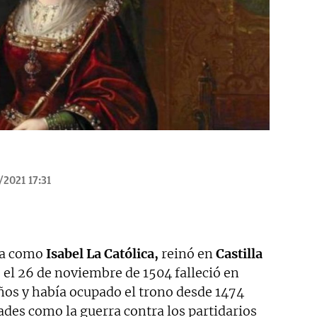
/2021 17:31
da como
Isabel La Católica,
reinó en
Castilla
 el 26 de noviembre de 1504 falleció en
os y había ocupado el trono desde 1474
des como la guerra contra los partidarios