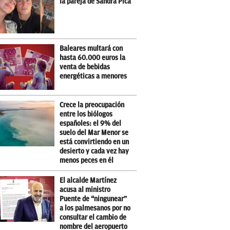
la pareja de Sandra Pica
Baleares multará con
hasta 60.000 euros la
venta de bebidas
energéticas a menores
Crece la preocupación
entre los biólogos
españoles: el 9% del
suelo del Mar Menor se
está convirtiendo en un
desierto y cada vez hay
menos peces en él
El alcalde Martínez
acusa al ministro
Puente de “ningunear”
a los palmesanos por no
consultar el cambio de
nombre del aeropuerto