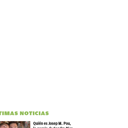
TIMAS NOTICIAS
Quién es Josep M. Pou,