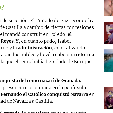
a?
a de sucesión. El Tratado de Paz reconocía a
e Castilla a cambio de ciertas concesiones
abel mandó construir en Toledo,
el
 Reyes
. Y, en cuanto pudo, Isabel
rno y la
administración,
centralizando
aban los nobles y llevó a cabo una
reforma
da que el reino había heredado de Enrique
onquista del reino nazarí de Granada.
la presencia musulmana en la península.
, Fernando el Católico conquistó Navarra
en
dad de Navarra a Castilla.