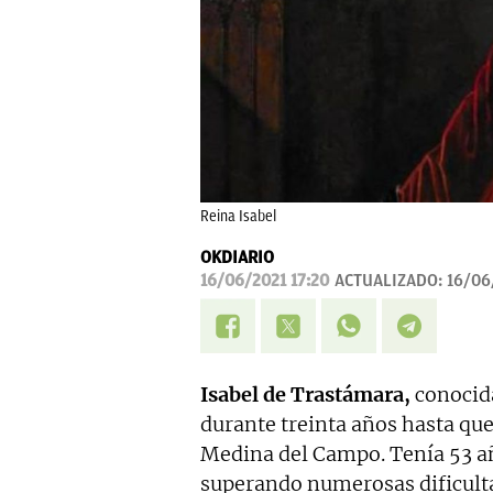
Reina Isabel
OKDIARIO
16/06/2021 17:20
ACTUALIZADO:
16/06
Isabel de Trastámara,
conoci
durante treinta años hasta que
Medina del Campo. Tenía 53 añ
superando numerosas dificulta