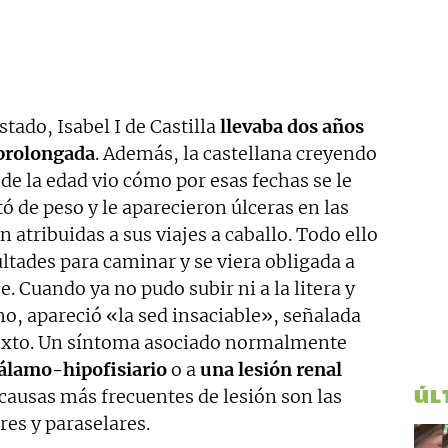
tado, Isabel I de Castilla
llevaba dos años
 prolongada
. Además, la castellana creyendo
 de la edad vio cómo por esas fechas se le
 de peso y le aparecieron úlceras en las
 atribuidas a sus viajes a caballo. Todo ello
ultades para caminar y se viera obligada a
e. Cuando ya no pudo subir ni a la litera y
o, apareció «la sed insaciable», señalada
exto. Un síntoma asociado normalmente
otálamo-hipofisiario
o a
una lesión renal
ÚL
s causas más frecuentes de lesión son las
res y paraselares.