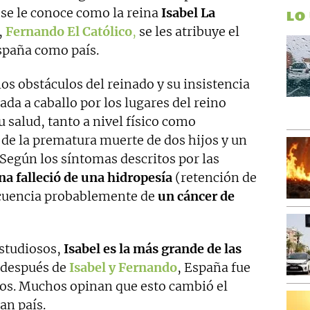
 se le conoce como la reina
Isabel La
LO
,
Fernando El Católico
,
se les atribuye el
spaña como país.
s obstáculos del reinado y su insistencia
a a caballo por los lugares del reino
salud, tanto a nivel físico como
 de la prematura muerte de dos hijos y un
 Según los síntomas descritos por las
ana falleció de una hidropesía
(retención de
secuencia probablemente de
un cáncer de
estudiosos,
Isabel es la más grande de las
, después de
Isabel y Fernando
, España fue
os. Muchos opinan que esto cambió el
an país.