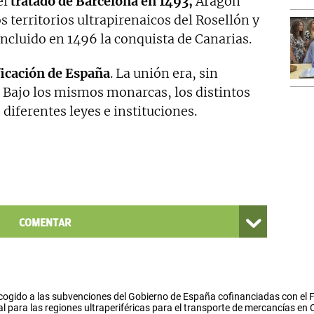
el
tratado de Barcelona en 1493,
Aragón
s territorios ultrapirenaicos del Rosellón y
oncluido en 1496 la conquista de Canarias.
ficación de España
. La unión era, sin
 Bajo los mismos monarcas, los distintos
iferentes leyes e instituciones.
COMENTAR
cogido a las subvenciones del Gobierno de España cofinanciadas con el
l para las regiones ultraperiféricas para el transporte de mercancías en