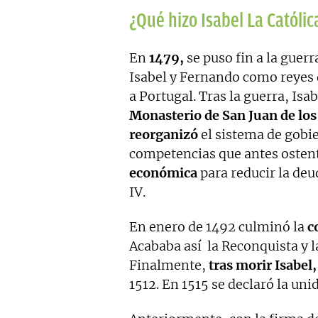
¿Qué hizo Isabel La Católic
En
1479,
se puso fin a la guerr
Isabel y Fernando como reyes d
a Portugal. Tras la guerra, Is
Monasterio de San Juan de los
reorganizó
el sistema de gobie
competencias que antes ostent
económica
para reducir la deu
IV.
En enero de 1492 culminó la
c
Acababa así la Reconquista y 
Finalmente,
tras morir Isabel
1512. En 1515 se declaró la uni