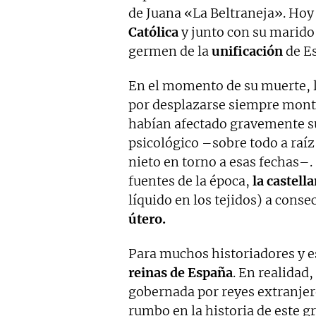
de Juana «La Beltraneja». Hoy
Católica
y junto con su marido
germen de la
unificación
de E
En el momento de su muerte, lo
por desplazarse siempre montad
habían afectado gravemente su 
psicológico –sobre todo a raíz
nieto en torno a esas fechas–.
fuentes de la época,
la castell
líquido en los tejidos) a con
útero.
Para muchos historiadores y 
reinas de España
. En realidad
gobernada por reyes extranjer
rumbo en la historia de este gr