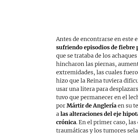
Antes de encontrarse en este es
sufriendo episodios de fiebre
que se trataba de los achaques
hincharon las piernas, aumentó
extremidades, las cuales fueron
hizo que la Reina tuviera dific
usar una litera para desplazars
tuvo que permanecer en el lech
por
Mártir de Anglería
en su t
a
las alteraciones del eje hip
crónica
. En el primer caso, la
traumáticas y los tumores sela