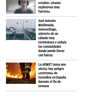
octubre: «Danas
explosivas muy
fuertes»
José Antonio
Maldonado,
meteorólogo,
advierte de un
sábado muy
tormentoso y señala
las comunidades
donde puede llover
con fuerza
La AEMET lanza una
alerta: hay peligro
«extremo» de
incendios en España
durante el fin de
semana