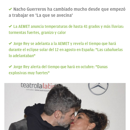
Nacho Guerreros ha cambiado mucho desde que empezó
a trabajar en 'La que se avecina'
La AEMET anuncia temperaturas de hasta 41 grados y más lluvias:
tormentas fuertes, granizo y calor
Jorge Rey se adelanta a la AEMET y revela el tiempo que hará
durante el eclipse solar del 12 en agosto en España: "Las cabañuelas
lo adelantaban"
Jorge Rey alerta del tiempo que hará en octubre: "Danas
explosivas muy fuertes"