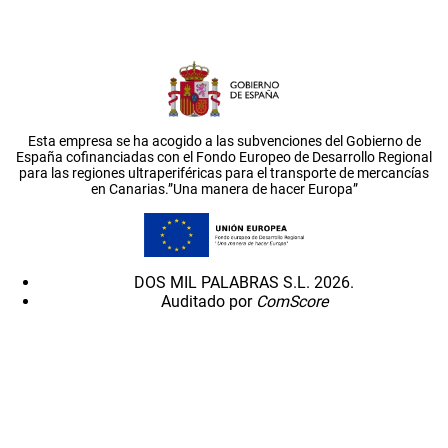
Esta empresa se ha acogido a las subvenciones del Gobierno de
España cofinanciadas con el Fondo Europeo de Desarrollo Regional
para las regiones ultraperiféricas para el transporte de mercancías
en Canarias.”Una manera de hacer Europa”
DOS MIL PALABRAS S.L. 2026.
Auditado por
ComScore