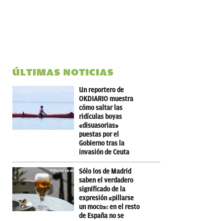
ÚLTIMAS NOTICIAS
Un reportero de
OKDIARIO muestra
cómo saltar las
ridículas boyas
«disuasorias»
puestas por el
Gobierno tras la
invasión de Ceuta
Sólo los de Madrid
saben el verdadero
significado de la
expresión «pillarse
un moco»: en el resto
de España no se