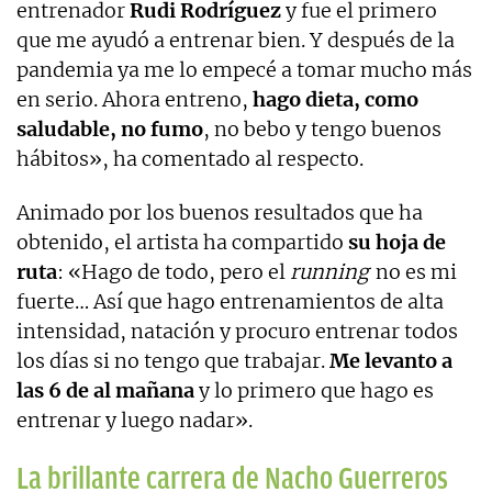
entrenador
Rudi Rodríguez
y fue el primero
que me ayudó a entrenar bien. Y después de la
pandemia ya me lo empecé a tomar mucho más
en serio. Ahora entreno,
hago dieta, como
saludable, no fumo
, no bebo y tengo buenos
hábitos», ha comentado al respecto.
Animado por los buenos resultados que ha
obtenido, el artista ha compartido
su hoja de
ruta
: «Hago de todo, pero el
running
no es mi
fuerte… Así que hago entrenamientos de alta
intensidad, natación y procuro entrenar todos
los días si no tengo que trabajar.
Me levanto a
las 6 de al mañana
y lo primero que hago es
entrenar y luego nadar».
La brillante carrera de Nacho Guerreros