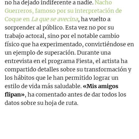
no ha dejado indiferente a nadie.
Nacho
Guerreros, famoso por su interpretación de
Coque en
La que se avecina
, ha vuelto a
sorprender al público. Esta vez no por su
trabajo actoral, sino por el notable cambio
físico que ha experimentado, convirtiéndose en
un ejemplo de superación. Durante una
entrevista en el programa Fiesta, el artista ha
compartido detalles sobre su transformación y
los hábitos que le han permitido lograr un
estilo de vida más saludable.
«Mis amigos
flipan»
, ha comentado antes de dar todos los
datos sobre su hoja de ruta.