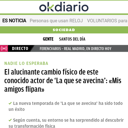
ES NOTICIA
Personas que usan RELOJ
VOLUNTARIOS para v
SOCIEDAD
GENTE
SANTOS DEL DÍA
DIRECTO
FERENCVAROS – REAL MADRID, EN DIRECTO HOY
NADIE LO ESPERABA
El alucinante cambio físico de este
conocido actor de ‘La que se avecina’: «Mis
amigos flipan»
La nueva temporada de 'La que se avecina' ha sido todo
un éxito
Según cuenta, su entorno se ha sorprendido al descubrir
su transformación física