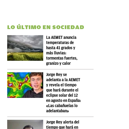
LO ÚLTIMO EN SOCIEDAD
La AEMET anuncia
temperaturas de
hasta 41 grados y
más lluvias:
tormentas fuertes,
granizo y calor
Jorge Rey se
adelanta a la AEMET
y revela el tiempo
que hará durante el
eclipse solar del 12
en agosto en España:
«Las cabañuelas lo
adelantaban»
Jorge Rey alerta del
tiempo que hará en