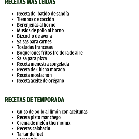
RECETAS MÁS LEÍDAS
Receta del batido de sandía
Tiempos de cocción
Berenjenas al horno
Muslos de pollo al horno
Bizcocho de avena
Salsas para carnes
Tostadas francesas
Boquerones fritos freidora de aire
Salsa para pizza
Receta menestra congelada
Receta de Chicha morada
Receta mostachón
Receta aceite de orégano
RECETAS DE TEMPORADA
Guiso de pollo al limón con aceitunas
Receta pisto manchego
Crema de melón thermomix
Recetas calabacín
Tartar de fuet