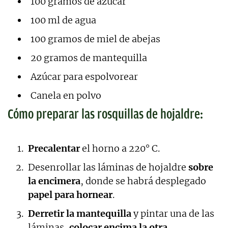
100 gramos de azúcar
100 ml de agua
100 gramos de miel de abejas
20 gramos de mantequilla
Azúcar para espolvorear
Canela en polvo
Cómo preparar las rosquillas de hojaldre:
Precalentar
el horno a 220° C.
Desenrollar las láminas de hojaldre
sobre
la encimera
, donde se habrá desplegado
papel para hornear
.
Derretir la mantequilla
y pintar una de las
láminas,
colocar encima la otra
.