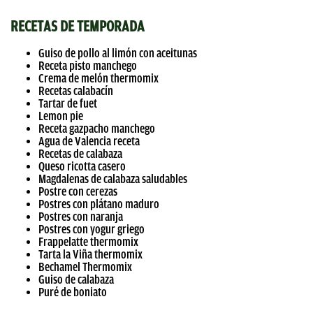
RECETAS DE TEMPORADA
Guiso de pollo al limón con aceitunas
Receta pisto manchego
Crema de melón thermomix
Recetas calabacín
Tartar de fuet
Lemon pie
Receta gazpacho manchego
Agua de Valencia receta
Recetas de calabaza
Queso ricotta casero
Magdalenas de calabaza saludables
Postre con cerezas
Postres con plátano maduro
Postres con naranja
Postres con yogur griego
Frappelatte thermomix
Tarta la Viña thermomix
Bechamel Thermomix
Guiso de calabaza
Puré de boniato