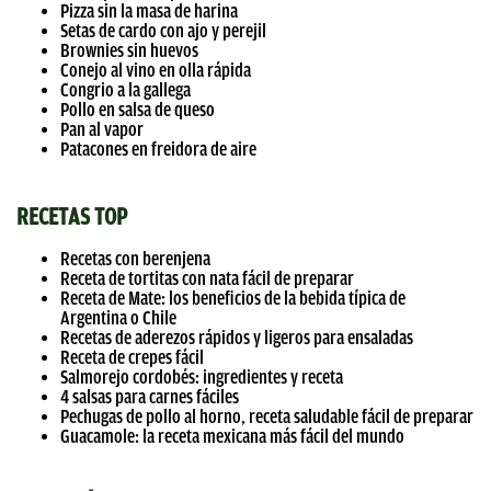
Pizza sin la masa de harina
Setas de cardo con ajo y perejil
Brownies sin huevos
Conejo al vino en olla rápida
Congrio a la gallega
Pollo en salsa de queso
Pan al vapor
Patacones en freidora de aire
RECETAS TOP
Recetas con berenjena
Receta de tortitas con nata fácil de preparar
Receta de Mate: los beneficios de la bebida típica de
Argentina o Chile
Recetas de aderezos rápidos y ligeros para ensaladas
Receta de crepes fácil
Salmorejo cordobés: ingredientes y receta
4 salsas para carnes fáciles
Pechugas de pollo al horno, receta saludable fácil de preparar
Guacamole: la receta mexicana más fácil del mundo