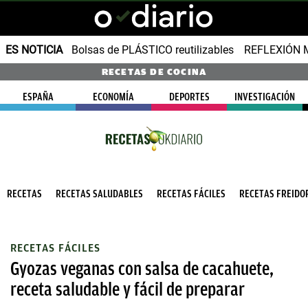
ES NOTICIA
Bolsas de PLÁSTICO reutilizables
REFLEXIÓN 
RECETAS DE COCINA
ESPAÑA
ECONOMÍA
DEPORTES
INVESTIGACIÓN
RECETAS
RECETAS SALUDABLES
RECETAS FÁCILES
RECETAS FREIDOR
RECETAS FÁCILES
Gyozas veganas con salsa de cacahuete,
receta saludable y fácil de preparar