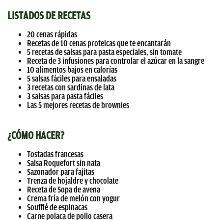
LISTADOS DE RECETAS
20 cenas rápidas
Recetas de 10 cenas proteicas que te encantarán
5 recetas de salsas para pasta especiales, sin tomate
Receta de 3 infusiones para controlar el azúcar en la sangre
10 alimentos bajos en calorías
5 salsas fáciles para ensaladas
3 recetas con sardinas de lata
3 salsas para pasta fáciles
Las 5 mejores recetas de brownies
¿CÓMO HACER?
Tostadas francesas
Salsa Roquefort sin nata
Sazonador para fajitas
Trenza de hojaldre y chocolate
Receta de Sopa de avena
Crema fría de melón con yogur
Soufflé de espinacas
Carne polaca de pollo casera