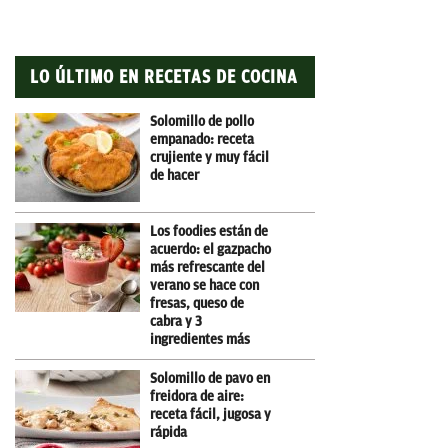
LO ÚLTIMO EN RECETAS DE COCINA
Solomillo de pollo
empanado: receta
crujiente y muy fácil
de hacer
Los foodies están de
acuerdo: el gazpacho
más refrescante del
verano se hace con
fresas, queso de
cabra y 3
ingredientes más
Solomillo de pavo en
freidora de aire:
receta fácil, jugosa y
rápida