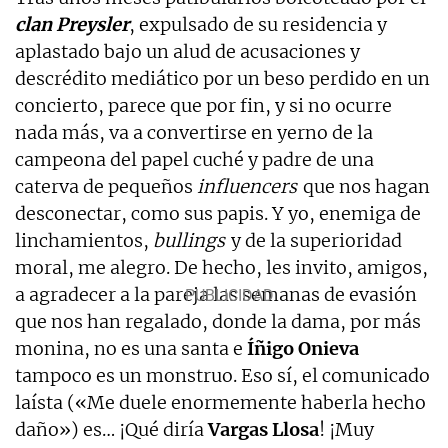
clan Preysler
, expulsado de su residencia y
aplastado bajo un alud de acusaciones y
descrédito mediático por un beso perdido en un
concierto, parece que por fin, y si no ocurre
nada más, va a convertirse en yerno de la
campeona del papel cuché y padre de una
caterva de pequeños
influencers
que nos hagan
desconectar, como sus papis. Y yo, enemiga de
linchamientos,
bullings
y de la superioridad
moral, me alegro. De hecho, les invito, amigos,
a agradecer a la pareja las semanas de evasión
que nos han regalado, donde la dama, por más
monina, no es una santa e
Íñigo Onieva
tampoco es un monstruo. Eso sí, el comunicado
laísta («Me duele enormemente haberla hecho
daño») es… ¡Qué diría
Vargas Llosa
! ¡Muy