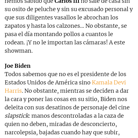
hemos sabido que
Carlos III
no sale de casa sin
su osito de peluche y sin su excusado personal y
que sus diligentes vasallos le abrochan los
zapatos y hasta los calzones… No obstante, se
pasa el día montando pollos a cuantos le
rodean. ¡Y no le importan las cámaras! A este
showman.
Joe Biden
Todos sabemos que no es el presidente de los
Estados Unidos de América sino
Kamala Devi
Harris
. No obstante, mientras se deciden a dar
la cara y poner las cosas en su sitio, Biden nos
deleita con sus desatinos de personaje del cine
slapstick
: manos descontroladas a la caza de
quien no deben, miradas de desconcierto,
narcolepsia, bajadas cuando hay que subir,