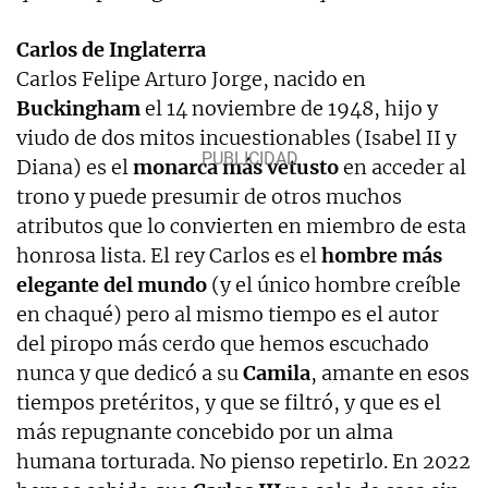
Carlos de Inglaterra
Carlos Felipe Arturo Jorge, nacido en
Buckingham
el 14 noviembre de 1948, hijo y
viudo de dos mitos incuestionables (Isabel II y
Diana) es el
monarca más vetusto
en acceder al
trono y puede presumir de otros muchos
atributos que lo convierten en miembro de esta
honrosa lista. El rey Carlos es el
hombre más
elegante del mundo
(y el único hombre creíble
en chaqué) pero al mismo tiempo es el autor
del piropo más cerdo que hemos escuchado
nunca y que dedicó a su
Camila
, amante en esos
tiempos pretéritos, y que se filtró, y que es el
más repugnante concebido por un alma
humana torturada. No pienso repetirlo. En 2022