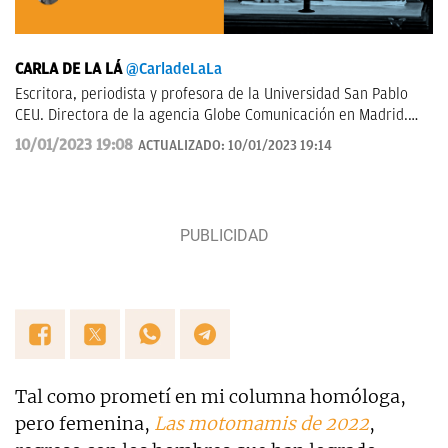
CARLA DE LA LÁ
@CarladeLaLa
Escritora, periodista y profesora de la Universidad San Pablo
CEU. Directora de la agencia Globe Comunicación en Madrid.
Escribo sobre política y estilo de vida.
10/01/2023 19:08
ACTUALIZADO:
10/01/2023 19:14
Tal como prometí en mi columna homóloga,
pero femenina,
Las motomamis de 2022
,