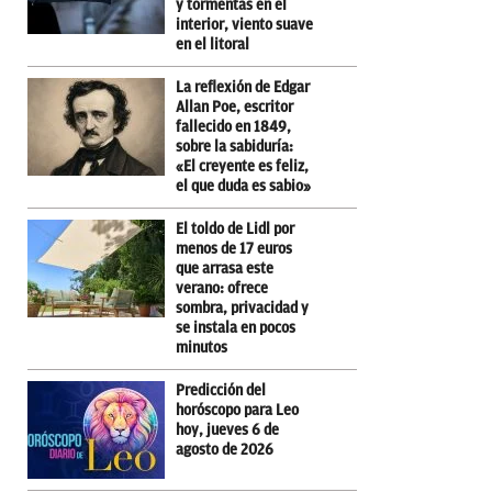
y tormentas en el
interior, viento suave
en el litoral
La reflexión de Edgar
Allan Poe, escritor
fallecido en 1849,
sobre la sabiduría:
«El creyente es feliz,
el que duda es sabio»
El toldo de Lidl por
menos de 17 euros
que arrasa este
verano: ofrece
sombra, privacidad y
se instala en pocos
minutos
Predicción del
horóscopo para Leo
hoy, jueves 6 de
agosto de 2026