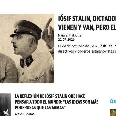
IÓSIF STALIN, DICTADO
VIENEN Y VAN, PERO 
Naiara Philpotts
22-07-2026
El 29 de octubre de 1937, Iósif Stal
directivos y obreros estajanovistas d
LA REFLEXIÓN DE IÓSIF STALIN QUE HACE
Ú
PENSAR A TODO EL MUNDO: "LAS IDEAS SON MÁS
PODEROSAS QUE LAS ARMAS"
Alejo Lucarás