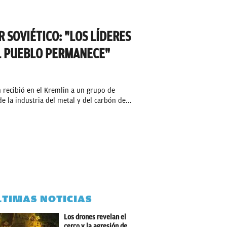
R SOVIÉTICO: "LOS LÍDERES
EL PUEBLO PERMANECE"
in recibió en el Kremlin a un grupo de
e la industria del metal y del carbón de...
LTIMAS NOTICIAS
Los drones revelan el
cerco y la agresión de