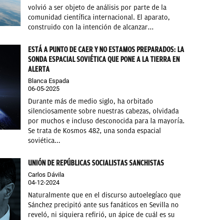
volvió a ser objeto de análisis por parte de la
comunidad científica internacional. El aparato,
construido con la intención de alcanzar...
ESTÁ A PUNTO DE CAER Y NO ESTAMOS PREPARADOS: LA
SONDA ESPACIAL SOVIÉTICA QUE PONE A LA TIERRA EN
ALERTA
Blanca Espada
06-05-2025
Durante más de medio siglo, ha orbitado
silenciosamente sobre nuestras cabezas, olvidada
por muchos e incluso desconocida para la mayoría.
Se trata de Kosmos 482, una sonda espacial
soviética...
UNIÓN DE REPÚBLICAS SOCIALISTAS SANCHISTAS
Carlos Dávila
04-12-2024
Naturalmente que en el discurso autoelegíaco que
Sánchez precipitó ante sus fanáticos en Sevilla no
reveló, ni siquiera refirió, un ápice de cuál es su