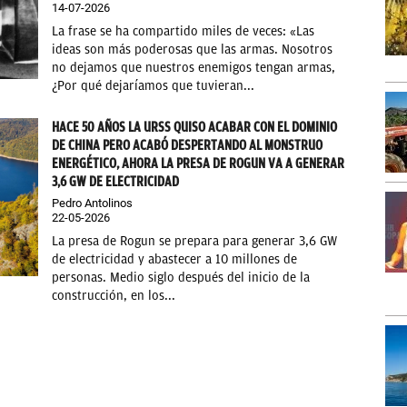
14-07-2026
La frase se ha compartido miles de veces: «Las
ideas son más poderosas que las armas. Nosotros
no dejamos que nuestros enemigos tengan armas,
¿Por qué dejaríamos que tuvieran...
HACE 50 AÑOS LA URSS QUISO ACABAR CON EL DOMINIO
DE CHINA PERO ACABÓ DESPERTANDO AL MONSTRUO
ENERGÉTICO, AHORA LA PRESA DE ROGUN VA A GENERAR
3,6 GW DE ELECTRICIDAD
Pedro Antolinos
22-05-2026
La presa de Rogun se prepara para generar 3,6 GW
de electricidad y abastecer a 10 millones de
personas. Medio siglo después del inicio de la
construcción, en los...