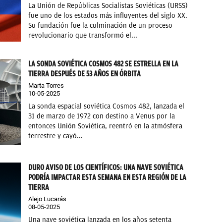
La Unión de Repúblicas Socialistas Soviéticas (URSS)
fue uno de los estados más influyentes del siglo XX.
Su fundación fue la culminación de un proceso
revolucionario que transformó el...
LA SONDA SOVIÉTICA COSMOS 482 SE ESTRELLA EN LA
TIERRA DESPUÉS DE 53 AÑOS EN ÓRBITA
Marta Torres
10-05-2025
La sonda espacial soviética Cosmos 482, lanzada el
31 de marzo de 1972 con destino a Venus por la
entonces Unión Soviética, reentró en la atmósfera
terrestre y cayó...
DURO AVISO DE LOS CIENTÍFICOS: UNA NAVE SOVIÉTICA
PODRÍA IMPACTAR ESTA SEMANA EN ESTA REGIÓN DE LA
TIERRA
Alejo Lucarás
08-05-2025
Una nave soviética lanzada en los años setenta