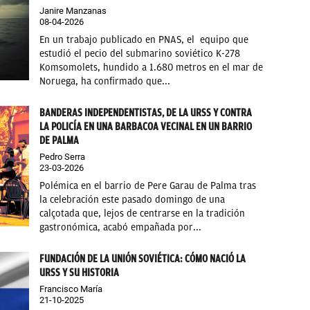
Janire Manzanas
08-04-2026
En un trabajo publicado en PNAS, el equipo que
estudió el pecio del submarino soviético K-278
Komsomolets, hundido a 1.680 metros en el mar de
Noruega, ha confirmado que...
BANDERAS INDEPENDENTISTAS, DE LA URSS Y CONTRA
LA POLICÍA EN UNA BARBACOA VECINAL EN UN BARRIO
DE PALMA
Pedro Serra
23-03-2026
Polémica en el barrio de Pere Garau de Palma tras
la celebración este pasado domingo de una
calçotada que, lejos de centrarse en la tradición
gastronómica, acabó empañada por...
FUNDACIÓN DE LA UNIÓN SOVIÉTICA: CÓMO NACIÓ LA
URSS Y SU HISTORIA
Francisco María
21-10-2025