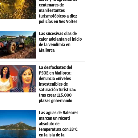
centenares de
manifestantes
turismofóbicos a diez
policías en Ses Voltes
Las sucesivas olas de
calor adelantan el inicio
de la vendimia en
Mallorca
La desfachatez del
PSOE en Mallorca:
denuncia «niveles
insostenibles de
saturación turística»
tras crear 115.000
plazas gobernando
Las aguas de Baleares
marcan un récord
absoluto de
temperatura con 33ºC
en la isla de la