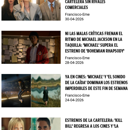
CARTELERA SIN RIVALES
COMERCIALES
Francisco-Eme
30-04-2026
NI LAS MALAS CRÍTICAS FRENAN EL
RITMO DE MICHAEL JACKSON EN LA
TAQUILLA: 'MICHAEL' SUPERA EL
ESTRENO DE 'BOHEMIAN RHAPSODY'
Francisco-Eme
28-04-2026
YA EN CINES: 'MICHAEL' Y 'EL SONIDO
DE LA CAÍDA' DOMINAN LOS ESTRENOS
IMPERDIBLES DE ESTE FIN DE SEMANA
Francisco-Eme
24-04-2026
ESTRENOS DE LA CARTELERA: 'KILL
BILL' REGRESA A LOS CINES Y 'LA