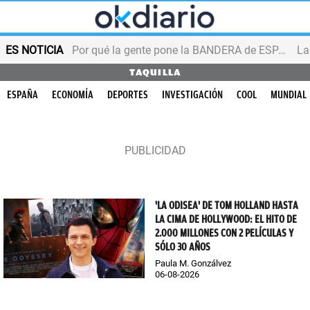
ES NOTICIA
Por qué la gente pone la BANDERA de ESPAÑA en el balcón
TAQUILLA
ESPAÑA
ECONOMÍA
DEPORTES
INVESTIGACIÓN
COOL
MUNDIAL
'LA ODISEA' DE TOM HOLLAND HASTA
LA CIMA DE HOLLYWOOD: EL HITO DE
2.000 MILLONES CON 2 PELÍCULAS Y
SÓLO 30 AÑOS
Paula M. Gonzálvez
06-08-2026