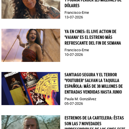
Y PODRÍA PERDER 125 MILLONES DE
DÓLARES
Francisco-Eme
13-07-2026
YA EN CINES: EL LIVE ACTION DE
'VAIANA' ES EL ESTRENO MÁS
REFRESCANTE DEL FIN DE SEMANA
Francisco-Eme
10-07-2026
SANTIAGO SEGURA Y EL TERROR
'YOUTUBER' SALVAN LA TAQUILLA
ESPAÑOLA: MÁS DE 38 MILLONES DE
ENTRADAS VENDIDAS HASTA JUNIO
Paula M. Gonzálvez
05-07-2026
ESTRENOS DE LA CARTELERA: ÉSTAS
SON LAS 7 NOVEDADES