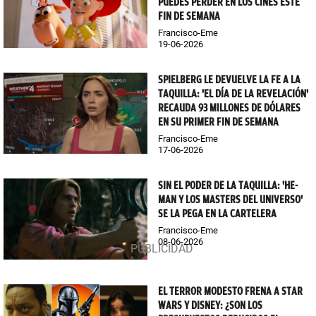
PUEDES PERDER EN LOS CINES ESTE
FIN DE SEMANA
Francisco-Eme
19-06-2026
SPIELBERG LE DEVUELVE LA FE A LA
TAQUILLA: 'EL DÍA DE LA REVELACIÓN'
RECAUDA 93 MILLONES DE DÓLARES
EN SU PRIMER FIN DE SEMANA
Francisco-Eme
17-06-2026
SIN EL PODER DE LA TAQUILLA: 'HE-
MAN Y LOS MASTERS DEL UNIVERSO'
SE LA PEGA EN LA CARTELERA
Francisco-Eme
08-06-2026
EL TERROR MODESTO FRENA A STAR
WARS Y DISNEY: ¿SON LOS