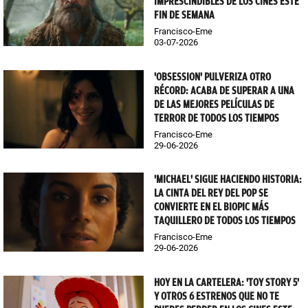
IMPRESCINDIBLES DE LOS CINES ESTE
FIN DE SEMANA
Francisco-Eme
03-07-2026
'OBSESSION' PULVERIZA OTRO
RÉCORD: ACABA DE SUPERAR A UNA
DE LAS MEJORES PELÍCULAS DE
TERROR DE TODOS LOS TIEMPOS
Francisco-Eme
29-06-2026
'MICHAEL' SIGUE HACIENDO HISTORIA:
LA CINTA DEL REY DEL POP SE
CONVIERTE EN EL BIOPIC MÁS
TAQUILLERO DE TODOS LOS TIEMPOS
Francisco-Eme
29-06-2026
HOY EN LA CARTELERA: 'TOY STORY 5'
Y OTROS 6 ESTRENOS QUE NO TE