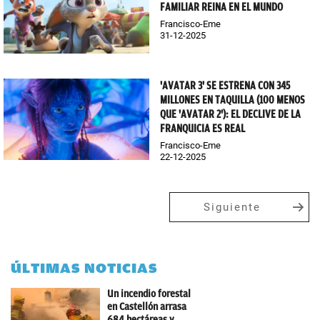
FAMILIAR REINA EN EL MUNDO
Francisco-Eme
31-12-2025
'AVATAR 3' SE ESTRENA CON 345
MILLONES EN TAQUILLA (100 MENOS
QUE 'AVATAR 2'): EL DECLIVE DE LA
FRANQUICIA ES REAL
Francisco-Eme
22-12-2025
Siguiente
ÚLTIMAS NOTICIAS
Un incendio forestal
en Castellón arrasa
684 hectáreas y