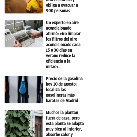
obliga a evacuar a
900 personas
Un experto en aire
acondicionado
afirmó: «No limpiar
los filtros del aire
acondicionado cada
15 o 30 días en
verano reduce la
eficiencia a la
mitad».
Precio de la gasolina
hoy 10 de agosto:
localiza las
gasolineras más
baratas de Madrid
Muchos la plantan
fuera de casa, pero
esta planta se adapta
muy bien al interior,
absorbe calor y