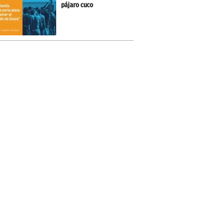
pájaro cuco