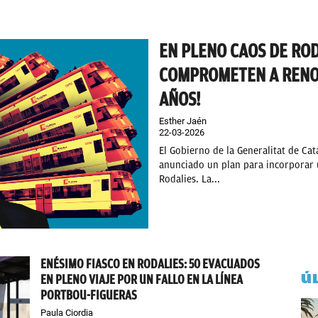
EN PLENO CAOS DE RODA
COMPROMETEN A RENOV
AÑOS!
Esther Jaén
22-03-2026
El Gobierno de la Generalitat de Cat
anunciado un plan para incorporar u
Rodalies. La...
ENÉSIMO FIASCO EN RODALIES: 50 EVACUADOS
Ú
EN PLENO VIAJE POR UN FALLO EN LA LÍNEA
PORTBOU-FIGUERAS
Paula Ciordia