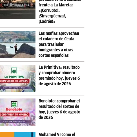
frente a La Mareta:
«¡Corrupto!,
¡Sinvergüenza!,
¡Ladrón!»
Las mafias aprovechan
el coladero de Ceuta
para trasladar
inmigrantes a otras
costas españolas
La Primitiva: resultado
y comprobar número
premiado hoy, jueves 6
de agosto de 2026
Bonoloto: comprobar el
resultado del sorteo de
hoy, jueves 6 de agosto
de 2026
Mohamed VI como el