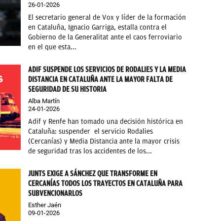
26-01-2026
El secretario general de Vox y líder de la formación
en Cataluña, Ignacio Garriga, estalla contra el
Gobierno de la Generalitat ante el caos ferroviario
en el que esta...
ADIF SUSPENDE LOS SERVICIOS DE RODALIES Y LA MEDIA
DISTANCIA EN CATALUÑA ANTE LA MAYOR FALTA DE
SEGURIDAD DE SU HISTORIA
Alba Martín
24-01-2026
Adif y Renfe han tomado una decisión histórica en
Cataluña: suspender el servicio Rodalies
(Cercanías) y Media Distancia ante la mayor crisis
de seguridad tras los accidentes de los...
JUNTS EXIGE A SÁNCHEZ QUE TRANSFORME EN
CERCANÍAS TODOS LOS TRAYECTOS EN CATALUÑA PARA
SUBVENCIONARLOS
Esther Jaén
09-01-2026