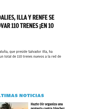
LIES, ILLA Y RENFE SE
AR 110 TRENES ¡EN 10
aluña, que preside Salvador Illa, ha
n total de 110 trenes nuevos a la red de
LTIMAS NOTICIAS
Hazte Oir organiza una
protesta contra Sánchez