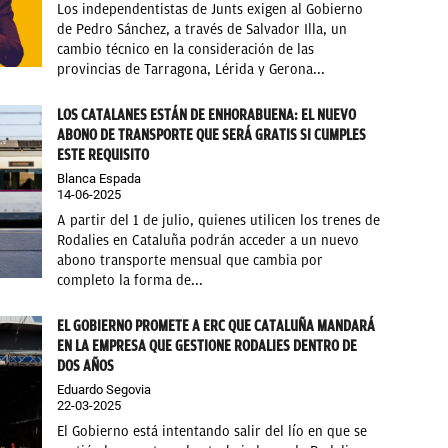
Los independentistas de Junts exigen al Gobierno
de Pedro Sánchez, a través de Salvador Illa, un
cambio técnico en la consideración de las
provincias de Tarragona, Lérida y Gerona...
LOS CATALANES ESTÁN DE ENHORABUENA: EL NUEVO
ABONO DE TRANSPORTE QUE SERÁ GRATIS SI CUMPLES
ESTE REQUISITO
Blanca Espada
14-06-2025
A partir del 1 de julio, quienes utilicen los trenes de
Rodalies en Cataluña podrán acceder a un nuevo
abono transporte mensual que cambia por
completo la forma de...
EL GOBIERNO PROMETE A ERC QUE CATALUÑA MANDARÁ
EN LA EMPRESA QUE GESTIONE RODALIES DENTRO DE
DOS AÑOS
Eduardo Segovia
22-03-2025
El Gobierno está intentando salir del lío en que se