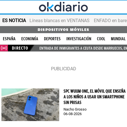
ES NOTICIA
Líneas blancas en VENTANAS
ENFADO en bares
DISPOSITIVOS MÓVILES
ESPAÑA
ECONOMÍA
DEPORTES
INVESTIGACIÓN
COOL
MUNDIAL
DIRECTO
ENTRADA DE INMIGRANTES A CEUTA DESDE MARRUECOS, E
SPC WUUM ONE, EL MÓVIL QUE ENSEÑA
A LOS NIÑOS A USAR UN SMARTPHONE
SIN PRISAS
Nacho Grosso
06-08-2026