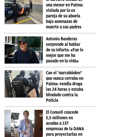
una menor en Palma:
violada por la ex
pareja de su abuela
bajo amenazas de
muerte a sus padres
Antonio Banderas
sorprende al hablar
de su infarto: «Fue lo
mejor que me ha
pasado en la vida»
Cae el ‘narcobúnker’
que nunca cerraba en
Palma: vendía droga
las 24 horas y estaba
blindado contra la
Policía
El Consell concede
5,5 millones en
ayudas a 137
empresas de la DANA
para proyectarlas en