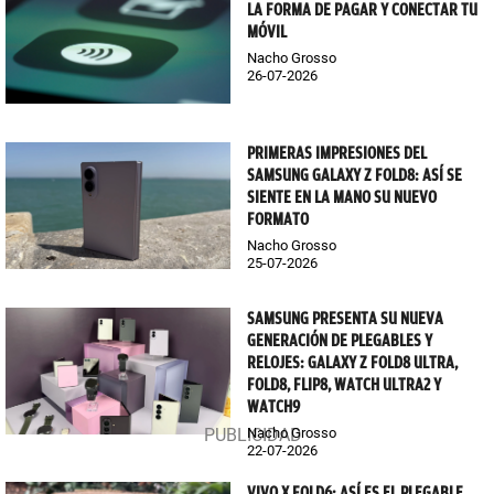
LA FORMA DE PAGAR Y CONECTAR TU
MÓVIL
Nacho Grosso
26-07-2026
PRIMERAS IMPRESIONES DEL
SAMSUNG GALAXY Z FOLD8: ASÍ SE
SIENTE EN LA MANO SU NUEVO
FORMATO
Nacho Grosso
25-07-2026
SAMSUNG PRESENTA SU NUEVA
GENERACIÓN DE PLEGABLES Y
RELOJES: GALAXY Z FOLD8 ULTRA,
FOLD8, FLIP8, WATCH ULTRA2 Y
WATCH9
Nacho Grosso
22-07-2026
VIVO X FOLD6: ASÍ ES EL PLEGABLE