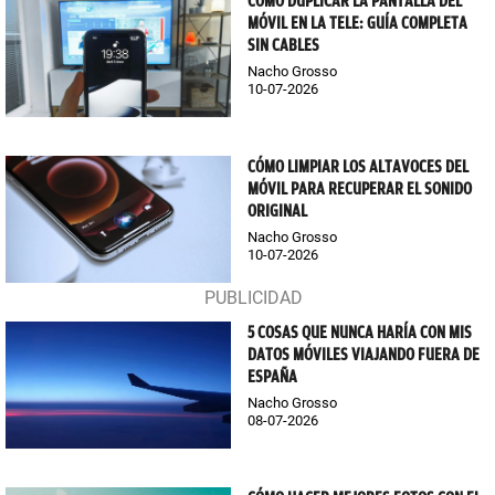
CÓMO DUPLICAR LA PANTALLA DEL
MÓVIL EN LA TELE: GUÍA COMPLETA
SIN CABLES
Nacho Grosso
10-07-2026
CÓMO LIMPIAR LOS ALTAVOCES DEL
MÓVIL PARA RECUPERAR EL SONIDO
ORIGINAL
Nacho Grosso
10-07-2026
5 COSAS QUE NUNCA HARÍA CON MIS
DATOS MÓVILES VIAJANDO FUERA DE
ESPAÑA
Nacho Grosso
08-07-2026