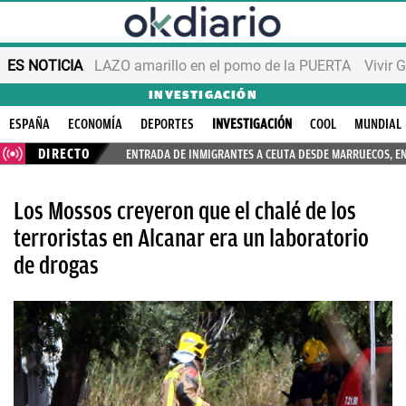
ES NOTICIA
LAZO amarillo en el pomo de la PUERTA
Vivir 
INVESTIGACIÓN
ESPAÑA
ECONOMÍA
DEPORTES
INVESTIGACIÓN
COOL
MUNDIAL
DIRECTO
ENTRADA DE INMIGRANTES A CEUTA DESDE MARRUECOS, E
Los Mossos creyeron que el chalé de los
terroristas en Alcanar era un laboratorio
de drogas