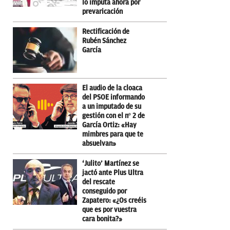
lo imputa ahora por
prevaricación
Rectificación de
Rubén Sánchez
García
El audio de la cloaca
del PSOE informando
a un imputado de su
gestión con el nº 2 de
García Ortiz: «Hay
mimbres para que te
absuelvan»
‘Julito’ Martínez se
jactó ante Plus Ultra
del rescate
conseguido por
Zapatero: «¿Os creéis
que es por vuestra
cara bonita?»