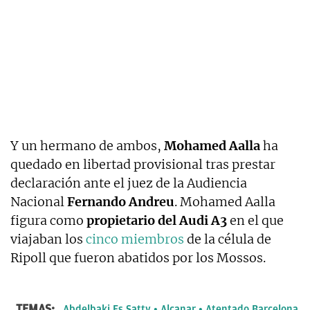
Y un hermano de ambos,
Mohamed Aalla
ha
quedado en libertad provisional tras prestar
declaración ante el juez de la Audiencia
Nacional
Fernando Andreu
. Mohamed Aalla
figura como
propietario del Audi A3
en el que
viajaban los
cinco miembros
de la célula de
Ripoll que fueron abatidos por los Mossos.
TEMAS:
Abdelbaki Es Satty
Alcanar
Atentado Barcelona