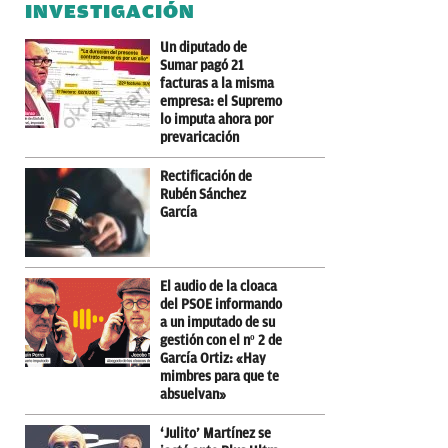
INVESTIGACIÓN
Un diputado de
Sumar pagó 21
facturas a la misma
empresa: el Supremo
lo imputa ahora por
prevaricación
Rectificación de
Rubén Sánchez
García
El audio de la cloaca
del PSOE informando
a un imputado de su
gestión con el nº 2 de
García Ortiz: «Hay
mimbres para que te
absuelvan»
‘Julito’ Martínez se