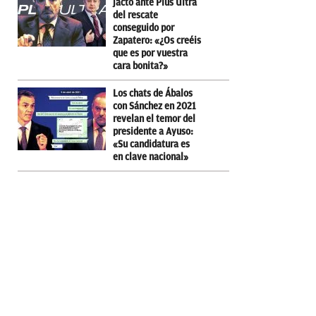
jactó ante Plus Ultra
del rescate
conseguido por
Zapatero: «¿Os creéis
que es por vuestra
cara bonita?»
Los chats de Ábalos
con Sánchez en 2021
revelan el temor del
presidente a Ayuso:
«Su candidatura es
en clave nacional»