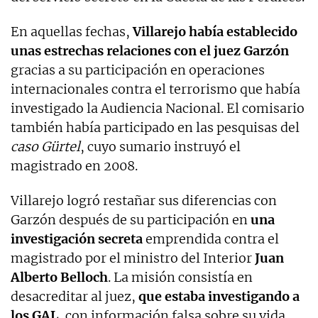
En aquellas fechas,
Villarejo había establecido
unas estrechas relaciones con el juez Garzón
gracias a su participación en operaciones
internacionales contra el terrorismo que había
investigado la Audiencia Nacional. El comisario
también había participado en las pesquisas del
caso Gürtel
, cuyo sumario instruyó el
magistrado en 2008.
Villarejo logró restañar sus diferencias con
Garzón después de su participación en
una
investigación secreta
emprendida contra el
magistrado por el ministro del Interior
Juan
Alberto Belloch
. La misión consistía en
desacreditar al juez,
que estaba investigando a
los GAL
, con información falsa sobre su vida