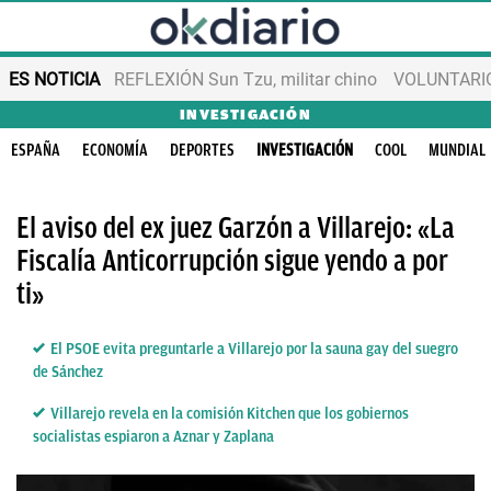
ES NOTICIA
REFLEXIÓN Sun Tzu, militar chino
VOLUNTARIOS
INVESTIGACIÓN
ESPAÑA
ECONOMÍA
DEPORTES
INVESTIGACIÓN
COOL
MUNDIAL
El aviso del ex juez Garzón a Villarejo: «La
Fiscalía Anticorrupción sigue yendo a por
ti»
El PSOE evita preguntarle a Villarejo por la sauna gay del suegro
de Sánchez
Villarejo revela en la comisión Kitchen que los gobiernos
socialistas espiaron a Aznar y Zaplana