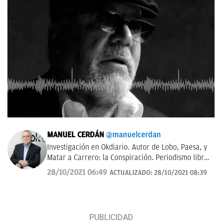
MANUEL CERDÁN
@manuelcerdan
Investigación en Okdiario. Autor de Lobo, Paesa, y
Matar a Carrero: la Conspiración. Periodismo libre,
con rigor y transparencia.
28/10/2021 06:49
ACTUALIZADO:
28/10/2021 08:39