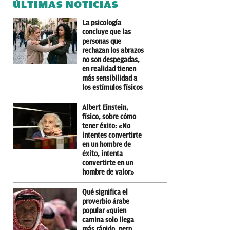
ÚLTIMAS NOTICIAS
La psicología
concluye que las
personas que
rechazan los abrazos
no son despegadas,
en realidad tienen
más sensibilidad a
los estímulos físicos
Albert Einstein,
físico, sobre cómo
tener éxito: «No
intentes convertirte
en un hombre de
éxito, intenta
convertirte en un
hombre de valor»
Qué significa el
proverbio árabe
popular «quien
camina solo llega
más rápido, pero