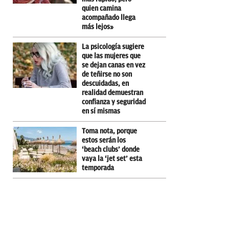
quien camina
acompañado llega
más lejos»
La psicología sugiere
que las mujeres que
se dejan canas en vez
de teñirse no son
descuidadas, en
realidad demuestran
confianza y seguridad
en sí mismas
Toma nota, porque
estos serán los
‘beach clubs’ donde
vaya la ‘jet set’ esta
temporada