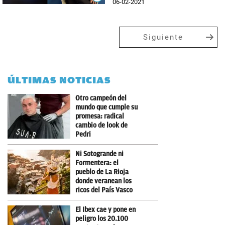
06-02-2021
Siguiente
ÚLTIMAS NOTICIAS
Otro campeón del
mundo que cumple su
promesa: radical
cambio de look de
Pedri
Ni Sotogrande ni
Formentera: el
pueblo de La Rioja
donde veranean los
ricos del País Vasco
El Ibex cae y pone en
peligro los 20.100