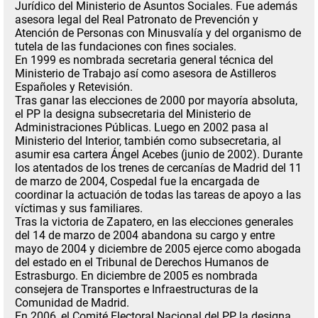
Jurídico del Ministerio de Asuntos Sociales. Fue además
asesora legal del Real Patronato de Prevención y
Atención de Personas con Minusvalía y del organismo de
tutela de las fundaciones con fines sociales.
En 1999 es nombrada secretaria general técnica del
Ministerio de Trabajo
así como asesora de Astilleros
Españoles y Retevisión.
Tras ganar las elecciones de 2000 por mayoría absoluta,
el PP la designa subsecretaria del Ministerio de
Administraciones Públicas
. Luego en 2002 pasa al
Ministerio del Interior, también como subsecretaria, al
asumir esa cartera Ángel Acebes (junio de 2002). Durante
los atentados de los trenes de cercanías de Madrid del 11
de marzo de 2004, Cospedal fue la encargada de
coordinar la actuación de todas las tareas de apoyo a las
víctimas y sus familiares.
Tras la victoria de Zapatero, en las elecciones generales
del 14 de marzo de 2004 abandona su cargo y
entre
mayo de 2004 y diciembre de 2005 ejerce como abogada
del estado en el Tribunal de Derechos Humanos de
Estrasburgo.
En diciembre de 2005 es nombrada
consejera de Transportes e Infraestructuras de la
Comunidad de Madrid.
En 2006, el Comité Electoral Nacional del PP la designa