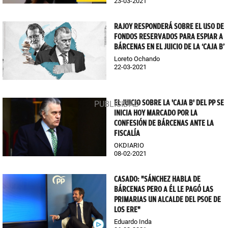
23-03-2021
RAJOY RESPONDERÁ SOBRE EL USO DE
FONDOS RESERVADOS PARA ESPIAR A
BÁRCENAS EN EL JUICIO DE LA ‘CAJA B’
Loreto Ochando
22-03-2021
EL JUICIO SOBRE LA 'CAJA B' DEL PP SE
INICIA HOY MARCADO POR LA
CONFESIÓN DE BÁRCENAS ANTE LA
FISCALÍA
OKDIARIO
08-02-2021
CASADO: "SÁNCHEZ HABLA DE
BÁRCENAS PERO A ÉL LE PAGÓ LAS
PRIMARIAS UN ALCALDE DEL PSOE DE
LOS ERE"
Eduardo Inda