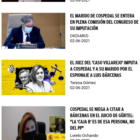
02-06-2021
EL MARIDO DE COSPEDAL SE ENTERA
EN PLENA COMISIÓN DEL CONGRESO DE
SU IMPUTACIÓN
OKDIARIO
02-06-2021
EL JUEZ DEL 'CASO VILLAREJO' IMPUTA
A COSPEDAL Y A SU MARIDO POR EL
ESPIONAJE A LUIS BÁRCENAS
Teresa Gómez
02-06-2021
COSPEDAL SE NIEGA A CITAR A
BÁRCENAS EN EL JUICIO DE GÜRTEL:
"LA 'CAJA B' ES DE ESA PERSONA, NO
DEL PP"
Loreto Ochando