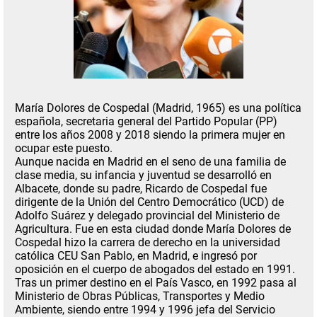
María Dolores de Cospedal (Madrid, 1965)
es una política
española,
secretaria general del Partido Popular (PP)
entre los años 2008 y 2018
siendo la primera mujer en
ocupar este puesto.
Aunque nacida en Madrid en el seno de una familia de
clase media, su infancia y juventud se desarrolló en
Albacete, donde su padre, Ricardo de Cospedal fue
dirigente de la Unión del Centro Democrático (UCD) de
Adolfo Suárez y delegado provincial del Ministerio de
Agricultura. Fue en esta ciudad donde
María Dolores de
Cospedal hizo la carrera de derecho en la universidad
católica CEU San Pablo
, en Madrid, e ingresó por
oposición en el cuerpo de abogados del estado en 1991.
Tras un primer destino en el País Vasco, en 1992 pasa al
Ministerio de Obras Públicas, Transportes y Medio
Ambiente, siendo entre 1994 y 1996 jefa del Servicio