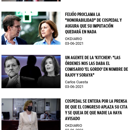
FEIJÓO PROCLAMA LA
"HONORABILIDAD" DE COSPEDAL Y
AUGURA QUE SU IMPUTACIÓN
QUEDARÁ EN NADA
OKDIARIO
03-06-2021
UN AGENTE DE LA 'KITCHEN': "LAS
ÓRDENES NOS LAS DABA EL
COMISARIO 'EL GORDO' EN NOMBRE DE
RAJOY Y SORAYA"
Carlos Cuesta
03-06-2021
COSPEDAL SE ENTERA POR LA PRENSA
DE QUE EL CONGRESO APLAZA SU CITA
Y SE QUEJA DE QUE NADIE LA HAYA
AVISADO
OKDIARIO