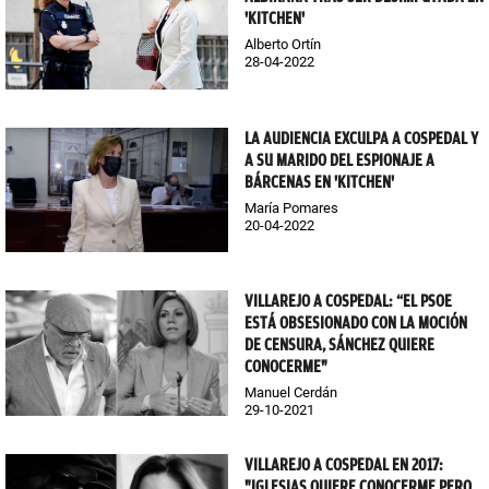
'KITCHEN'
Alberto Ortín
28-04-2022
LA AUDIENCIA EXCULPA A COSPEDAL Y
A SU MARIDO DEL ESPIONAJE A
BÁRCENAS EN 'KITCHEN'
María Pomares
20-04-2022
VILLAREJO A COSPEDAL: “EL PSOE
ESTÁ OBSESIONADO CON LA MOCIÓN
DE CENSURA, SÁNCHEZ QUIERE
CONOCERME"
Manuel Cerdán
29-10-2021
VILLAREJO A COSPEDAL EN 2017:
"IGLESIAS QUIERE CONOCERME PERO