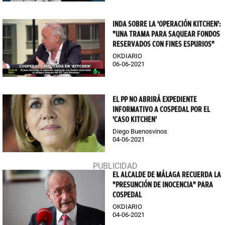
INDA SOBRE LA 'OPERACIÓN KITCHEN':
"UNA TRAMA PARA SAQUEAR FONDOS
RESERVADOS CON FINES ESPURIOS"
OKDIARIO
06-06-2021
EL PP NO ABRIRÁ EXPEDIENTE
INFORMATIVO A COSPEDAL POR EL
'CASO KITCHEN'
Diego Buenosvinos
04-06-2021
EL ALCALDE DE MÁLAGA RECUERDA LA
"PRESUNCIÓN DE INOCENCIA" PARA
COSPEDAL
OKDIARIO
04-06-2021