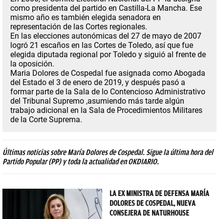
como presidenta del partido en Castilla-La Mancha
. Ese
mismo año es también elegida senadora en
representación de las Cortes regionales.
En las elecciones autonómicas del 27 de mayo de 2007
logró 21 escaños en las Cortes de Toledo, así que fue
elegida diputada regional por Toledo y siguió al frente de
la oposición.
Maria Dolores de Cospedal fue
asignada como Abogada
del Estado el 3 de enero de 2019, y
después pasó a
formar parte de la Sala de lo Contencioso Administrativo
del Tribunal Supremo ,asumiendo más tarde algún
trabajo adicional en la Sala de Procedimientos Militares
de la Corte Suprema.
Últimas noticias sobre María Dolores de Cospedal. Sigue la última hora del
Partido Popular (PP) y toda la actualidad en OKDIARIO.
LA EX MINISTRA DE DEFENSA MARÍA
DOLORES DE COSPEDAL, NUEVA
CONSEJERA DE NATURHOUSE