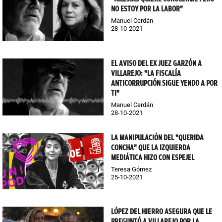
NO ESTOY POR LA LABOR"
Manuel Cerdán
28-10-2021
EL AVISO DEL EX JUEZ GARZÓN A
VILLAREJO: "LA FISCALÍA
ANTICORRUPCIÓN SIGUE YENDO A POR
TI"
Manuel Cerdán
28-10-2021
LA MANIPULACIÓN DEL "QUERIDA
CONCHA" QUE LA IZQUIERDA
MEDIÁTICA HIZO CON ESPEJEL
Teresa Gómez
25-10-2021
LÓPEZ DEL HIERRO ASEGURA QUE LE
PREGUNTÓ A VILLAREJO POR LA