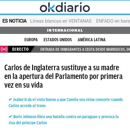
ES NOTICIA
Líneas blancas en VENTANAS
ENFADO en bares
INTERNACIONAL
EUROPA
ESTADOS UNIDOS
AMÉRICA LATINA
DIRECTO
ENTRADA DE INMIGRANTES A CEUTA DESDE MARRUECOS, E
Carlos de Inglaterra sustituye a su madre
en la apertura del Parlamento por primera
vez en su vida
Isabel II da el visto bueno a que Camila sea reina consorte cuando
Carlos acceda al trono
Boris Johnson libra una batalla contra un paraguas y provoca la
risa del príncipe Carlos