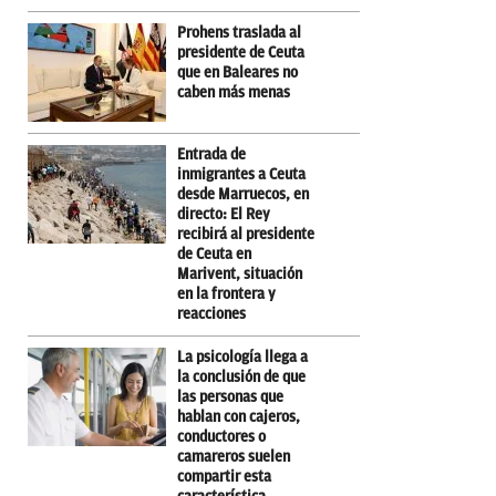
Prohens traslada al
presidente de Ceuta
que en Baleares no
caben más menas
Entrada de
inmigrantes a Ceuta
desde Marruecos, en
directo: El Rey
recibirá al presidente
de Ceuta en
Marivent, situación
en la frontera y
reacciones
La psicología llega a
la conclusión de que
las personas que
hablan con cajeros,
conductores o
camareros suelen
compartir esta