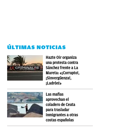
ÚLTIMAS NOTICIAS
Hazte Oir organiza
una protesta contra
Sánchez frente a La
Mareta: «¡Corrupto!,
¡Sinvergüenza!,
¡Ladrón!»
Las mafias
aprovechan el
coladero de Ceuta
para trasladar
inmigrantes a otras
costas españolas