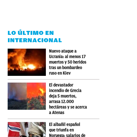
LO ÚLTIMO EN
INTERNACIONAL
Nuevo ataque a
Ucrania: al menos 17
muertos y 50 heridos
tras un bombardeo
ruso en Kiev
El devastador
incendio de Grecia
deja 5 muertos,
arrasa 12.000
hectáreas y se acerca
a Atenas
El albañil español
que triunfa en
Noruega: salarios de