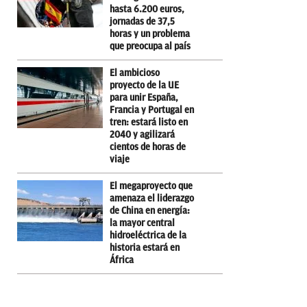
hasta 6.200 euros,
jornadas de 37,5
horas y un problema
que preocupa al país
El ambicioso
proyecto de la UE
para unir España,
Francia y Portugal en
tren: estará listo en
2040 y agilizará
cientos de horas de
viaje
El megaproyecto que
amenaza el liderazgo
de China en energía:
la mayor central
hidroeléctrica de la
historia estará en
África