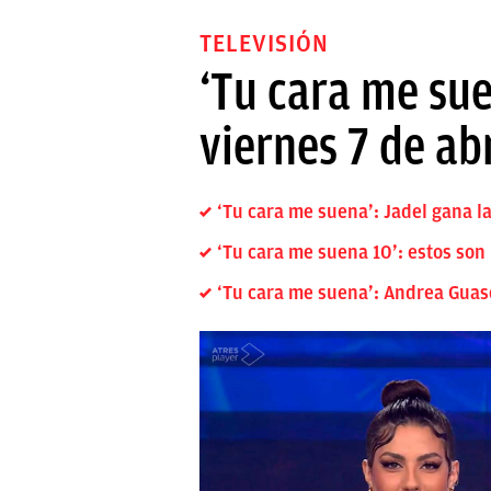
TELEVISIÓN
‘Tu cara me sue
viernes 7 de abr
‘Tu cara me suena’: Jadel gana l
‘Tu cara me suena 10’: estos son l
‘Tu cara me suena’: Andrea Guasc