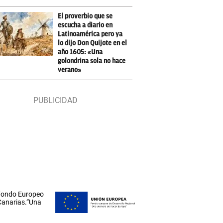
El proverbio que se
escucha a diario en
Latinoamérica pero ya
lo dijo Don Quijote en el
año 1605: «Una
golondrina sola no hace
verano»
 Fondo Europeo
 Canarias.”Una