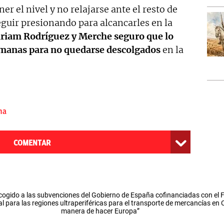
er el nivel y no relajarse ante el resto de
guir presionando para alcancarles en la
iriam Rodríguez y Merche seguro que lo
emanas para no quedarse descolgados
en la
na
COMENTAR
cogido a las subvenciones del Gobierno de España cofinanciadas con el
l para las regiones ultraperiféricas para el transporte de mercancías en
manera de hacer Europa”