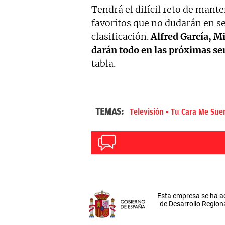
Tendrá el difícil reto de manten
favoritos que no dudarán en se
clasificación.
Alfred García, M
darán todo en las próximas s
tabla.
TEMAS:
Televisión
Tu Cara Me Sue
Esta empresa se ha a
de Desarrollo Regiona