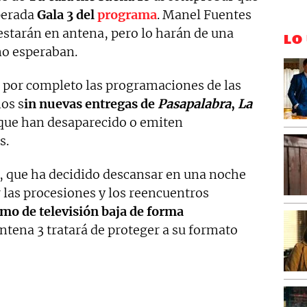
sperada
Gala 3 del
programa
. Manel Fuentes
estarán en antena, pero lo harán de una
LO
no esperaban.
por completo las programaciones de las
nos s
in nuevas entregas de
Pasapalabra
,
La
que han desaparecido o emiten
s.
, que ha decidido descansar en una noche
las procesiones y los reencuentros
umo de televisión baja de forma
Antena 3 tratará de proteger a su formato