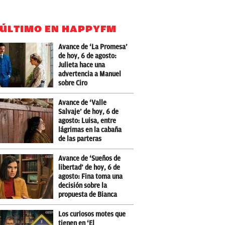
 ÚLTIMO EN HAPPYFM
Avance de ‘La Promesa’
de hoy, 6 de agosto:
Julieta hace una
advertencia a Manuel
sobre Ciro
Avance de ‘Valle
Salvaje’ de hoy, 6 de
agosto: Luisa, entre
lágrimas en la cabaña
de las parteras
Avance de ‘Sueños de
libertad’ de hoy, 6 de
agosto: Fina toma una
decisión sobre la
propuesta de Bianca
Los curiosos motes que
tienen en ‘El