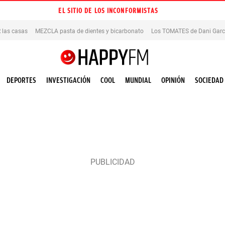
EL SITIO DE LOS INCONFORMISTAS
las casas
MEZCLA pasta de dientes y bicarbonato
Los TOMATES de Dani Garc
DEPORTES
INVESTIGACIÓN
COOL
MUNDIAL
OPINIÓN
SOCIEDAD