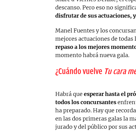
descanso. Pero eso no signific
disfrutar de sus actuaciones, 
Manel Fuentes y los concursan
mejores actuaciones de todas l
repaso a los mejores momento
momento habrá nueva gala.
¿Cuándo vuelve
Tu cara m
Habrá que
esperar hasta el pró
todos los concursantes
enfrent
ha preparado. Hay que record
en las dos primeras galas la m
jurado y del público por sus ac