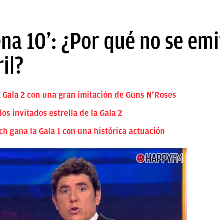
na 10’: ¿Por qué no se emi
il?
a Gala 2 con una gran imitación de Guns N’Roses
os invitados estrella de la Gala 2
h gana la Gala 1 con una histórica actuación