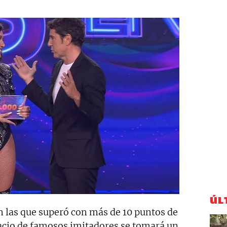
ÚL
n las que superó con más de 10 puntos de
pacio de famosos imitadores se tomará un