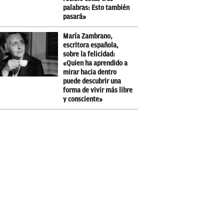
palabras: Esto también
pasará»
María Zambrano,
escritora española,
sobre la felicidad:
«Quien ha aprendido a
mirar hacia dentro
puede descubrir una
forma de vivir más libre
y consciente»