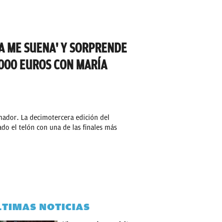
A ME SUENA' Y SORPRENDE
.000 EUROS CON MARÍA
nador. La decimotercera edición del
do el telón con una de las finales más
LTIMAS NOTICIAS