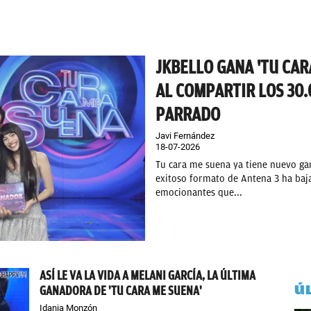
JKBELLO GANA 'TU CAR
AL COMPARTIR LOS 30
PARRADO
Javi Fernández
18-07-2026
Tu cara me suena ya tiene nuevo ga
exitoso formato de Antena 3 ha baja
emocionantes que...
ASÍ LE VA LA VIDA A MELANI GARCÍA, LA ÚLTIMA
Ú
GANADORA DE 'TU CARA ME SUENA'
Idania Monzón