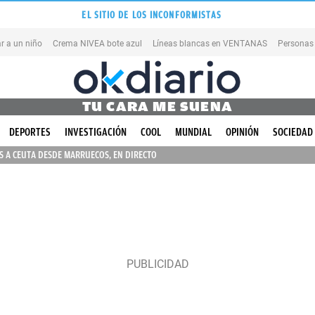
EL SITIO DE LOS INCONFORMISTAS
r a un niño
Crema NIVEA bote azul
Líneas blancas en VENTANAS
Personas
TU CARA ME SUENA
DEPORTES
INVESTIGACIÓN
COOL
MUNDIAL
OPINIÓN
SOCIEDAD
 A CEUTA DESDE MARRUECOS, EN DIRECTO