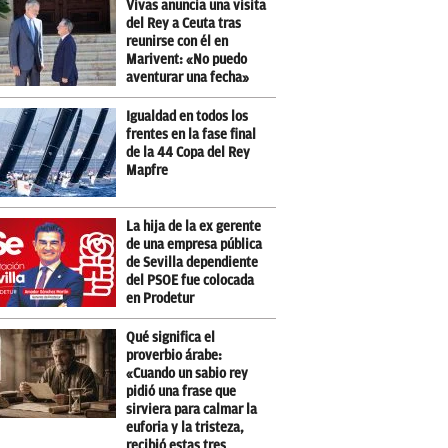
Vivas anuncia una visita
del Rey a Ceuta tras
reunirse con él en
Marivent: «No puedo
aventurar una fecha»
Igualdad en todos los
frentes en la fase final
de la 44 Copa del Rey
Mapfre
La hija de la ex gerente
de una empresa pública
de Sevilla dependiente
del PSOE fue colocada
en Prodetur
Qué significa el
proverbio árabe:
«Cuando un sabio rey
pidió una frase que
sirviera para calmar la
euforia y la tristeza,
recibió estas tres