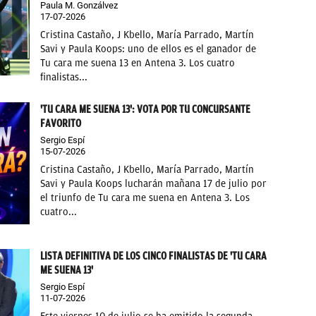
Paula M. Gonzálvez
17-07-2026
Cristina Castaño, J Kbello, María Parrado, Martín
Savi y Paula Koops: uno de ellos es el ganador de
Tu cara me suena 13 en Antena 3. Los cuatro
finalistas...
'TU CARA ME SUENA 13': VOTA POR TU CONCURSANTE
FAVORITO
Sergio Espí
15-07-2026
Cristina Castaño, J Kbello, María Parrado, Martín
Savi y Paula Koops lucharán mañana 17 de julio por
el triunfo de Tu cara me suena en Antena 3. Los
cuatro...
LISTA DEFINITIVA DE LOS CINCO FINALISTAS DE 'TU CARA
ME SUENA 13'
Sergio Espí
11-07-2026