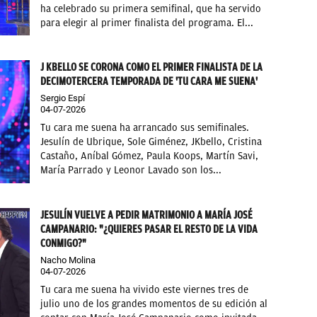
ha celebrado su primera semifinal, que ha servido
para elegir al primer finalista del programa. El...
J KBELLO SE CORONA COMO EL PRIMER FINALISTA DE LA
DECIMOTERCERA TEMPORADA DE 'TU CARA ME SUENA'
Sergio Espí
04-07-2026
Tu cara me suena ha arrancado sus semifinales.
Jesulín de Ubrique, Sole Giménez, JKbello, Cristina
Castaño, Aníbal Gómez, Paula Koops, Martín Savi,
María Parrado y Leonor Lavado son los...
JESULÍN VUELVE A PEDIR MATRIMONIO A MARÍA JOSÉ
CAMPANARIO: "¿QUIERES PASAR EL RESTO DE LA VIDA
CONMIGO?"
Nacho Molina
04-07-2026
Tu cara me suena ha vivido este viernes tres de
julio uno de los grandes momentos de su edición al