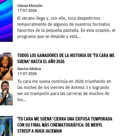
Idania Monzón
17-07-2026
El verano llega y, con ello, toca despedirnos
temporalmente de algunos de nuestros formatos
favoritos de la pequeña pantalla. En esta ocasión, el
programa que se despide y está...
TODOS LOS GANADORES DE LA HISTORIA DE 'TU CARA ME
SUENA' HASTA EL AÑO 2026
Nacho Molina
17-07-2026
Tu cara me suena continúa en 2026 triunfando en
las noches de los viernes de Antena 3 y logrando
ser un trampolín para las carreras de muchos de
los...
'TU CARA ME SUENA' CIERRA UNA EXITOSA TEMPORADA
CON SU FINAL MÁS CINEMATOGRÁFICA: DE MERYL
STREEP A HUGH JACKMAN