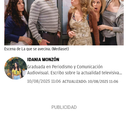
Escena de La que se avecina. (Mediaset)
IDANIA MONZÓN
Graduada en Periodismo y Comunicación
Audiovisual. Escribo sobre la actualidad televisiva y
musical. Además, me gusta investigar y hablar
10/08/2025 11:06
ACTUALIZADO:
10/08/2025 11:06
sobre todo lo relacionado con las ficciones del
momento, tanto de la pequeña como gran pantalla.