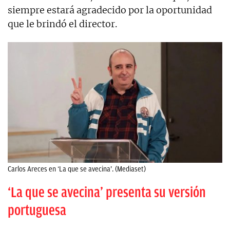
siempre estará agradecido por la oportunidad
que le brindó el director.
Carlos Areces en ‘La que se avecina’. (Mediaset)
‘La que se avecina’ presenta su versión
portuguesa