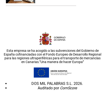
Esta empresa se ha acogido a las subvenciones del Gobierno de
España cofinanciadas con el Fondo Europeo de Desarrollo Regional
para las regiones ultraperiféricas para el transporte de mercancías
en Canarias.”Una manera de hacer Europa”
DOS MIL PALABRAS S.L. 2026.
Auditado por
ComScore