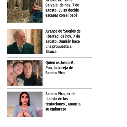
Avance de ‘Valle
Salvaje’ de hoy, 7 de
agosto: Luisa decide
escapar con el bebé
Avance de ‘Sueños de
libertad’ de hoy, 7 de
agosto: Damián hace
una propuesta a
Bianca
Quién es Josep M.
Pou, la pareja de
Sandra Pica
Sandra Pica, ex de
‘La isla de las
tentaciones’, anuncia
su embarazo