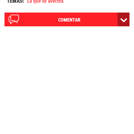
TEMAS:
La que se avecina
COMENTAR