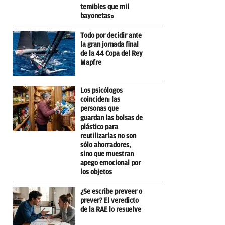
temibles que mil
bayonetas»
Todo por decidir ante
la gran jornada final
de la 44 Copa del Rey
Mapfre
Los psicólogos
coinciden: las
personas que
guardan las bolsas de
plástico para
reutilizarlas no son
sólo ahorradores,
sino que muestran
apego emocional por
los objetos
¿Se escribe preveer o
prever? El veredicto
de la RAE lo resuelve