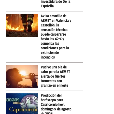
investidura de De la
Espriella
Aviso amarillo de
AEMET en Valencia y
Castellón: la
sensación térmica
puede dispararse
hasta los 42ºC y
complica las
condiciones para la
extinción de
incendios
Vuelve una ola de
calor pero la AEMET
alerta de fuertes
tormentas con
granizo en el norte
Predicción del
horóscopo para
Capricornio hoy,
domingo 9 de agosto
de 2026