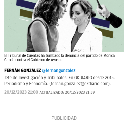
El Tribunal de Cuentas ha tumbado la denuncia del partido de Mónica
García contra el Gobierno de Ayuso.
FERNÁN GONZÁLEZ
@fernangonzalez
Jefe de Investigación y Tribunales. En OKDIARIO desde 2015.
Periodismo y Economía. (
fernan.gonzalez@okdiario.com
).
20/12/2023 21:00
ACTUALIZADO:
20/12/2023 21:59