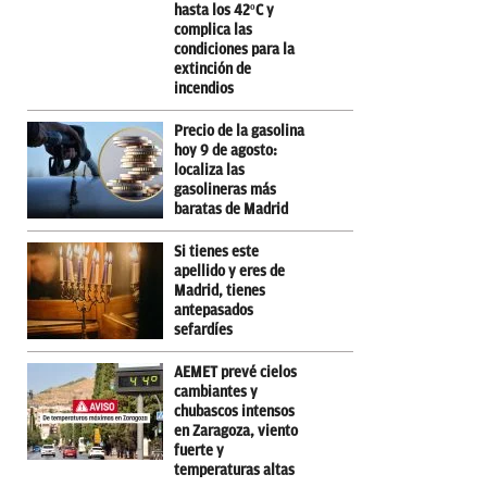
hasta los 42ºC y
complica las
condiciones para la
extinción de
incendios
Precio de la gasolina
hoy 9 de agosto:
localiza las
gasolineras más
baratas de Madrid
Si tienes este
apellido y eres de
Madrid, tienes
antepasados
sefardíes
AEMET prevé cielos
cambiantes y
chubascos intensos
en Zaragoza, viento
fuerte y
temperaturas altas