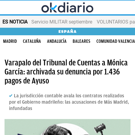
ES NOTICIA
Servicio MILITAR septiembre
VOLUNTARIOS para
ESPAÑA
MADRID
CATALUÑA
ANDALUCÍA
BALEARES
COMUNIDAD VALENCI
Varapalo del Tribunal de Cuentas a Mónica
García: archivada su denuncia por 1.436
pagos de Ayuso
La jurisdicción contable avala los contratos realizados
por el Gobierno madrileño: las acusaciones de Más Madrid,
infundadas