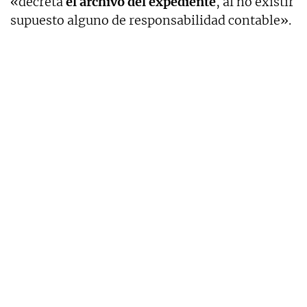
«decreta
el archivo del expediente
, al no existir
supuesto alguno de responsabilidad contable».