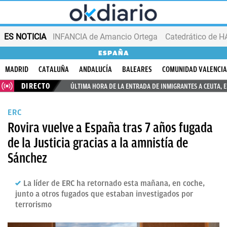
ES NOTICIA
INFANCIA de Amancio Ortega
ESPAÑA
MADRID
CATALUÑA
ANDALUCÍA
BALEARES
COMUNIDAD VALENCI
DIRECTO
ÚLTIMA HORA DE LA ENTRADA DE INMIGRANTES A CEUTA, 
ERC
Rovira vuelve a España tras 7 años fugada
de la Justicia gracias a la amnistía de
Sánchez
La líder de ERC ha retornado esta mañana, en coche,
junto a otros fugados que estaban investigados por
terrorismo