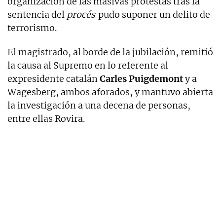
organización de las masivas protestas tras la
sentencia del
procés
pudo suponer un delito de
terrorismo.
El magistrado, al borde de la jubilación, remitió
la causa al Supremo en lo referente al
expresidente catalán
Carles Puigdemont
y a
Wagesberg, ambos aforados, y mantuvo abierta
la investigación a una decena de personas,
entre ellas Rovira.