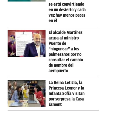
se está convirtiendo
en un desierto y cada
vez hay menos peces
en él
El alcalde Martínez
acusa al ministro
Puente de
“ningunear” a los
palmesanos por no
consultar el cambio
de nombre del
aeropuerto
La Reina Letizia, la
Princesa Leonor y la
Infanta Sofía visitan
por sorpresa la Casa
Esment