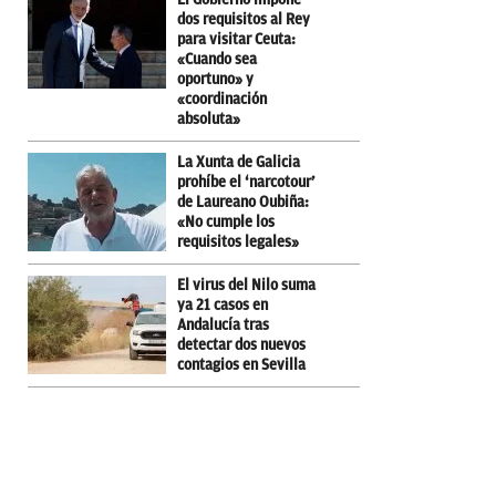
dos requisitos al Rey
para visitar Ceuta:
«Cuando sea
oportuno» y
«coordinación
absoluta»
La Xunta de Galicia
prohíbe el ‘narcotour’
de Laureano Oubiña:
«No cumple los
requisitos legales»
El virus del Nilo suma
ya 21 casos en
Andalucía tras
detectar dos nuevos
contagios en Sevilla