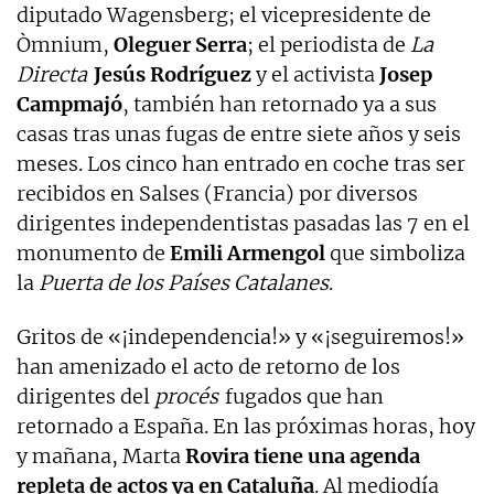
diputado Wagensberg; el vicepresidente de
Òmnium,
Oleguer Serra
; el periodista de
La
Directa
Jesús Rodríguez
y el activista
Josep
Campmajó
, también han retornado ya a sus
casas tras unas fugas de entre siete años y seis
meses. Los cinco han entrado en coche tras ser
recibidos en Salses (Francia) por diversos
dirigentes independentistas pasadas las 7 en el
monumento de
Emili Armengol
que simboliza
la
Puerta de los Países Catalanes
.
Gritos de «¡independencia!» y «¡seguiremos!»
han amenizado el acto de retorno de los
dirigentes del
procés
fugados que han
retornado a España. En las próximas horas, hoy
y mañana, Marta
Rovira tiene una agenda
repleta de actos ya en Cataluña
. Al mediodía