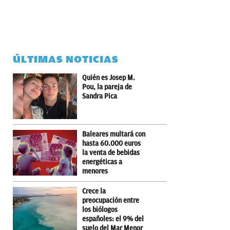
ÚLTIMAS NOTICIAS
Quién es Josep M.
Pou, la pareja de
Sandra Pica
Baleares multará con
hasta 60.000 euros
la venta de bebidas
energéticas a
menores
Crece la
preocupación entre
los biólogos
españoles: el 9% del
suelo del Mar Menor