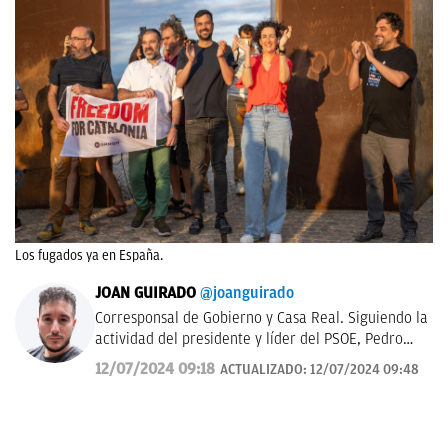
Los fugados ya en España.
JOAN GUIRADO
@joanguirado
Corresponsal de Gobierno y Casa Real. Siguiendo la
actividad del presidente y líder del PSOE, Pedro
Sánchez, y del Rey de España. También política
12/07/2024 09:18
ACTUALIZADO:
12/07/2024 09:48
catalana.