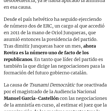
desobediencia, ya le había aplicado la amnistía
en esa causa.
Desde el país helvético ha seguido ejerciendo
de número dos de ERC, un cargo al que accedió
en 2011 de la mano de Oriol Junqueras, que
asumió entonces la presidencia del partido.
Tras dimitir Junqueras hace un mes,
ahora
Rovira es la número uno de facto de los
republicanos
. En tanto que líder del partido es
también la que dirige las negociaciones para la
formación del futuro gobierno catalán.
La causa de
Tsunami Democràtic
fue reactivada
por el magistrado de la Audiencia Nacional
Manuel García-Castellón
con las negociaciones
de la amnistía en curso, al estimar el juez que la