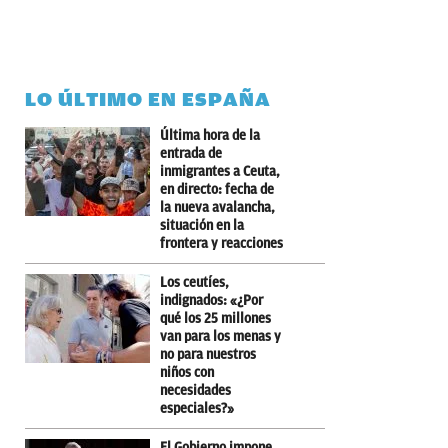
LO ÚLTIMO EN ESPAÑA
Última hora de la
entrada de
inmigrantes a Ceuta,
en directo: fecha de
la nueva avalancha,
situación en la
frontera y reacciones
Los ceutíes,
indignados: «¿Por
qué los 25 millones
van para los menas y
no para nuestros
niños con
necesidades
especiales?»
El Gobierno impone