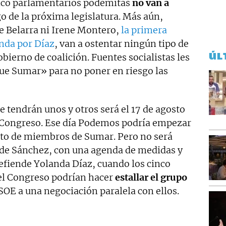
nco parlamentarios podemitas
no van a
go de la próxima legislatura. Más aún,
e Belarra ni Irene Montero,
la primera
nda por Díaz
, van a ostentar ningún tipo de
ÚL
bierno de coalición. Fuentes socialistas les
ue Sumar» para no poner en riesgo las
 tendrán unos y otros será el 17 de agosto
l Congreso. Ese día Podemos podría empezar
esto de miembros de Sumar. Pero no será
a de Sánchez, con una agenda de medidas y
 defiende Yolanda Díaz, cuando los cinco
el Congreso podrían hacer
estallar el grupo
SOE a una negociación paralela con ellos.