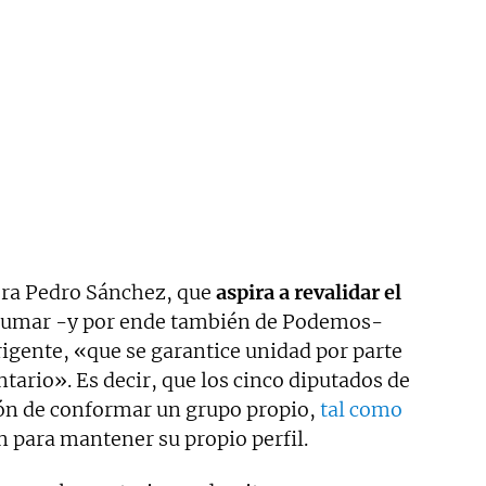
era Pedro Sánchez, que
aspira a revalidar el
 Sumar -y por ende también de Podemos-
rigente, «que se garantice unidad por parte
ario». Es decir, que los cinco diputados de
ón de conformar un grupo propio,
tal como
 para mantener su propio perfil.