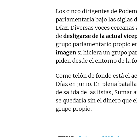
Los cinco dirigentes de Pode
parlamentaria bajo las siglas 
Díaz. Diversas voces cercanas 
de
desligarse de la actual vic
grupo parlamentario propio en
imagen
si hiciera un grupo pa
piden desde el entorno de la f
Como telón de fondo está el a
Díaz en junio. En plena batall
de salida de las listas, Sumar
se quedaría sin el dinero que 
grupo propio.