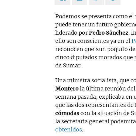
Podemos se presenta como el
puede tener un futuro gobiern
liderado por
Pedro Sánchez
. 
ello son conscientes ya en el
P
reconocen que «un poquito de 
cinco diputados morados que r
de Sumar.
Una ministra socialista, que c
Montero
la última reunión del
semana pasada, explicaba en u
que las dos representantes de
cómodas
con la situación de S
la secretaria general podemita
obtenidos
.