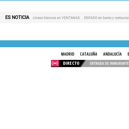
ES NOTICIA
Líneas blancas en VENTANAS
ENFADO en bares y restaura
MADRID
CATALUÑA
ANDALUCÍA
DIRECTO
ENTRADA DE INMIGRANTES