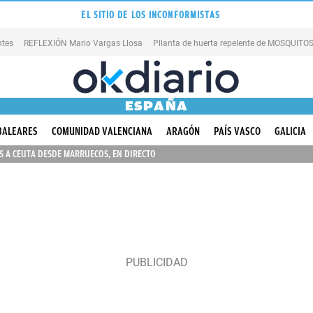
EL SITIO DE LOS INCONFORMISTAS
ntes
REFLEXIÓN Mario Vargas Llosa
Pllanta de huerta repelente de MOSQUITO
ESPAÑA
BALEARES
COMUNIDAD VALENCIANA
ARAGÓN
PAÍS VASCO
GALICIA
 A CEUTA DESDE MARRUECOS, EN DIRECTO