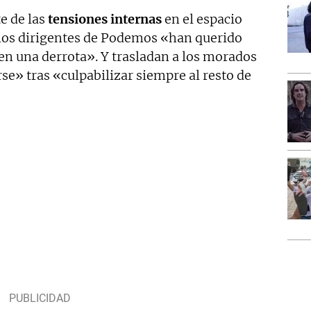
te de las
tensiones internas
en el espacio
 los dirigentes de Podemos «han querido
 en una derrota». Y trasladan a los morados
e» tras «culpabilizar siempre al resto de