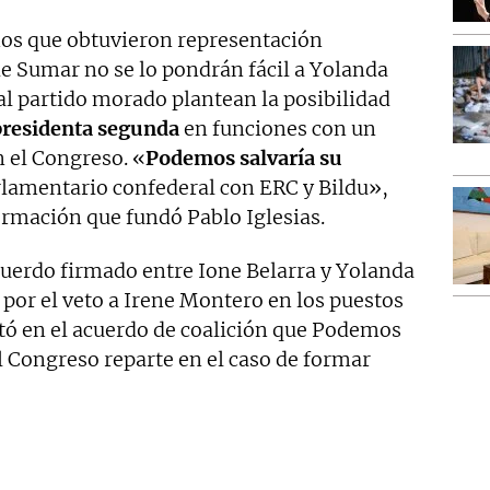
mos que obtuvieron representación
de Sumar no se lo pondrán fácil a Yolanda
al partido morado plantean la posibilidad
epresidenta segunda
en funciones con un
 el Congreso. «
Podemos salvaría su
rlamentario confederal con ERC y Bildu»,
ormación que fundó Pablo Iglesias.
cuerdo firmado entre Ione Belarra y Yolanda
a por el veto a Irene Montero en los puestos
 ató en el acuerdo de coalición que Podemos
el Congreso reparte en el caso de formar