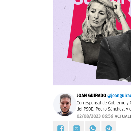
JOAN GUIRADO
@joanguira
Corresponsal de Gobierno y C
del PSOE, Pedro Sánchez, y d
02/08/2023 06:56
ACTUAL