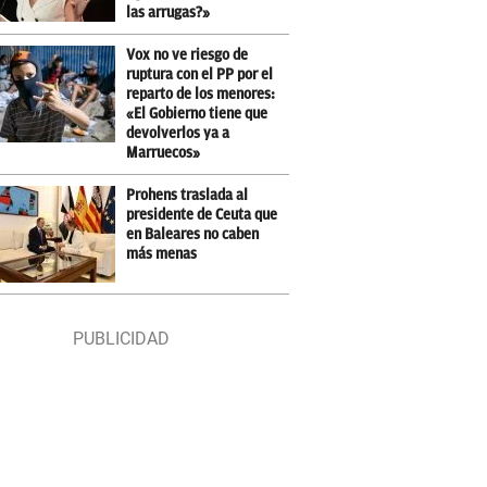
las arrugas?»
Vox no ve riesgo de
ruptura con el PP por el
reparto de los menores:
«El Gobierno tiene que
devolverlos ya a
Marruecos»
Prohens traslada al
presidente de Ceuta que
en Baleares no caben
más menas