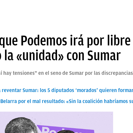
que Podemos irá por libre
o la «unidad» con Sumar
 hay tensiones" en el seno de Sumar por las discrepancias
 reventar Sumar: los 5 diputados ‘morados’ quieren forma
 Belarra por el mal resultado: «Sin la coalición habríamo