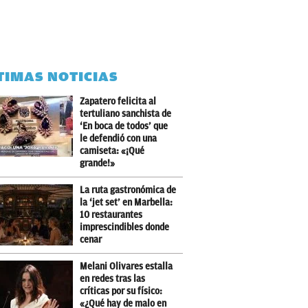
TIMAS NOTICIAS
Zapatero felicita al
tertuliano sanchista de
‘En boca de todos’ que
le defendió con una
camiseta: «¡Qué
grande!»
La ruta gastronómica de
la ‘jet set’ en Marbella:
10 restaurantes
imprescindibles donde
cenar
Melani Olivares estalla
en redes tras las
críticas por su físico:
«¿Qué hay de malo en