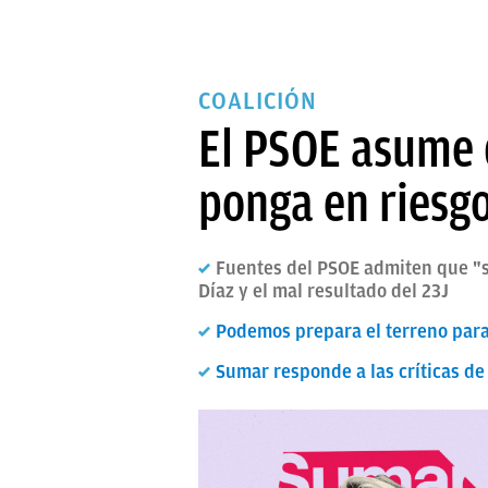
COALICIÓN
El PSOE asume 
ponga en riesg
Fuentes del PSOE admiten que "sí
Díaz y el mal resultado del 23J
Podemos prepara el terreno para
Sumar responde a las críticas de