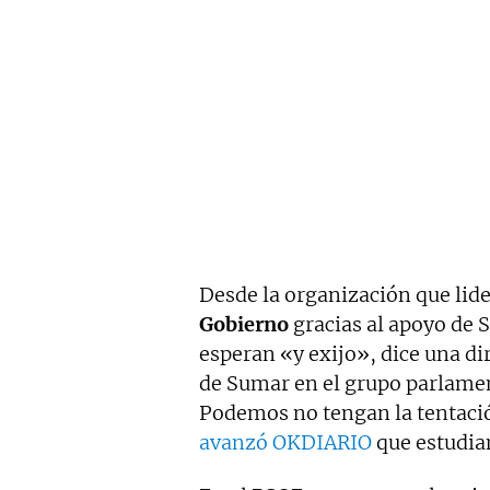
Desde la organización que lid
Gobierno
gracias al apoyo de
esperan «y exijo», dice una di
de Sumar en el grupo parlament
Podemos no tengan la tentaci
avanzó OKDIARIO
que estudian