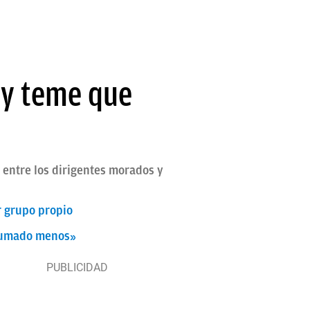
 y teme que
 entre los dirigentes morados y
r grupo propio
s sumado menos»