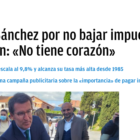
Sánchez por no bajar impu
n: «No tiene corazón»
 escala al 9,8% y alcanza su tasa más alta desde 1985
una campaña publicitaria sobre la «importancia» de pagar 