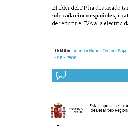
El líder del PP ha destacado t
«de cada cinco españoles, cu
de reducir el IVA a la electricid
TEMAS:
Alberto Núñez Feijóo
Baja
PP
PSOE
Esta empresa se ha a
de Desarrollo Regiona