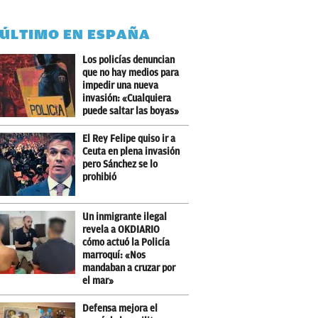
 ÚLTIMO EN ESPAÑA
Los policías denuncian
que no hay medios para
impedir una nueva
invasión: «Cualquiera
puede saltar las boyas»
El Rey Felipe quiso ir a
Ceuta en plena invasión
pero Sánchez se lo
prohibió
Un inmigrante ilegal
revela a OKDIARIO
cómo actuó la Policía
marroquí: «Nos
mandaban a cruzar por
el mar»
Defensa mejora el