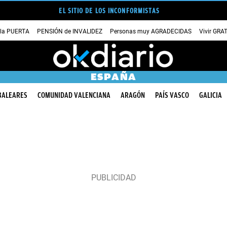
EL SITIO DE LOS INCONFORMISTAS
 la PUERTA
PENSIÓN de INVALIDEZ
Personas muy AGRADECIDAS
Vivir GRA
ESPAÑA
BALEARES
COMUNIDAD VALENCIANA
ARAGÓN
PAÍS VASCO
GALICIA