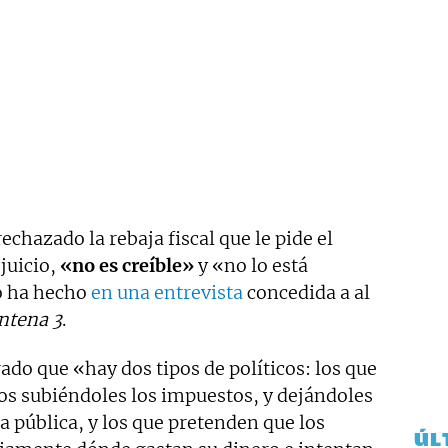
chazado la rebaja fiscal que le pide el
juicio,
«no es creíble»
y «no lo está
o ha hecho
en una entrevista
concedida a al
ntena 3
.
ado que «hay dos tipos de políticos: los que
nos subiéndoles los impuestos, y dejándoles
 pública, y los que pretenden que los
ÚL