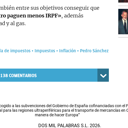
ambién entre sus objetivos conseguir que
atro paguen menos IRPF»
, además
ad y al gas.
da de impuestos
Impuestos
Inflación
Pedro Sánchez
138
COMENTARIOS
cogido a las subvenciones del Gobierno de España cofinanciadas con el
l para las regiones ultraperiféricas para el transporte de mercancías en
manera de hacer Europa”
DOS MIL PALABRAS S.L. 2026.