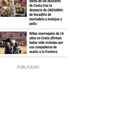
menú de los militares
de Ceuta tras la
denuncia de OKDIARIO:
de bocadillo de
mortadela a lentejas y
pollo
Niñas marroquíes de 14
años en Ceuta afirman
haber sido violadas por
sus compañeros de
asalto a la frontera