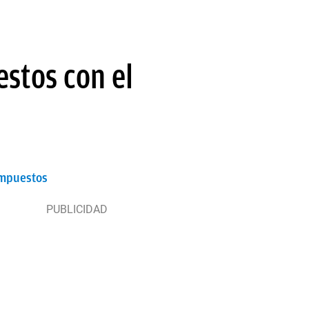
estos con el
impuestos