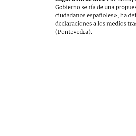
Gobierno se ría de una propue
ciudadanos españoles», ha def
declaraciones a los medios tra
(Pontevedra).