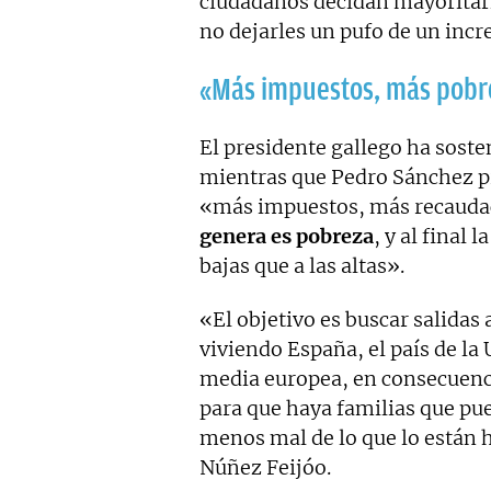
ciudadanos decidan mayoritar
no dejarles un pufo de un inc
«Más impuestos, más pobr
El presidente gallego ha soste
mientras que Pedro Sánchez p
«más impuestos, más recaudaci
genera es pobreza
, y al final
bajas que a las altas».
«El objetivo es buscar salidas 
viviendo España, el país de la
media europea, en consecuenc
para que haya familias que pue
menos mal de lo que lo están
Núñez Feijóo.