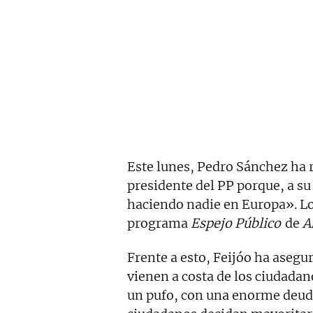
Este lunes, Pedro Sánchez ha re
presidente del PP porque, a su 
haciendo nadie en Europa». L
programa
Espejo Público
de
A
Frente a esto, Feijóo ha asegur
vienen a costa de los ciudada
un pufo, con una enorme deuda