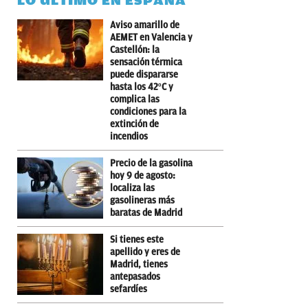
LO ÚLTIMO EN ESPAÑA
Aviso amarillo de
AEMET en Valencia y
Castellón: la
sensación térmica
puede dispararse
hasta los 42ºC y
complica las
condiciones para la
extinción de
incendios
Precio de la gasolina
hoy 9 de agosto:
localiza las
gasolineras más
baratas de Madrid
Si tienes este
apellido y eres de
Madrid, tienes
antepasados
sefardíes