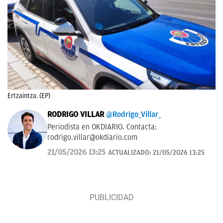
Ertzaintza. (EP)
RODRIGO VILLAR
@Rodrigo_Villar_
Periodista en OKDIARIO. Contacta:
rodrigo.villar@okdiario.com
21/05/2026 13:25
ACTUALIZADO:
21/05/2026 13:25