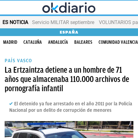
ES NOTICIA
Servicio MILITAR septiembre
VOLUNTARIOS para
ESPAÑA
MADRID
CATALUÑA
ANDALUCÍA
BALEARES
COMUNIDAD VALENCI
PAÍS VASCO
La Ertzaintza detiene a un hombre de 71
años que almacenaba 110.000 archivos de
pornografía infantil
El detenido ya fue arrestado en el año 2011 por la Policía
Nacional por un delito de corrupción de menores