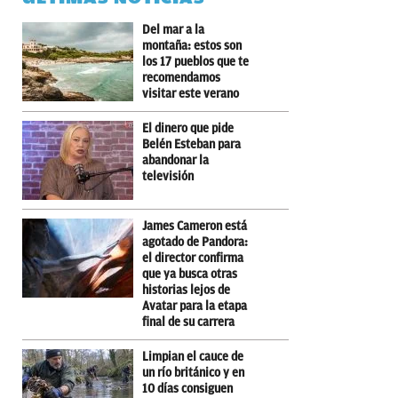
Del mar a la
montaña: estos son
los 17 pueblos que te
recomendamos
visitar este verano
El dinero que pide
Belén Esteban para
abandonar la
televisión
James Cameron está
agotado de Pandora:
el director confirma
que ya busca otras
historias lejos de
Avatar para la etapa
final de su carrera
Limpian el cauce de
un río británico y en
10 días consiguen